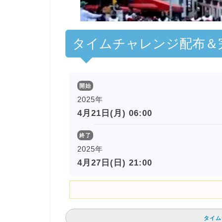
00:00
/
01:00
[ TRUVID ] PO
タイムチャレンジ配布＆
開始
2025年
4月21日(月) 06:00
終了
2025年
4月27日(日) 21:00
タイム