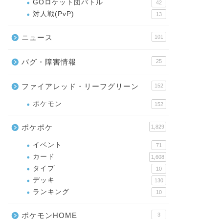
GOロケット団バトル
42
対人戦(PvP)
13
ニュース
101
バグ・障害情報
25
ファイアレッド・リーフグリーン
152
ポケモン
152
ポケポケ
1,829
イベント
71
カード
1,608
タイプ
10
デッキ
130
ランキング
10
ポケモンHOME
3