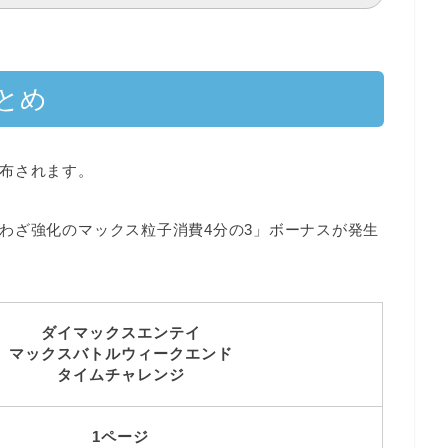
とめ
布
されます。
わざ強化のマックス粒子消費4分の3」ボーナス
が発生
ダイマックスエンテイ
マックスバトルウィークエンド
タイムチャレンジ
1ページ