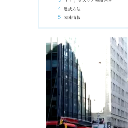
（1/1）タスクと報酬内容
達成方法
関連情報