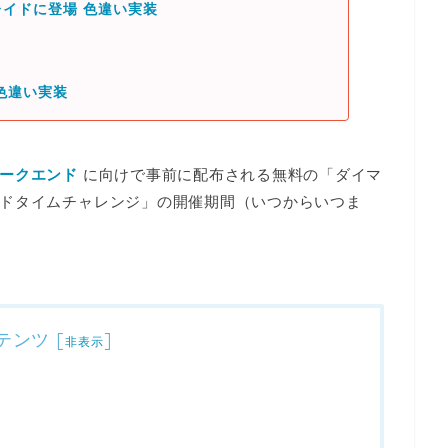
イドに登場 色違い実装
色違い実装
ークエンド
に向けで事前に配布される
無料の「ダイマ
ドタイムチャレンジ」
の開催期間（いつからいつま
テンツ
[
]
非表示