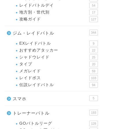
レイドバトルデイ
54
地方別・世代別
17
攻略ガイド
127
ジム・レイドバトル
344
EXレイドバトル
9
おすすめアタッカー
22
シャドウレイド
25
タイプ
20
メガレイド
59
レイドボス
103
伝説レイドバトル
94
スマホ
5
トレーナーバトル
193
GOバトルリーグ
128