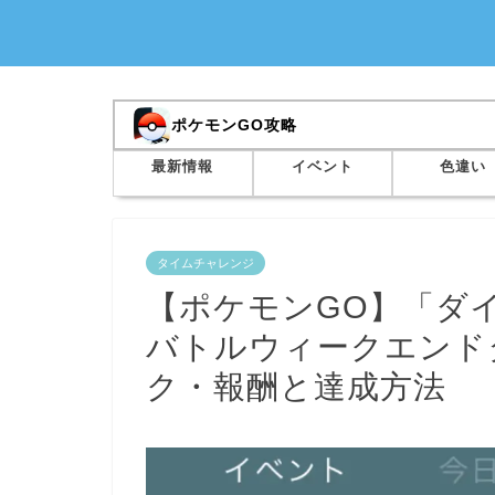
ポケモンGO攻略
最新情報
イベント
色違い
タイムチャレンジ
【ポケモンGO】「ダ
バトルウィークエンド
ク・報酬と達成方法