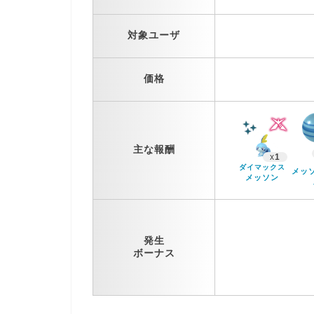
対象ユーザ
価格
主な報酬
x
1
ダイマックス
メッ
メッソン
発生
ボーナス