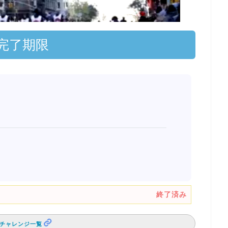
KEMON
完了期限
終了済み
チャレンジ一覧