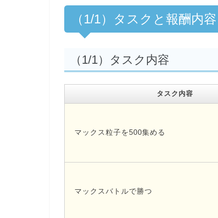
（1/1）タスクと報酬内容
（1/1）タスク内容
タスク内容
マックス粒子を500集める
マックスバトルで勝つ