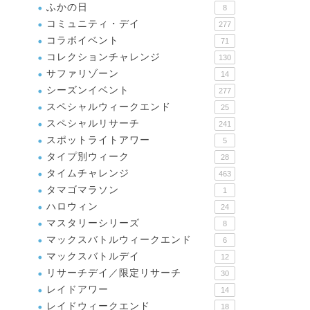
ふかの日
8
コミュニティ・デイ
277
コラボイベント
71
コレクションチャレンジ
130
サファリゾーン
14
シーズンイベント
277
スペシャルウィークエンド
25
スペシャルリサーチ
241
スポットライトアワー
5
タイプ別ウィーク
28
タイムチャレンジ
463
タマゴマラソン
1
ハロウィン
24
マスタリーシリーズ
8
マックスバトルウィークエンド
6
マックスバトルデイ
12
リサーチデイ／限定リサーチ
30
レイドアワー
14
レイドウィークエンド
18