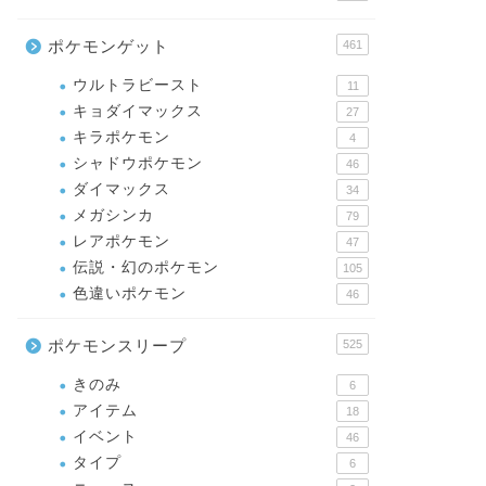
ポケモンゲット
461
ウルトラビースト
11
キョダイマックス
27
キラポケモン
4
シャドウポケモン
46
ダイマックス
34
メガシンカ
79
レアポケモン
47
伝説・幻のポケモン
105
色違いポケモン
46
ポケモンスリープ
525
きのみ
6
アイテム
18
イベント
46
タイプ
6