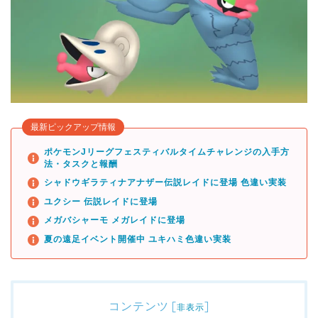
最新ピックアップ情報
ポケモンJリーグフェスティバルタイムチャレンジの入手方
法・タスクと報酬
シャドウギラティナアナザー伝説レイドに登場 色違い実装
ユクシー 伝説レイドに登場
メガバシャーモ メガレイドに登場
夏の遠足イベント開催中 ユキハミ色違い実装
コンテンツ
[
]
非表示