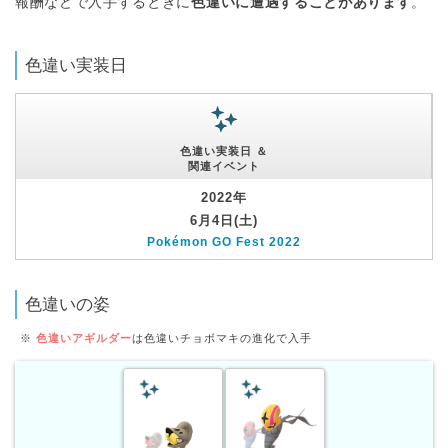
報酬などで入手するときに
色違いに遭遇することがあります
。
色違い実装日
色違い実装日 ＆
関連イベント
2022年
6月4日(土)
Pokémon GO Fest 2022
色違いの姿
※
色違いアギルダー
は色違いチョボマキの進化で入手