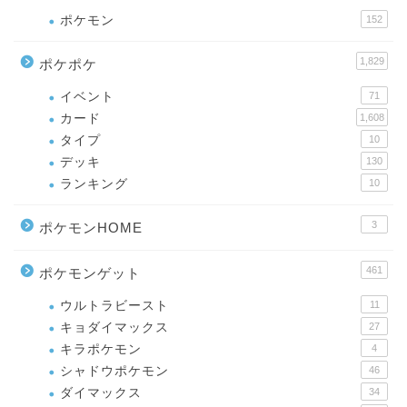
ポケモン
152
1,829
ポケポケ
イベント
71
カード
1,608
タイプ
10
デッキ
130
ランキング
10
3
ポケモンHOME
461
ポケモンゲット
ウルトラビースト
11
キョダイマックス
27
キラポケモン
4
シャドウポケモン
46
ダイマックス
34