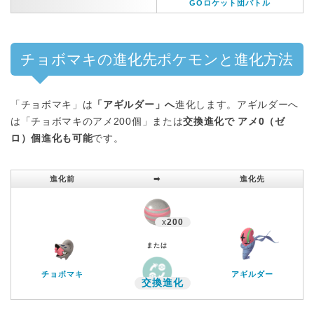
GOロケット団バトル
チョボマキの進化先ポケモンと進化方法
「チョボマキ」は
「アギルダー」へ
進化します。アギルダーへ
は「チョボマキのアメ200個」または
交換進化で アメ0（ゼ
ロ）個進化も可能
です。
進化前
➡︎
進化先
x
200
または
チョボマキ
アギルダー
交換進化