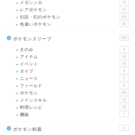
メガシンカ
79
レアポケモン
47
伝説・幻のポケモン
105
色違いポケモン
46
526
ポケモンスリープ
きのみ
6
アイテム
18
イベント
46
タイプ
6
ニュース
2
フィールド
8
ポケモン
256
メインスキル
23
料理レシピ
35
機能
7
2
ポケモン剣盾