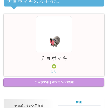
チョボマキの入手方法
チョボマキ
むし
チョボマキ｜ポケモンGO図鑑
野生
チョボマキの入手方法