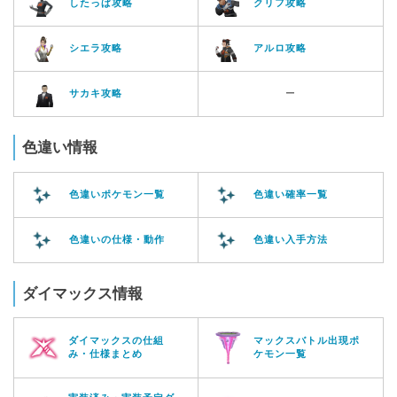
したっぱ攻略
クリフ攻略
シエラ攻略
アルロ攻略
サカキ攻略
ー
色違い情報
色違いポケモン一覧
色違い確率一覧
色違いの仕様・動作
色違い入手方法
ダイマックス情報
ダイマックスの仕組
マックスバトル出現ポ
み・仕様まとめ
ケモン一覧