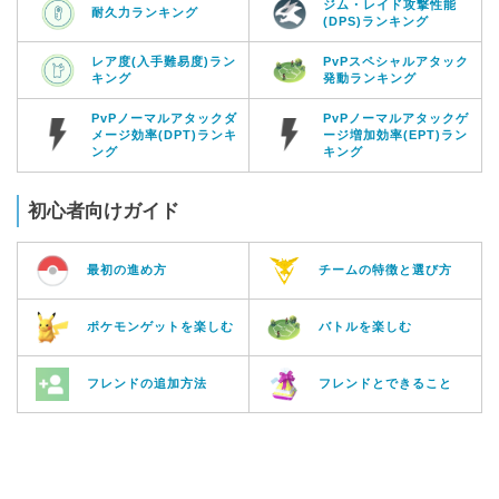
ジム・レイド攻撃性能
耐久力ランキング
(DPS)ランキング
レア度(入手難易度)ラン
PvPスペシャルアタック
キング
発動ランキング
PvPノーマルアタックダ
PvPノーマルアタックゲ
メージ効率(DPT)ランキ
ージ増加効率(EPT)ラン
ング
キング
初心者向けガイド
最初の進め方
チームの特徴と選び方
ポケモンゲットを楽しむ
バトルを楽しむ
フレンドの追加方法
フレンドとできること