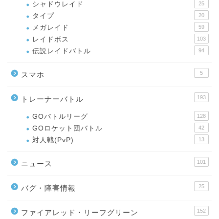
シャドウレイド
25
タイプ
20
メガレイド
59
レイドボス
103
伝説レイドバトル
94
5
スマホ
193
トレーナーバトル
GOバトルリーグ
128
GOロケット団バトル
42
対人戦(PvP)
13
101
ニュース
25
バグ・障害情報
152
ファイアレッド・リーフグリーン