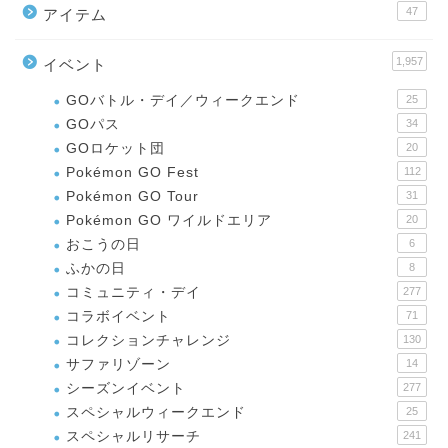
47
アイテム
1,957
イベント
GOバトル・デイ／ウィークエンド
25
GOパス
34
GOロケット団
20
Pokémon GO Fest
112
Pokémon GO Tour
31
Pokémon GO ワイルドエリア
20
おこうの日
6
ふかの日
8
コミュニティ・デイ
277
コラボイベント
71
コレクションチャレンジ
130
サファリゾーン
14
シーズンイベント
277
スペシャルウィークエンド
25
スペシャルリサーチ
241