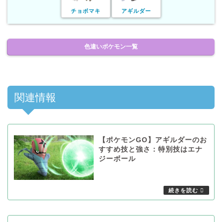
チョボマキ
アギルダー
色違いポケモン一覧
関連情報
【ポケモンGO】アギルダーのお
すすめ技と強さ：特別技はエナ
ジーボール