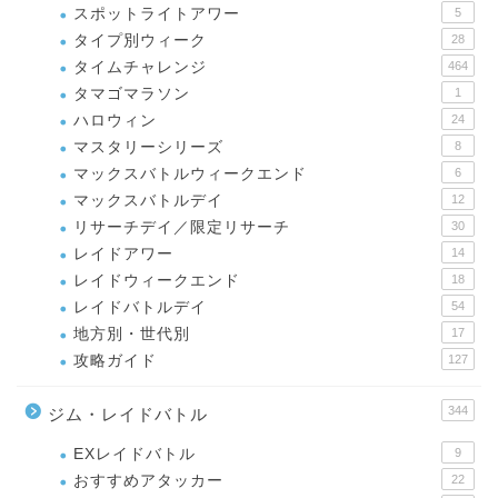
スポットライトアワー
5
タイプ別ウィーク
28
タイムチャレンジ
464
タマゴマラソン
1
ハロウィン
24
マスタリーシリーズ
8
マックスバトルウィークエンド
6
マックスバトルデイ
12
リサーチデイ／限定リサーチ
30
レイドアワー
14
レイドウィークエンド
18
レイドバトルデイ
54
地方別・世代別
17
攻略ガイド
127
344
ジム・レイドバトル
EXレイドバトル
9
おすすめアタッカー
22