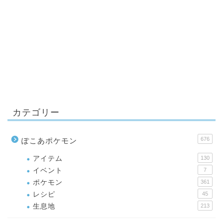
カテゴリー
676
ぽこあポケモン
アイテム
130
イベント
7
ポケモン
361
レシピ
45
生息地
213