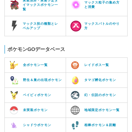
実装済み・実装予定ダ
マックス粒子の集め方
イマックスポケモン一
と消費
覧
マックス技の種類とレ
マックスバトルのやり
ベルアップ
方
ポケモンGOデータベース
全ポケモン一覧
レイドボス一覧
野生＆巣の出現ポケモン
タマゴ孵化ポケモン
ベイビィポケモン
幻・伝説のポケモン
未実装ポケモン
地域限定ポケモン一覧
シャドウポケモン
相棒ポケモン＆距離