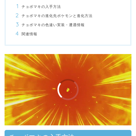
チョボマキの入手方法
チョボマキの進化先ポケモンと進化方法
チョボマキの色違い実装・遭遇情報
関連情報
00:00
/
01:00