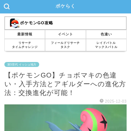
ポケらく
ポケモンGO攻略
最新情報
イベント
色違い
リサーチ
フィールドリサーチ
レイドバトル
タイムチャレンジ
タスク
マックスバトル
第5世代 イッシュ地方
【ポケモンGO】チョボマキの色違
い・入手方法とアギルダーへの進化方
法：交換進化が可能！
2025-12-03