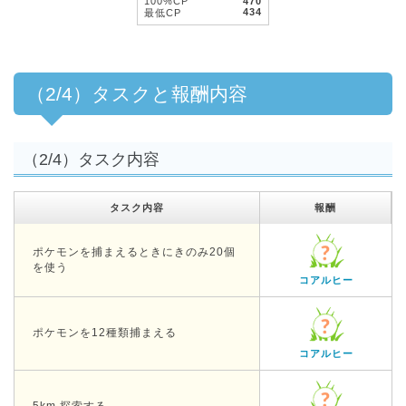
100%CP
470
434
最低CP
（2/4）タスクと報酬内容
（2/4）タスク内容
タスク内容
報酬
ポケモンを捕まえるときにきのみ20個
を使う
コアルヒー
ポケモンを12種類捕まえる
コアルヒー