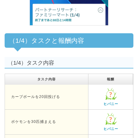
（1/4）タスクと報酬内容
（1/4）タスク内容
タスク内容
報酬
カーブボールを20回投げる
ヒバニー
ポケモンを30匹捕まえる
ヒバニー