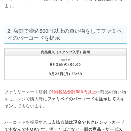
ます。
2. 店舗で税込500円以上の買い物をしてファミペ
イのバーコードを提示
商品購入（スタンプ入手）期間
2024年
9月3日(火) 00:00
〜
9月23日(月) 23:59
ファミリーマート店舗で
1回税込合計500円以上
の商品の買い物
をし、レジで購入時に
ファミペイのバーコードを提示してスキ
ャン
してもらいます。
バーコードを提示すれば
支払方法は現金でもクレジットカード
でもなんでもOK
です。酒・たばこなど
一部の商品・サービス