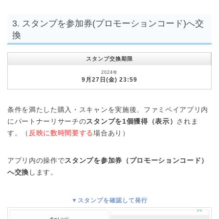
3. スタンプを参加券(プロモーションコード)へ交
換
スタンプ交換期限
2024年
9月27日(金) 23:59
条件を満たした購入・スキャンを実施後、ファミペイアプリ内
にパートナーリサーチの
スタンプを1個獲得（表示）
されま
す。（
反映に数時間要する
場合あり）
アプリ内の操作で
スタンプを参加券（プロモーションコード）
へ交換
します。
▼スタンプを確認して発行