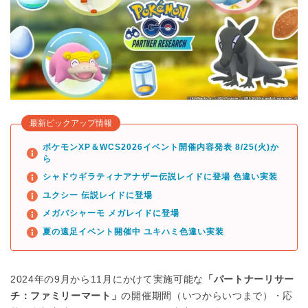
最新ピックアップ情報
ポケモンXP＆WCS2026イベント開催内容発表 8/25(火)か
ら
シャドウギラティナアナザー伝説レイドに登場 色違い実装
ユクシー 伝説レイドに登場
メガバシャーモ メガレイドに登場
夏の遠足イベント開催中 ユキハミ色違い実装
2024年の9月から11月にかけて実施可能な
「パートナーリサー
チ：ファミリーマート」
の開催期間（いつからいつまで）・応