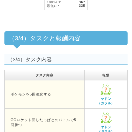
100%CP
367
335
最低CP
（3/4）タスクと報酬内容
（3/4）タスク内容
タスク内容
報酬
ポケモンを5回強化する
ヤドン
(ガラル)
GOロケット団したっぱとのバトルで5
回勝つ
ヤドン
(ガラル)