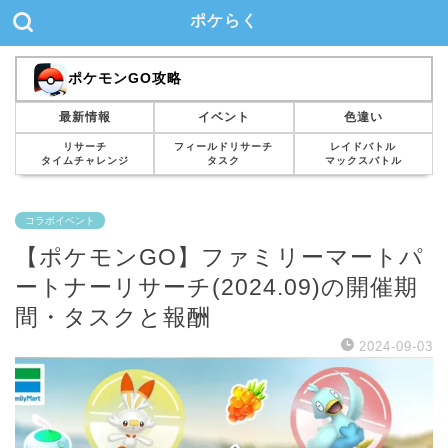
ポケらく
ポケモンGO攻略
最新情報
イベント
色違い
リサーチ
フィールドリサーチ
レイドバトル
タイムチャレンジ
タスク
マックスバトル
コラボイベント
【ポケモンGO】ファミリーマートパ
ートナーリサーチ(2024.09)の開催期
間・タスクと報酬
2024-09-03