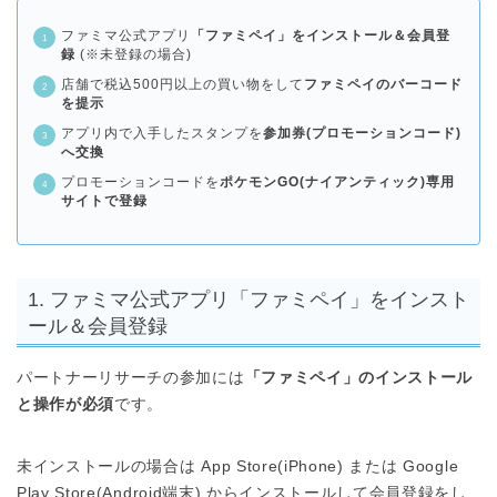
ファミマ公式アプリ
「ファミペイ」をインストール＆会員登
録
(※未登録の場合)
店舗で税込500円以上の買い物をして
ファミペイのバーコード
を提示
アプリ内で入手したスタンプを
参加券(プロモーションコード)
へ交換
プロモーションコードを
ポケモンGO(ナイアンティック)専用
サイトで登録
1. ファミマ公式アプリ「ファミペイ」をインスト
ール＆会員登録
パートナーリサーチの参加には
「ファミペイ」のインストール
と操作が必須
です。
未インストールの場合は App Store(iPhone) または Google
Play Store(Android端末) からインストールして会員登録をし