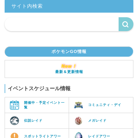
サイト内検索
ポケモンGO情報
New！
最新＆更新情報
イベントスケジュール情報
開催中・予定イベント一
コミュニティ・デイ
覧
伝説レイド
メガレイド
スポットライトアワー
レイドアワー