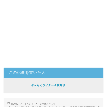
この記事を書いた人
ポケらくライター＆攻略班
HOME
イベント
コラボイベント