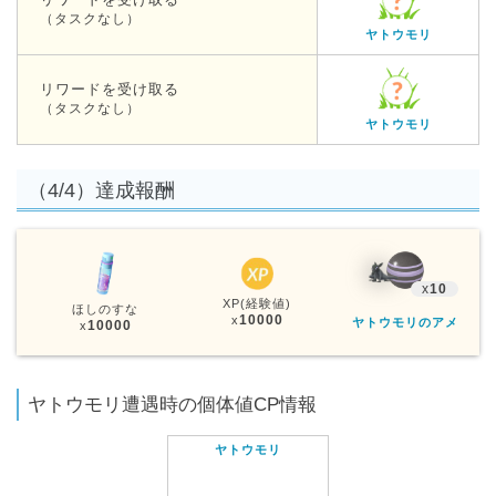
（タスクなし）
ヤトウモリ
リワードを受け取る
（タスクなし）
ヤトウモリ
（4/4）達成報酬
x
10
XP(経験値)
ほしのすな
10000
x
ヤトウモリのアメ
10000
x
ヤトウモリ遭遇時の個体値CP情報
ヤトウモリ