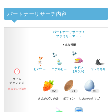
パートナーリサーチ内容
パートナーリサーチ：
ファミリーマート
▼
主な報酬
ヤドン
ヒバニー
コアルヒー
ヤトウモリ
(ガラル)
タイム
チャレンジ
※スタンプ1枚
x
2
x
1
x
1
きんのズリのみ
ポフィン
しあわせタマゴ