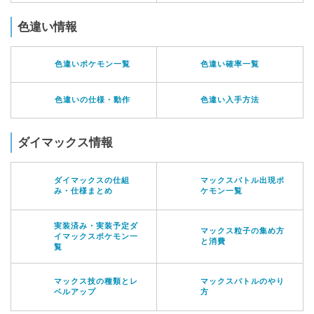
色違い情報
色違いポケモン一覧
色違い確率一覧
色違いの仕様・動作
色違い入手方法
ダイマックス情報
ダイマックスの仕組
マックスバトル出現ポ
み・仕様まとめ
ケモン一覧
実装済み・実装予定ダ
マックス粒子の集め方
イマックスポケモン一
と消費
覧
マックス技の種類とレ
マックスバトルのやり
ベルアップ
方