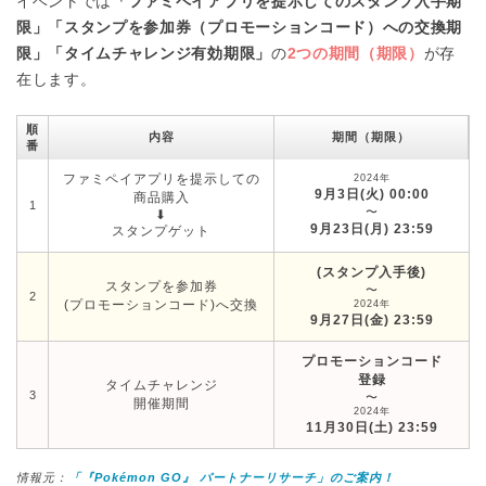
イベントでは
「ファミペイアプリを提示してのスタンプ入手期
限」「スタンプを参加券（プロモーションコード）への交換期
限」「タイムチャレンジ有効期限」
の
2つの期間（期限）
が存
在します。
順
内容
期間（期限）
番
ファミペイアプリを提示しての
2024年
9月3日(火) 00:00
商品購入
1
〜
⬇︎
9月23日(月) 23:59
スタンプゲット
(スタンプ入手後)
スタンプを参加券
〜
2
(プロモーションコード)へ交換
2024年
9月27日(金) 23:59
プロモーションコード
登録
タイムチャレンジ
3
〜
開催期間
2024年
11月30日(土) 23:59
情報元：
「『Pokémon GO』 パートナーリサーチ」のご案内！