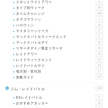
スポットライトアワー
5
タイプ別ウィーク
28
タイムチャレンジ
464
タマゴマラソン
1
ハロウィン
24
マスタリーシリーズ
8
マックスバトルウィークエンド
6
マックスバトルデイ
12
リサーチデイ／限定リサーチ
30
レイドアワー
14
レイドウィークエンド
18
レイドバトルデイ
54
地方別・世代別
17
攻略ガイド
127
344
ジム・レイドバトル
EXレイドバトル
9
おすすめアタッカー
22