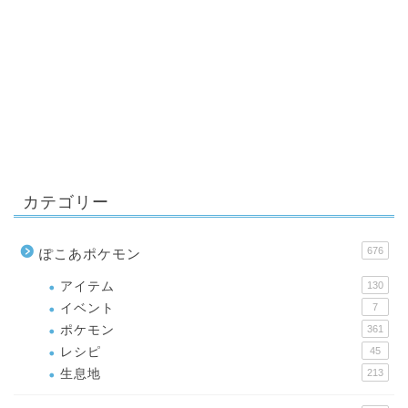
カテゴリー
676
ぽこあポケモン
アイテム
130
イベント
7
ポケモン
361
レシピ
45
生息地
213