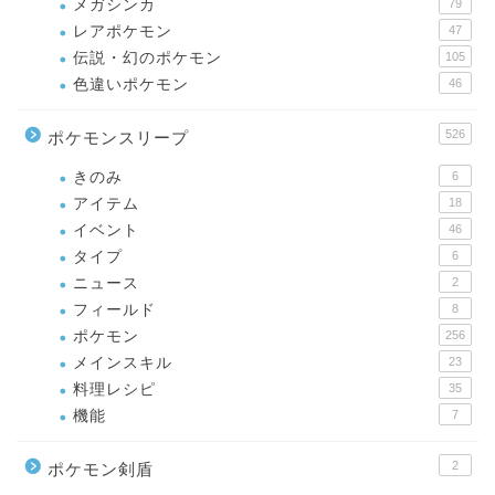
メガシンカ
79
レアポケモン
47
伝説・幻のポケモン
105
色違いポケモン
46
526
ポケモンスリープ
きのみ
6
アイテム
18
イベント
46
タイプ
6
ニュース
2
フィールド
8
ポケモン
256
メインスキル
23
料理レシピ
35
機能
7
2
ポケモン剣盾