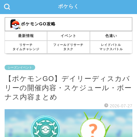
ポケらく
ポケモンGO攻略
最新情報
イベント
色違い
リサーチ
フィールドリサーチ
レイドバトル
タイムチャレンジ
タスク
マックスバトル
シーズンイベント
【ポケモンGO】デイリーディスカバ
リーの開催内容・スケジュール・ボー
ナス内容まとめ
2026-07-27