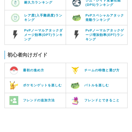
ジム・レイド攻撃性能
耐久力ランキング
(DPS)ランキング
レア度(入手難易度)ラン
PvPスペシャルアタック
キング
発動ランキング
PvPノーマルアタックダ
PvPノーマルアタックゲ
メージ効率(DPT)ランキ
ージ増加効率(EPT)ラン
ング
キング
初心者向けガイド
最初の進め方
チームの特徴と選び方
ポケモンゲットを楽しむ
バトルを楽しむ
フレンドの追加方法
フレンドとできること