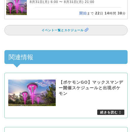
8月31日(月) 6:00 〜 8月31日(月) 21:00
開始
22
14
38
まで
日
時間
分
イベント一覧とスケジュール
関連情報
【ポケモンGO】マックスマンデ
ー開催スケジュールと出現ポケ
モン