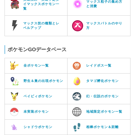
マックス粒子の集め方
イマックスポケモン一
と消費
覧
マックス技の種類とレ
マックスバトルのやり
ベルアップ
方
ポケモンGOデータベース
全ポケモン一覧
レイドボス一覧
野生＆巣の出現ポケモン
タマゴ孵化ポケモン
ベイビィポケモン
幻・伝説のポケモン
未実装ポケモン
地域限定ポケモン一覧
シャドウポケモン
相棒ポケモン＆距離