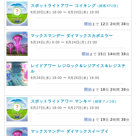
スポットライトアワー コイキング
(捕獲XP2倍)
8月20日(木) 18:00 〜 8月20日(木) 19:00
開始
12
2
38
まで
日
時間
分
マックスマンデー ダイマックスカポエラー
8月24日(月) 6:00 〜 8月24日(月) 21:00
開始
15
14
38
まで
日
時間
分
レイドアワー レジロック＆レジアイス＆レジスチ
ル
8月26日(水) 18:00 〜 8月26日(水) 19:00
開始
18
2
38
まで
日
時間
分
スポットライトアワー マンキー
(捕獲アメ2倍)
8月27日(木) 18:00 〜 8月27日(木) 19:00
開始
19
2
38
まで
日
時間
分
マックスマンデー ダイマックスイーブイ