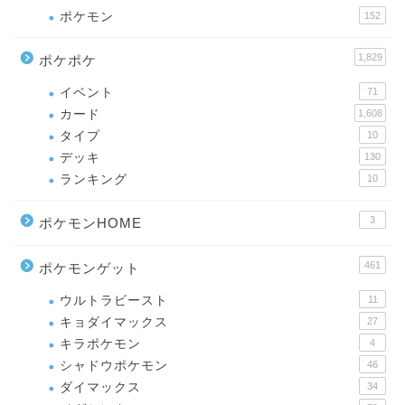
ポケモン
152
1,829
ポケポケ
イベント
71
カード
1,608
タイプ
10
デッキ
130
ランキング
10
3
ポケモンHOME
461
ポケモンゲット
ウルトラビースト
11
キョダイマックス
27
キラポケモン
4
シャドウポケモン
46
ダイマックス
34