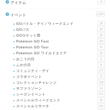
47
アイテム
1,957
イベント
GOバトル・デイ／ウィークエンド
25
GOパス
34
GOロケット団
20
Pokémon GO Fest
112
Pokémon GO Tour
31
Pokémon GO ワイルドエリア
20
おこうの日
6
ふかの日
8
コミュニティ・デイ
277
コラボイベント
71
コレクションチャレンジ
130
サファリゾーン
14
シーズンイベント
277
スペシャルウィークエンド
25
スペシャルリサーチ
241