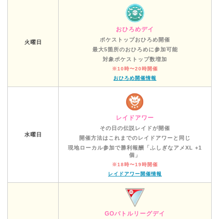
おひろめデイ
ポケストップおひろめ開催
火曜日
最大5箇所のおひろめに参加可能
対象ポケストップ数増加
※10時〜20時開催
おひろめ開催情報
レイドアワー
その日の伝説レイドが開催
水曜日
開催方法はこれまでのレイドアワーと同じ
現地ローカル参加で勝利報酬「ふしぎなアメXL +1
個」
※18時〜19時開催
レイドアワー開催情報
GOバトルリーグデイ