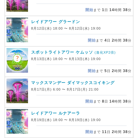
開始
1
14
38
まで
日
時間
分
レイドアワー グラードン
8月12日(水) 18:00 〜 8月12日(水) 19:00
開始
4
2
38
まで
日
時間
分
スポットライトアワー ケムッソ
(進化XP2倍)
8月13日(木) 18:00 〜 8月13日(木) 19:00
開始
5
2
38
まで
日
時間
分
マックスマンデー ダイマックスコイキング
8月17日(月) 6:00 〜 8月17日(月) 21:00
開始
8
14
38
まで
日
時間
分
レイドアワー ルナアーラ
8月19日(水) 18:00 〜 8月19日(水) 19:00
開始
11
2
38
まで
日
時間
分