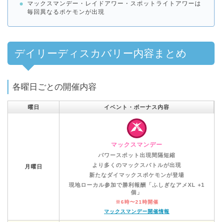
マックスマンデー・レイドアワー・スポットライトアワーは
毎回異なるポケモンが出現
デイリーディスカバリー内容まとめ
各曜日ごとの開催内容
曜日
イベント・ボーナス内容
マックスマンデー
パワースポット出現間隔短縮
より多くのマックスバトルが出現
月曜日
新たなダイマックスポケモンが登場
現地ローカル参加で勝利報酬「ふしぎなアメXL +1
個」
※6時〜21時開催
マックスマンデー開催情報