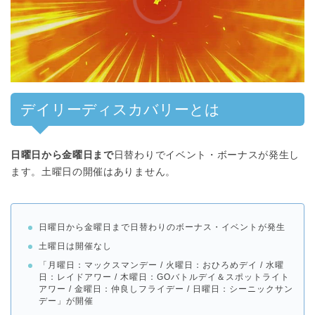
00:00
/
01:00
デイリーディスカバリーとは
日曜日から金曜日まで
日替わりでイベント・ボーナスが発生し
ます。土曜日の開催はありません。
日曜日から金曜日まで日替わりのボーナス・イベントが発生
土曜日は開催なし
「月曜日：マックスマンデー / 火曜日：おひろめデイ / 水曜
日：レイドアワー / 木曜日：GOバトルデイ＆スポットライト
アワー / 金曜日：仲良しフライデー / 日曜日：シーニックサン
デー」が開催