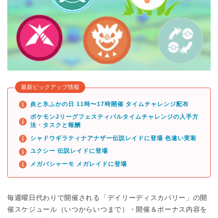
最新ピックアップ情報
炎と氷ふかの日 11時〜17時開催 タイムチャレンジ配布
ポケモンJリーグフェスティバルタイムチャレンジの入手方
法・タスクと報酬
シャドウギラティナアナザー伝説レイドに登場 色違い実装
ユクシー 伝説レイドに登場
メガバシャーモ メガレイドに登場
毎週曜日代わりで開催される「デイリーディスカバリー」の開
催スケジュール（いつからいつまで）・開催＆ボーナス内容を