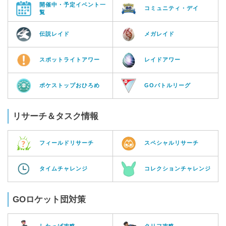
開催中・予定イベント一
コミュニティ・デイ
覧
伝説レイド
メガレイド
スポットライトアワー
レイドアワー
ポケストップおひろめ
GOバトルリーグ
リサーチ＆タスク情報
フィールドリサーチ
スペシャルリサーチ
タイムチャレンジ
コレクションチャレンジ
GOロケット団対策
したっぱ攻略
クリフ攻略