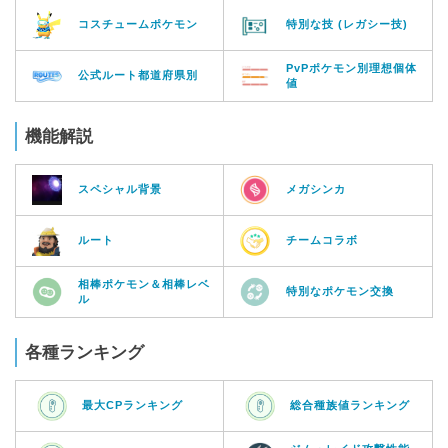
コスチュームポケモン
特別な技 (レガシー技)
PvPポケモン別理想個体
公式ルート都道府県別
値
機能解説
スペシャル背景
メガシンカ
ルート
チームコラボ
相棒ポケモン＆相棒レベ
特別なポケモン交換
ル
各種ランキング
最大CPランキング
総合種族値ランキング