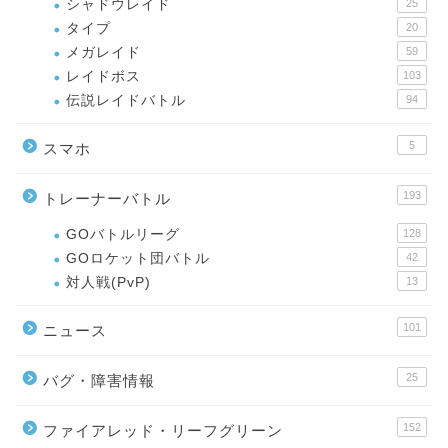
シャドウレイド
25
タイプ
20
メガレイド
59
レイドボス
103
伝説レイドバトル
94
5
スマホ
193
トレーナーバトル
GOバトルリーグ
128
GOロケット団バトル
42
対人戦(PvP)
13
101
ニュース
25
バグ・障害情報
152
ファイアレッド・リーフグリーン