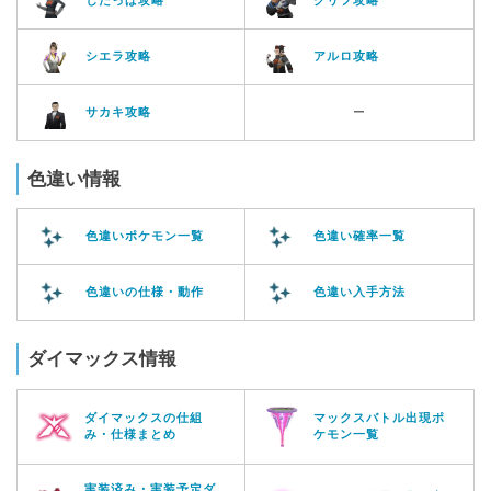
シエラ攻略
アルロ攻略
サカキ攻略
ー
色違い情報
色違いポケモン一覧
色違い確率一覧
色違いの仕様・動作
色違い入手方法
ダイマックス情報
ダイマックスの仕組
マックスバトル出現ポ
み・仕様まとめ
ケモン一覧
実装済み・実装予定ダ