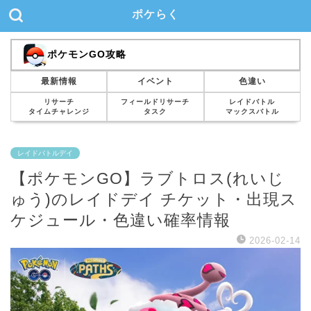
ポケらく
ポケモンGO攻略
最新情報
イベント
色違い
リサーチ
フィールドリサーチ
レイドバトル
タイムチャレンジ
タスク
マックスバトル
レイドバトルデイ
【ポケモンGO】ラブトロス(れいじ
ゅう)のレイドデイ チケット・出現ス
ケジュール・色違い確率情報
2026-02-14