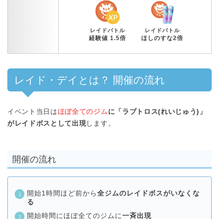
レイドバトル
レイドバトル
経験値 1.5倍
ほしのすな2倍
レイド・デイとは？ 開催の流れ
イベント当日は
ほぼ全てのジム
に「ラブトロス(れいじゅう)」
がレイドボスとして出現
します。
開催の流れ
開始1時間ほど前から
全ジムのレイドボスがいなくな
る
開始時間にほぼ全てのジムに
一斉出現