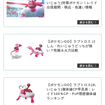
いじゅう)対策ポケモン！レイド
出現期間・弱点・色違い情報
【ポケモンGO】ラブトロス け
しん・れいじゅうどっちが強
い？性能＆火力比較
【ポケモンGO】ラブトロス(れ
いじゅう)個体値CP早見表：レ
イド100％CP・PvP理想個体値
ランキング