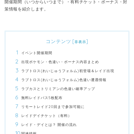
開催期間（いつからいつまで）・有料チケット・ボーナス・対
策情報を紹介します。
コンテンツ
[
]
非表示
イベント開催期間
出現ポケモン・色違い・ボーナス内容まとめ
ラブトロス(れいじゅうフォルム)初登場＆レイド出現
ラブトロス(れいじゅうフォルム)色違い遭遇情報
ラブカスとトリミアンの色違い確率アップ
無料レイドパス5枚配布
リモートレイド20回まで参加可能に
レイドデイチケット（有料）
レイド・デイとは？ 開催の流れ
関連情報