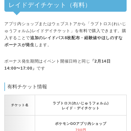
レイドデイチケット（有料）
アプリ内ショップまたはウェブストアから「ラブトロス(れいじ
ゅうフォルム)レイドデイチケット」を有料で購入できます。購
入することで
追加のレイドパス8枚配布・経験値やほしのすな
ボーナスが発生
します。
ボーナス発生期間はイベント開催日時と同じ
「2月14日
14:00〜17:00」
です
有料チケット情報
ラブトロス(れいじゅうフォルム)
チケット名
レイド・デイチケット
ポケモンGOアプリ内ショップ
700円