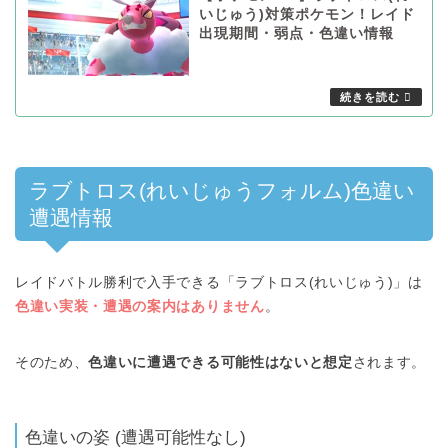
いじゅう)対策ポケモン！レイド
出現期間・弱点・色違い情報
ラブトロス(れいじゅうフォルム)色違い
遭遇情報
レイドバトル勝利で入手できる「ラブトロス(れいじゅう)」は
色違い実装・遭遇の案内はありません
。
そのため、
色違いに遭遇できる可能性はないと想定
されます。
色違いの姿 (遭遇可能性なし)