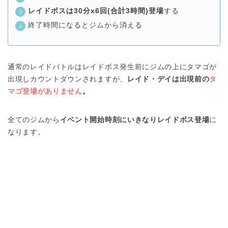
レイドボスは30分x6回(合計3時間)登場
する
終了時間になるとジムから消える
通常のレイドバトルはレイドボス発生前にジムの上にタマゴが
出現しカウントダウンされますが、
レイド・デイは出現前の
タ
マゴ登場がありません
。
全てのジムから
イベント開始時刻にいきなりレイドボス登場
に
なります。