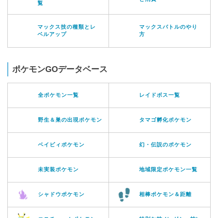
覧
マックス技の種類とレ
マックスバトルのやり
ベルアップ
方
ポケモンGOデータベース
全ポケモン一覧
レイドボス一覧
野生＆巣の出現ポケモン
タマゴ孵化ポケモン
ベイビィポケモン
幻・伝説のポケモン
未実装ポケモン
地域限定ポケモン一覧
シャドウポケモン
相棒ポケモン＆距離