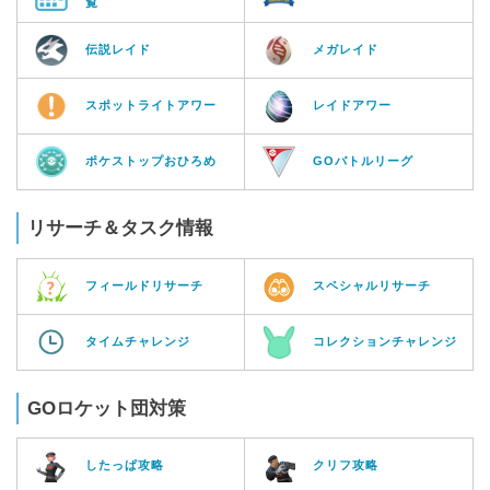
覧
伝説レイド
メガレイド
スポットライトアワー
レイドアワー
ポケストップおひろめ
GOバトルリーグ
リサーチ＆タスク情報
フィールドリサーチ
スペシャルリサーチ
タイムチャレンジ
コレクションチャレンジ
GOロケット団対策
したっぱ攻略
クリフ攻略