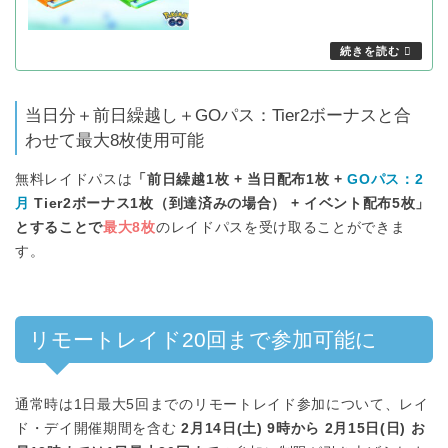
当日分＋前日繰越し＋GOパス：Tier2ボーナスと合
わせて最大8枚使用可能
無料レイドパスは
「前日繰越1枚 + 当日配布1枚 +
GOパス：2
月
Tier2ボーナス1枚（到達済みの場合） + イベント配布5枚」
とすることで
最大8枚
のレイドパスを受け取ることができま
す。
リモートレイド20回まで参加可能に
通常時は1日最大5回までのリモートレイド参加について、レイ
ド・デイ開催期間を含む
2月14日(土) 9時から 2月15日(日) お