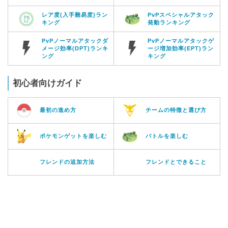
レア度(入手難易度)ラン
PvPスペシャルアタック
キング
発動ランキング
PvPノーマルアタックダ
PvPノーマルアタックゲ
メージ効率(DPT)ランキ
ージ増加効率(EPT)ラン
ング
キング
初心者向けガイド
最初の進め方
チームの特徴と選び方
ポケモンゲットを楽しむ
バトルを楽しむ
フレンドの追加方法
フレンドとできること