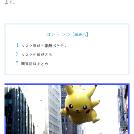
ます。
コンテンツ
[
]
非表示
タスク達成の報酬ポケモン
タスクの達成方法
関連情報まとめ