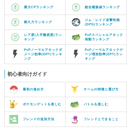
最大CPランキング
総合種族値ランキング
ジム・レイド攻撃性能
耐久力ランキング
(DPS)ランキング
レア度(入手難易度)ラン
PvPスペシャルアタック
キング
発動ランキング
PvPノーマルアタックダ
PvPノーマルアタックゲ
メージ効率(DPT)ランキ
ージ増加効率(EPT)ラン
ング
キング
初心者向けガイド
最初の進め方
チームの特徴と選び方
ポケモンゲットを楽しむ
バトルを楽しむ
フレンドの追加方法
フレンドとできること