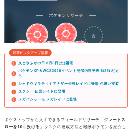
最新ピックアップ情報
炎と氷ふかの日 8月8日(土)開催
ポケモンXP＆WCS2026イベント開催内容発表 8/25(火)か
ら
シャドウギラティナアナザー伝説レイドに登場 色違い実装
ユクシー 伝説レイドに登場
メガバシャーモ メガレイドに登場
ポケストップから入手できるフィールドリサーチ「
グレートス
ローを10回投げる
」タスクの達成方法と報酬ポケモンを紹介し