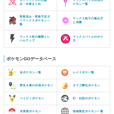
ダイマックスの仕組
マックスバトル出現ポ
み・仕様まとめ
ケモン一覧
実装済み・実装予定ダ
マックス粒子の集め方
イマックスポケモン一
と消費
覧
マックス技の種類とレ
マックスバトルのやり
ベルアップ
方
ポケモンGOデータベース
全ポケモン一覧
レイドボス一覧
野生＆巣の出現ポケモン
タマゴ孵化ポケモン
ベイビィポケモン
幻・伝説のポケモン
未実装ポケモン
地域限定ポケモン一覧