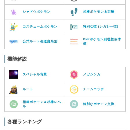
シャドウポケモン
相棒ポケモン＆距離
コスチュームポケモン
特別な技 (レガシー技)
PvPポケモン別理想個体
公式ルート都道府県別
値
機能解説
スペシャル背景
メガシンカ
ルート
チームコラボ
相棒ポケモン＆相棒レベ
特別なポケモン交換
ル
各種ランキング