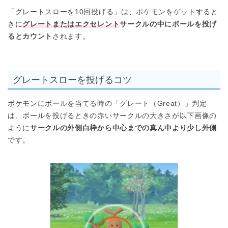
「グレートスローを10回投げる」は、ポケモンをゲットすると
きに
グレートまたはエクセレント
サークルの中にボールを投げ
るとカウント
されます。
グレートスローを投げるコツ
ポケモンにボールを当てる時の「グレート（Great）」判定
は、ボールを投げるときの赤いサークルの大きさが以下画像の
ように
サークルの外側白枠から中心までの真ん中より少し外側
です。