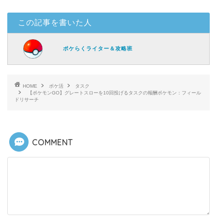
この記事を書いた人
ポケらくライター＆攻略班
HOME
ポケ活
タスク
【ポケモンGO】グレートスローを10回投げるタスクの報酬ポケモン：フィール
ドリサーチ
COMMENT