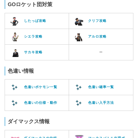
GOロケット団対策
したっぱ攻略
クリフ攻略
シエラ攻略
アルロ攻略
サカキ攻略
ー
色違い情報
色違いポケモン一覧
色違い確率一覧
色違いの仕様・動作
色違い入手方法
ダイマックス情報