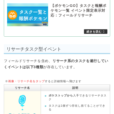
【ポケモンGO】タスクと報酬ポ
ケモン一覧 イベント限定表示対
応：フィールドリサーチ
リサーチタスク型イベント
フィールドリサーチを含め、
リサーチ系のタスクを遂行してい
くイベントは以下3種類
が存在しています。
※
画像・リサーチ名をタップ
すると詳細情報へ飛びます
リサーチ名
説明
ポケストップから
入手できるリサーチタス
ク
タスクは1個ずつ存在し捨てることができ
る