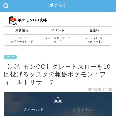
ポケらく
ポケモンGO攻略
最新情報
イベント
色違い
リサーチ
フィールドリサーチ
レイドバトル
タイムチャレンジ
タスク
マックスバトル
タスク
【ポケモンGO】グレートスローを10
回投げるタスクの報酬ポケモン：フ
ィールドリサーチ
2025-12-05