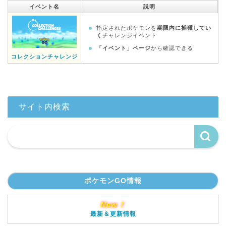
イベント名
説明
指定されたポケモンを
期限内に捕獲してい
く
チャレンジイベント
「イベント」ページ
から確認できる
コレクションチャレンジ
サイト内検索
ポケモンGO情報
New！
最新＆更新情報