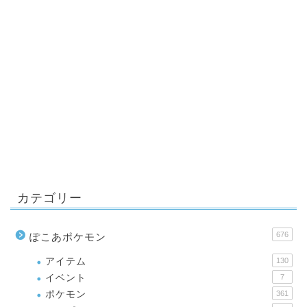
カテゴリー
676
ぽこあポケモン
アイテム
130
イベント
7
ポケモン
361