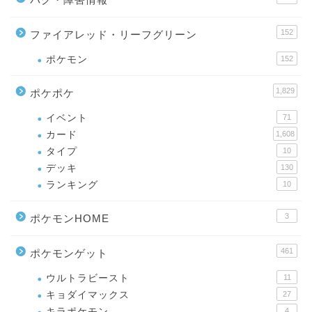
152
ファイアレッド・リーフグリーン
ポケモン
152
1,829
ポケポケ
イベント
71
カード
1,608
タイプ
10
デッキ
130
ランキング
10
3
ポケモンHOME
461
ポケモンゲット
ウルトラビースト
11
キョダイマックス
27
キラポケモン
4