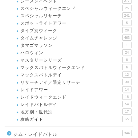
シーズンイベント
277
スペシャルウィークエンド
25
スペシャルリサーチ
241
スポットライトアワー
5
タイプ別ウィーク
28
タイムチャレンジ
463
タマゴマラソン
1
ハロウィン
24
マスタリーシリーズ
8
マックスバトルウィークエンド
6
マックスバトルデイ
12
リサーチデイ／限定リサーチ
30
レイドアワー
14
レイドウィークエンド
18
レイドバトルデイ
54
地方別・世代別
17
攻略ガイド
127
344
ジム・レイドバトル