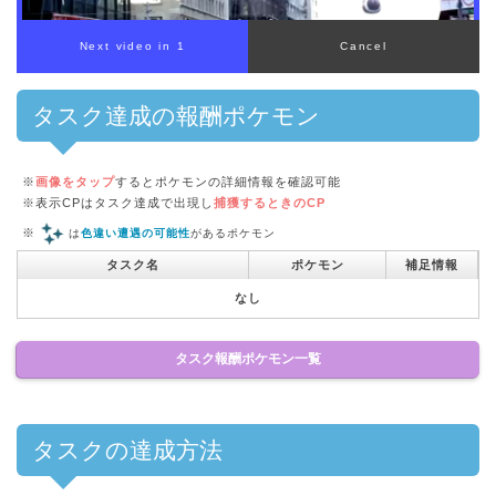
タスク達成の報酬ポケモン
※
画像をタップ
するとポケモンの詳細情報を確認可能
※表示CPはタスク達成で出現し
捕獲するときのCP
※
は
色違い遭遇の可能性
があるポケモン
タスク名
ポケモン
補足情報
なし
タスク報酬ポケモン一覧
タスクの達成方法