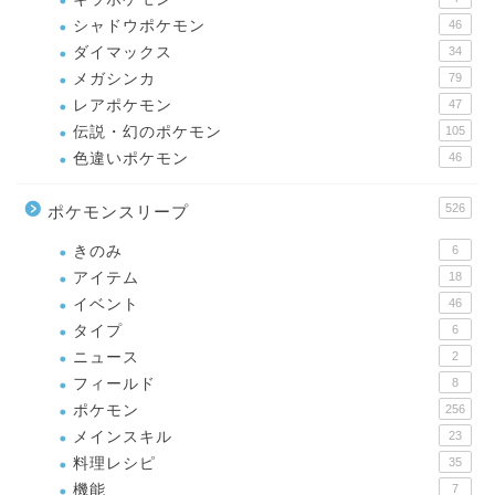
シャドウポケモン
46
ダイマックス
34
メガシンカ
79
レアポケモン
47
伝説・幻のポケモン
105
色違いポケモン
46
526
ポケモンスリープ
きのみ
6
アイテム
18
イベント
46
タイプ
6
ニュース
2
フィールド
8
ポケモン
256
メインスキル
23
料理レシピ
35
機能
7