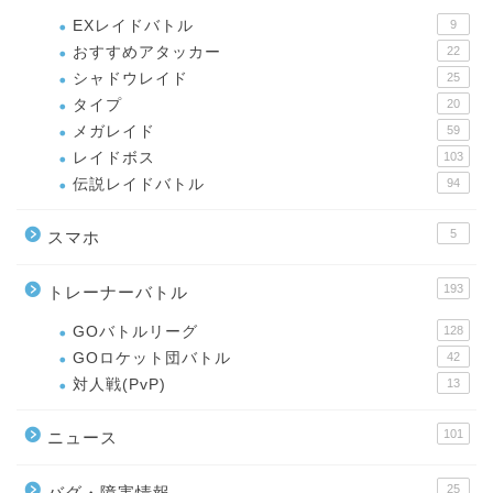
EXレイドバトル
9
おすすめアタッカー
22
シャドウレイド
25
タイプ
20
メガレイド
59
レイドボス
103
伝説レイドバトル
94
5
スマホ
193
トレーナーバトル
GOバトルリーグ
128
GOロケット団バトル
42
対人戦(PvP)
13
101
ニュース
25
バグ・障害情報