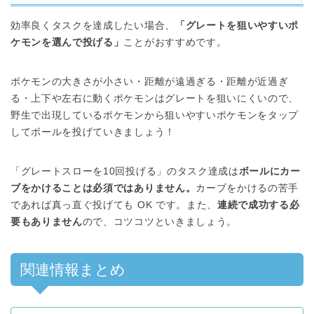
効率良くタスクを達成したい場合、
「グレートを狙いやすいポ
ケモンを選んで投げる」
ことがおすすめです。
ポケモンの大きさが小さい・距離が遠過ぎる・距離が近過ぎ
る・上下や左右に動くポケモンはグレートを狙いにくいので、
野生で出現しているポケモンから狙いやすいポケモンをタップ
してボールを投げていきましょう！
「グレートスローを10回投げる」のタスク達成は
ボールにカー
ブをかけることは必須ではありません。
カーブをかけるの苦手
であれば真っ直ぐ投げても OK です。また、
連続で成功する必
要もありません
ので、コツコツといきましょう。
関連情報まとめ