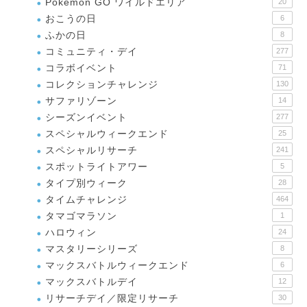
Pokémon GO ワイルドエリア
20
おこうの日
6
ふかの日
8
コミュニティ・デイ
277
コラボイベント
71
コレクションチャレンジ
130
サファリゾーン
14
シーズンイベント
277
スペシャルウィークエンド
25
スペシャルリサーチ
241
スポットライトアワー
5
タイプ別ウィーク
28
タイムチャレンジ
464
タマゴマラソン
1
ハロウィン
24
マスタリーシリーズ
8
マックスバトルウィークエンド
6
マックスバトルデイ
12
リサーチデイ／限定リサーチ
30