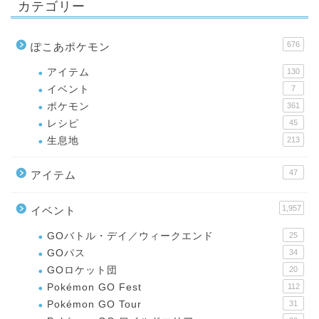
カテゴリー
676
ぽこあポケモン
アイテム
130
イベント
7
ポケモン
361
レシピ
45
生息地
213
47
アイテム
1,957
イベント
GOバトル・デイ／ウィークエンド
25
GOパス
34
GOロケット団
20
Pokémon GO Fest
112
Pokémon GO Tour
31