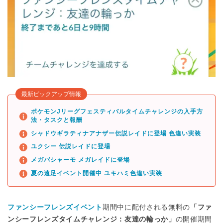
最新ピックアップ情報
ポケモンJリーグフェスティバルタイムチャレンジの入手方
法・タスクと報酬
シャドウギラティナアナザー伝説レイドに登場 色違い実装
ユクシー 伝説レイドに登場
メガバシャーモ メガレイドに登場
夏の遠足イベント開催中 ユキハミ色違い実装
ファンシーフレンズイベント
期間中に配付される無料の
「ファ
ンシーフレンズタイムチャレンジ：友達の輪っか」
の開催期間