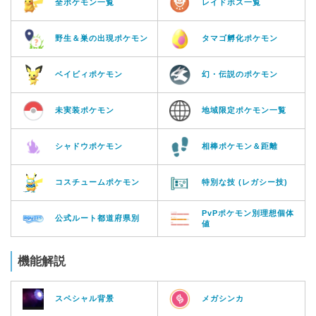
全ポケモン一覧
レイドボス一覧
野生＆巣の出現ポケモン
タマゴ孵化ポケモン
ベイビィポケモン
幻・伝説のポケモン
未実装ポケモン
地域限定ポケモン一覧
シャドウポケモン
相棒ポケモン＆距離
コスチュームポケモン
特別な技 (レガシー技)
PvPポケモン別理想個体
公式ルート都道府県別
値
機能解説
スペシャル背景
メガシンカ