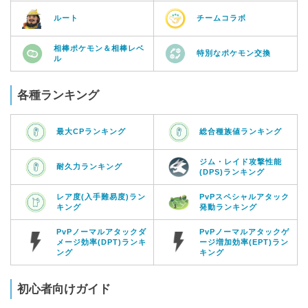
ルート
チームコラボ
相棒ポケモン＆相棒レベ
特別なポケモン交換
ル
各種ランキング
最大CPランキング
総合種族値ランキング
ジム・レイド攻撃性能
耐久力ランキング
(DPS)ランキング
レア度(入手難易度)ラン
PvPスペシャルアタック
キング
発動ランキング
PvPノーマルアタックダ
PvPノーマルアタックゲ
メージ効率(DPT)ランキ
ージ増加効率(EPT)ラン
ング
キング
初心者向けガイド