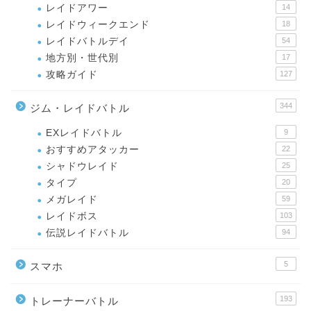
レイドアワー
14
レイドウィークエンド
18
レイドバトルデイ
54
地方別・世代別
17
攻略ガイド
127
344
ジム・レイドバトル
EXレイドバトル
9
おすすめアタッカー
22
シャドウレイド
25
タイプ
20
メガレイド
59
レイドボス
103
伝説レイドバトル
94
5
スマホ
193
トレーナーバトル