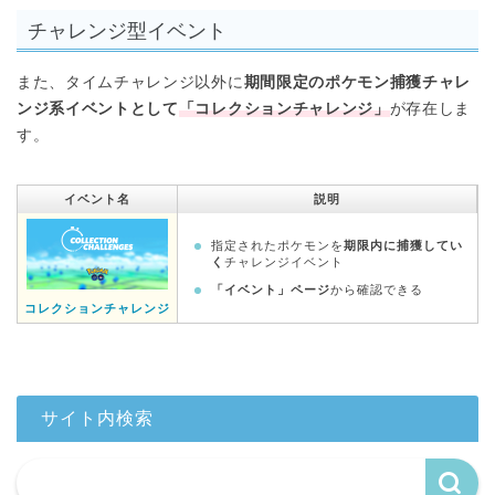
チャレンジ型イベント
また、タイムチャレンジ以外に
期間限定のポケモン捕獲チャレ
ンジ系イベントとして
「コレクションチャレンジ」
が存在しま
す。
イベント名
説明
指定されたポケモンを
期限内に捕獲してい
く
チャレンジイベント
「イベント」ページ
から確認できる
コレクションチャレンジ
サイト内検索