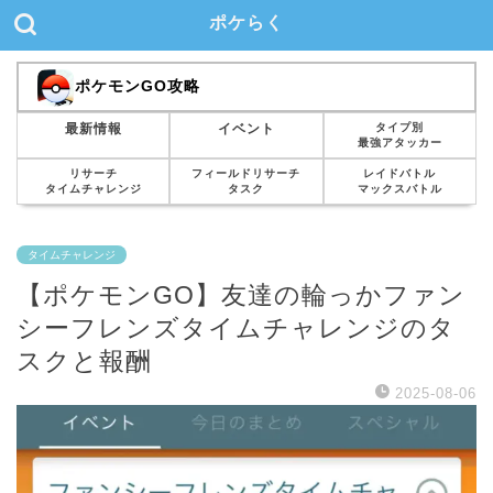
ポケらく
ポケモンGO攻略
タイプ別
最新情報
イベント
最強アタッカー
リサーチ
フィールドリサーチ
レイドバトル
タイムチャレンジ
タスク
マックスバトル
タイムチャレンジ
【ポケモンGO】友達の輪っかファン
シーフレンズタイムチャレンジのタ
スクと報酬
2025-08-06