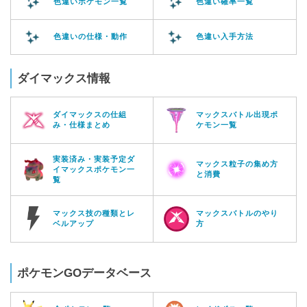
色違いポケモン一覧
色違い確率一覧
色違いの仕様・動作
色違い入手方法
ダイマックス情報
ダイマックスの仕組
マックスバトル出現ポ
み・仕様まとめ
ケモン一覧
実装済み・実装予定ダ
マックス粒子の集め方
イマックスポケモン一
と消費
覧
マックス技の種類とレ
マックスバトルのやり
ベルアップ
方
ポケモンGOデータベース