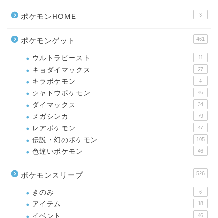
3
ポケモンHOME
461
ポケモンゲット
ウルトラビースト
11
キョダイマックス
27
キラポケモン
4
シャドウポケモン
46
ダイマックス
34
メガシンカ
79
レアポケモン
47
伝説・幻のポケモン
105
色違いポケモン
46
526
ポケモンスリープ
きのみ
6
アイテム
18
イベント
46