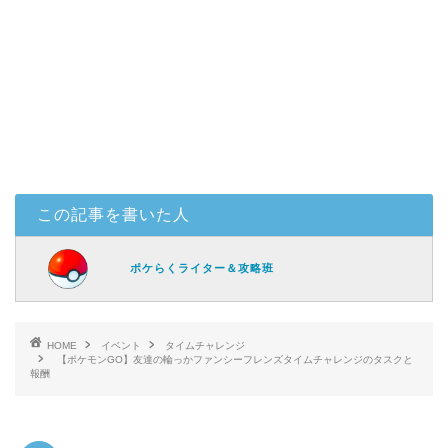
この記事を書いた人
ポケらくライター＆攻略班
HOME
イベント
タイムチャレンジ
【ポケモンGO】友達の輪っかファンシーフレンズタイムチャレンジのタスクと
報酬