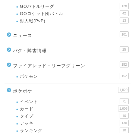
GOバトルリーグ
128
GOロケット団バトル
42
対人戦(PvP)
13
101
ニュース
25
バグ・障害情報
152
ファイアレッド・リーフグリーン
ポケモン
152
1,829
ポケポケ
イベント
71
カード
1,608
タイプ
10
デッキ
130
ランキング
10