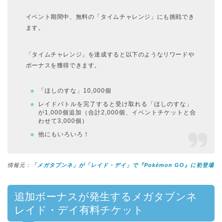
イベント期間中、無料の「タイムチャレンジ」にも挑戦でき
ます。
「タイムチャレンジ」を達成すると以下のようなリワードや
ボーナスを獲得できます。
「ほしのすな」10,000個
レイドバトルを完了すると受け取れる「ほしのすな」
が1,000個追加（合計2,000個、イベントチケットと合
わせて3,000個）
他にもいろいろ！
情報元：
「メガタブンネ」が「レイド・デイ」で『Pokémon GO』に初登場
追加ボーナスが発生するメガタブンネ
レイド・デイ有料チケット