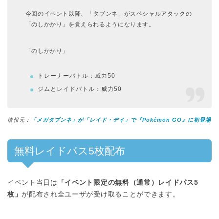
今回のイベント以降、「タブンネ」がスペシャルアタックの
「のしかかり」を覚えられるようになります。
「のしかかり」
トレーナーバトル：威力50
ジムとレイドバトル：威力50
情報元：
「メガタブンネ」が「レイド・デイ」で『Pokémon GO』に初登場
無料レイドパス5枚配布
イベント当日は
「イベント限定の無料（通常）レイドパス5
枚」
が配布され全ユーザが受け取ることができます。