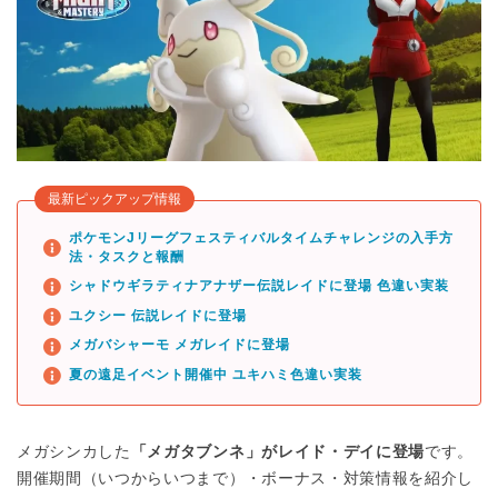
最新ピックアップ情報
ポケモンJリーグフェスティバルタイムチャレンジの入手方
法・タスクと報酬
シャドウギラティナアナザー伝説レイドに登場 色違い実装
ユクシー 伝説レイドに登場
メガバシャーモ メガレイドに登場
夏の遠足イベント開催中 ユキハミ色違い実装
メガシンカした
「メガタブンネ」がレイド・デイに登場
です。
開催期間（いつからいつまで）・ボーナス・対策情報を紹介し