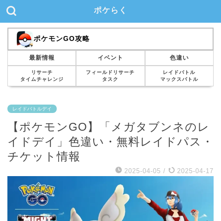
ポケらく
ポケモンGO攻略
最新情報
イベント
色違い
リサーチ
フィールドリサーチ
レイドバトル
タイムチャレンジ
タスク
マックスバトル
レイドバトルデイ
【ポケモンGO】「メガタブンネのレ
イドデイ」色違い・無料レイドパス・
チケット情報
2025-04-05
/
2025-04-17