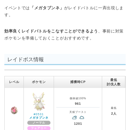
イベントでは
「メガタブンネ」
がレイドバトルに一斉出現しま
す。
効率良くレイドバトルをこなすことができるよう
、事前に対策
ポケモンを準備しておくことがおすすめです。
レイドボス情報
最低
レベル
ポケモン
捕獲時CP
討伐人数
個体値100%
961
最低
天候ブースト
2人
#0531
メガタブンネ
ノーマル
1201
フェアリー