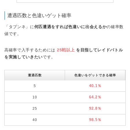
遭遇匹数と色違いゲット確率
「タブンネ」に
何匹遭遇をすれば色違いに出会えるか
の確率数
値です。
高確率で入手するためには
25戦以上
を目指してレイドバトル
を実施していきたい
です。
遭遇匹数
色違いをゲットできる確率
40.1％
5
64.2％
10
92.8％
25
98.5％
40