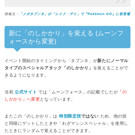
情報元：
「メガタブンネ」が「レイド・デイ」で『Pokémon GO』に初登場
新に「のしかかり」を覚える (ムーンフ
ォースから変更)
イベント開始のタイミングから「タブンネ」が
新たにノーマル
タイプのスペシャルアタック「のしかかり」
を覚えることがで
きるようになります。
当初
公式サイト
では「ムーンフォース」の記載でしたが
「の
しかかり」へ変更
となっています。
またこの「のしかかり」は
特別限定技
ではない
ため、他の技
と同様にゲットしたときや「わざマシンスペシャル」を使用し
たときにランダムで覚えることができます。