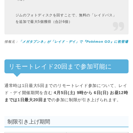
ジムのフォトディスクを回すことで、無料の「レイドパス」
を追加で最大5個獲得（合計6個）
情報元：
「メガタブンネ」が「レイド・デイ」で『Pokémon GO』に初登場
リモートレイド20回まで参加可能に
通常時は1日最大5回までのリモートレイド参加について、レイ
ド・デイ開催期間を含む
4月5日(土) 9時から 6日(日) お昼12時
までは1日最大20回まで
の参加に制限が引き上げられます。
制限引き上げ期間