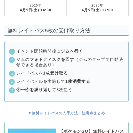
2025年
2025年
4月5日(土) 14:00
4月5日(土) 17:00
無料レイドパス5枚の受け取り方法
イベント開始時間後に
ジムへ行く
ジムの
フォトディスクを回す
（ジムのタップで自動受
領できる場合あり）
レイドパスを
1枚受け取る
レイドバトルを実施して
1枚消費する
②〜④を繰り返し
て5枚使う
▼無料レイドパスの入手方法・注意点まとめ
【ポケモンGO】無料レイドパス