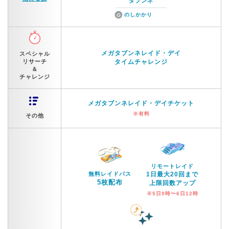
タブンネ
のしかかり
メガタブンネレイド・デイ
スペシャル
リサーチ
タイムチャレンジ
＆
チャレンジ
メガタブンネレイド・デイチケット
※有料
その他
リモートレイド
無料レイドパス
1日最大20回まで
5枚配布
上限回数アップ
※5日9時〜6日12時