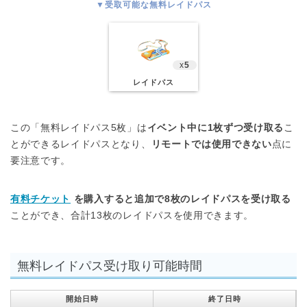
▼受取可能な無料レイドパス
x
5
レイドパス
この「無料レイドパス5枚」は
イベント中に1枚ずつ受け取る
こ
とができるレイドパスとなり、
リモートでは使用できない
点に
要注意です。
有料チケット
を購入すると追加で8枚のレイドパスを受け取る
ことができ、合計13枚のレイドパスを使用できます。
無料レイドパス受け取り可能時間
開始日時
終了日時