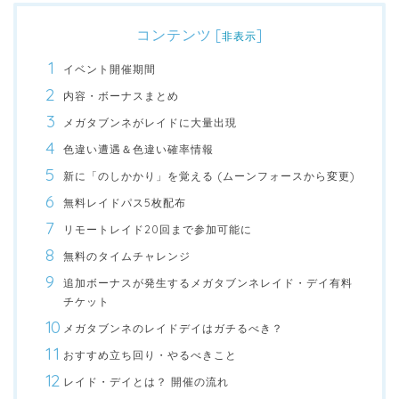
コンテンツ
[
]
非表示
イベント開催期間
内容・ボーナスまとめ
メガタブンネがレイドに大量出現
色違い遭遇＆色違い確率情報
新に「のしかかり」を覚える (ムーンフォースから変更)
無料レイドパス5枚配布
リモートレイド20回まで参加可能に
無料のタイムチャレンジ
追加ボーナスが発生するメガタブンネレイド・デイ有料
チケット
メガタブンネのレイドデイはガチるべき？
おすすめ立ち回り・やるべきこと
レイド・デイとは？ 開催の流れ