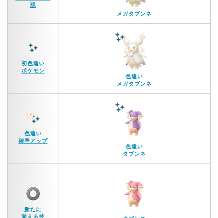
現
メガタブンネ
初色違い
ポケモン
色違い
メガタブンネ
色違い
確率アップ
色違い
タブンネ
新たに
覚える技