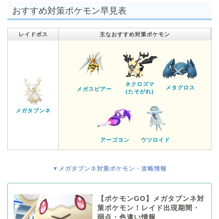
おすすめ対策ポケモン早見表
レイドボス
主なおすすめ対策ポケモン
ネクロズマ
メタグロス
メガスピアー
(たそがれ)
メガタブンネ
アーゴヨン
ウツロイド
▼メガタブンネ対策ポケモン・攻略情報
【ポケモンGO】メガタブンネ対
策ポケモン！レイド出現期間・
弱点・色違い情報