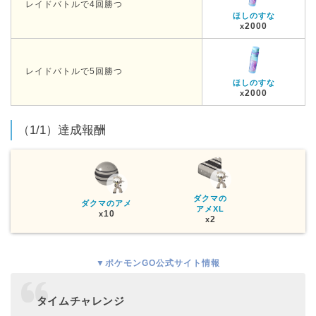
レイドバトルで4回勝つ
ほしのすな
2000
x
レイドバトルで5回勝つ
ほしのすな
2000
x
（1/1）達成報酬
ダクマの
ダクマのアメ
アメXL
10
x
2
x
▼ポケモンGO公式サイト情報
タイムチャレンジ