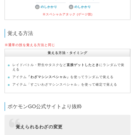
のしかかり
のしかかり
※スペシャルアタック (ゲージ技)
覚える方法
※通常の技を覚える方法と同じ
覚える方法・タイミング
レイドバトル・野生やタスクなど
直接ゲットしたとき
にランダムで覚
える
アイテム
「わざマシンスペシャル」
を使ってランダムで覚える
アイテム「すごいわざマシンスペシャル」を使って確定で覚える
ポケモンGO公式サイトより抜粋
覚えられるわざの変更