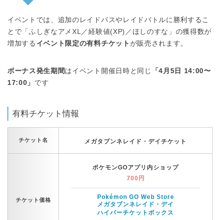
イベントでは、追加のレイドパスやレイドバトルに勝利するこ
とで「ふしぎなアメXL／経験値(XP)／ほしのすな」の獲得数が
増加する
イベント限定の有料チケット
が販売されます。
ボーナス発生期間
はイベント開催日時と同じ
「4月5日 14:00〜
17:00」
です
有料チケット情報
チケット名
メガタブンネレイド・デイチケット
ポケモンGOアプリ内ショップ
700円
Pokémon GO Web Store
チケット価格
メガタブンネレイド・デイ
ハイパーチケットボックス