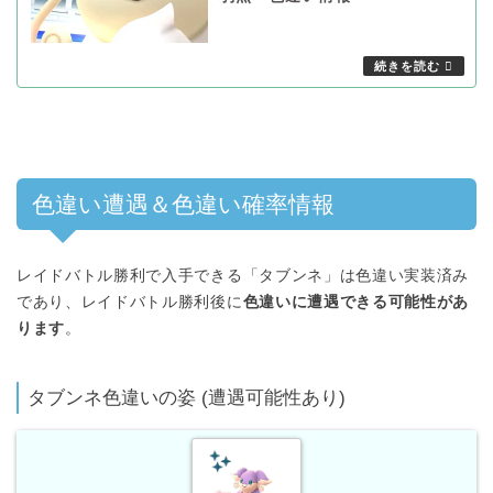
色違い遭遇＆色違い確率情報
レイドバトル勝利で入手できる「タブンネ」は色違い実装済み
であり、レイドバトル勝利後に
色違いに遭遇できる可能性があ
ります
。
タブンネ色違いの姿 (遭遇可能性あり)