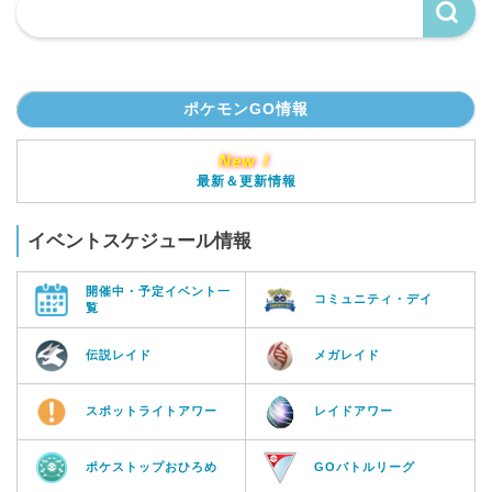
ポケモンGO情報
New！
最新＆更新情報
イベントスケジュール情報
開催中・予定イベント一
コミュニティ・デイ
覧
伝説レイド
メガレイド
スポットライトアワー
レイドアワー
ポケストップおひろめ
GOバトルリーグ