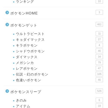
ランキング
10
3
ポケモンHOME
461
ポケモンゲット
ウルトラビースト
11
キョダイマックス
27
キラポケモン
4
シャドウポケモン
46
ダイマックス
34
メガシンカ
79
レアポケモン
47
伝説・幻のポケモン
105
色違いポケモン
46
526
ポケモンスリープ
きのみ
6
アイテム
18