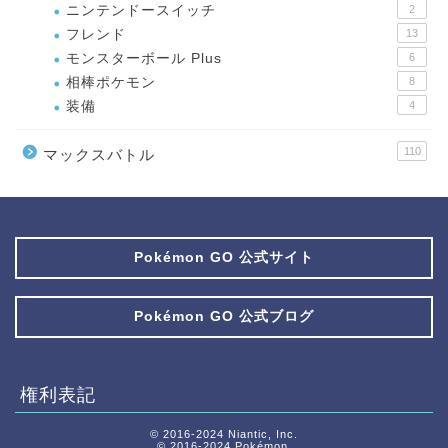
ニンテンドースイッチ
2
フレンド
13
モンスターボール Plus
6
相棒ポケモン
8
装備
4
110
マックスバトル
Pokémon GO 公式サイト
Pokémon GO 公式ブログ
権利表記
© 2016-2024 Niantic, Inc.
© 2016-2024 Pokémon.