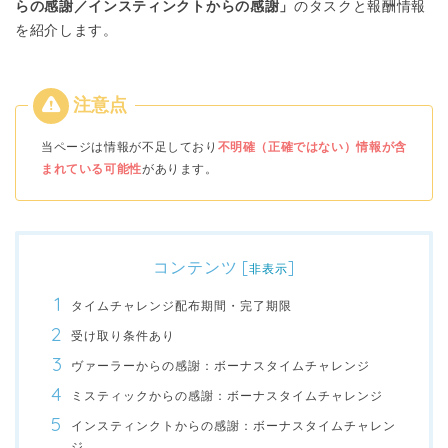
らの感謝／インスティンクトからの感謝」
のタスクと報酬情報
を紹介します。
当ページは情報が不足しており
不明確（正確ではない）情報が含
まれている可能性
があります。
コンテンツ
[
]
非表示
タイムチャレンジ配布期間・完了期限
受け取り条件あり
ヴァーラーからの感謝：ボーナスタイムチャレンジ
ミスティックからの感謝：ボーナスタイムチャレンジ
インスティンクトからの感謝：ボーナスタイムチャレン
ジ