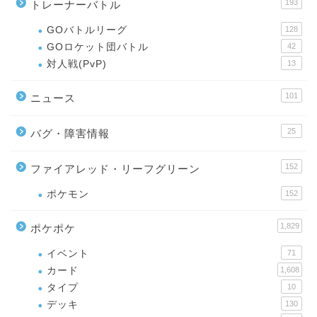
193
トレーナーバトル
GOバトルリーグ
128
GOロケット団バトル
42
対人戦(PvP)
13
101
ニュース
25
バグ・障害情報
152
ファイアレッド・リーフグリーン
ポケモン
152
1,829
ポケポケ
イベント
71
カード
1,608
タイプ
10
デッキ
130