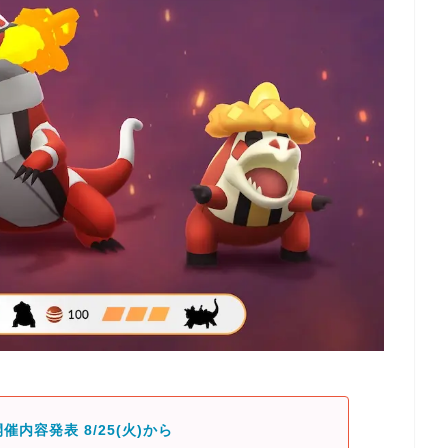
催内容発表 8/25(火)から