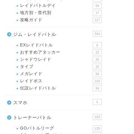
レイドバトルデイ
54
地方別・世代別
17
攻略ガイド
127
ジム・レイドバトル
344
EXレイドバトル
9
おすすめアタッカー
22
シャドウレイド
25
タイプ
20
メガレイド
59
レイドボス
103
伝説レイドバトル
94
スマホ
5
トレーナーバトル
193
GOバトルリーグ
128