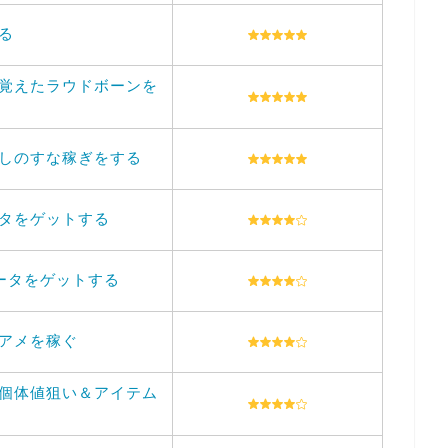
る
覚えたラウドボーンを
しのすな稼ぎをする
タをゲットする
ータをゲットする
アメを稼ぐ
個体値狙い＆アイテム