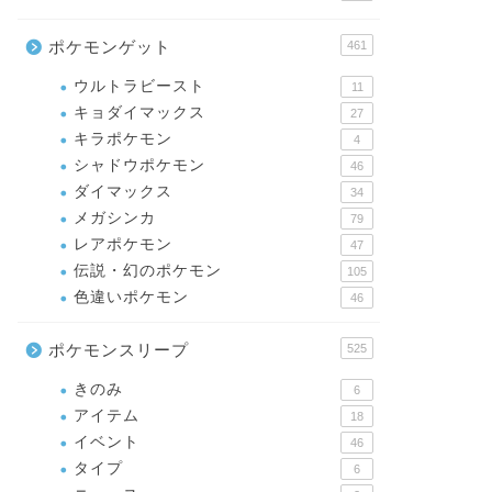
ポケモンゲット
461
ウルトラビースト
11
キョダイマックス
27
キラポケモン
4
シャドウポケモン
46
ダイマックス
34
メガシンカ
79
レアポケモン
47
伝説・幻のポケモン
105
色違いポケモン
46
ポケモンスリープ
525
きのみ
6
アイテム
18
イベント
46
タイプ
6