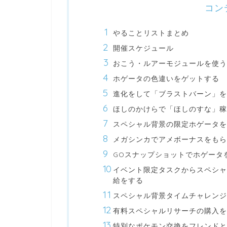
コン
やることリストまとめ
開催スケジュール
おこう・ルアーモジュールを使う
ホゲータの色違いをゲットする
進化をして「ブラストバーン」を
ほしのかけらで「ほしのすな」
スペシャル背景の限定ホゲータを
メガシンカでアメボーナスをもら
GOスナップショットでホゲータ
イベント限定タスクからスペシャ
給をする
スペシャル背景タイムチャレンジ
有料スペシャルリサーチの購入を
特別なポケモン交換をフレンドと