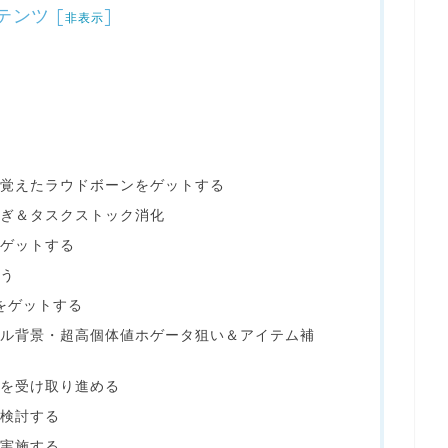
テンツ
[
]
非表示
覚えたラウドボーンをゲットする
稼ぎ＆タスクストック消化
ゲットする
う
をゲットする
ル背景・超高個体値ホゲータ狙い＆アイテム補
を受け取り進める
検討する
実施する