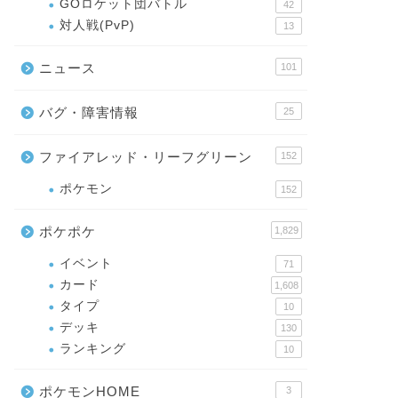
GOロケット団バトル
42
対人戦(PvP)
13
ニュース
101
バグ・障害情報
25
ファイアレッド・リーフグリーン
152
ポケモン
152
ポケポケ
1,829
イベント
71
カード
1,608
タイプ
10
デッキ
130
ランキング
10
ポケモンHOME
3