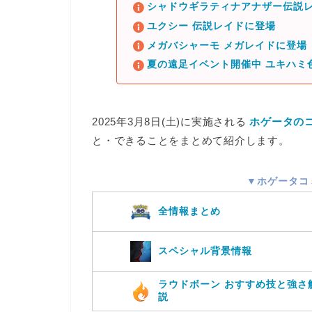
シャドウギラティナアナザー伝説レ
ユクシー 伝説レイドに登場
メガバシャーモ メガレイドに登場
夏の遠足イベント開催中 ユキハミ
2025年3月8日(土)に実施される
ホゲータの
と・できること
をまとめて紹介します。
▼ホゲータコ
全情報まとめ
スペシャル背景情報
ラウドボーン おすすめ技と強さ
説