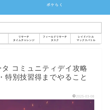
ポケらく
リサーチ
フィールドリサーチ
レイドバトル
タイムチャレンジ
タスク
マックスバトル
ータ コミュニティデイ攻略
・特別技習得までやること
2025-03-08