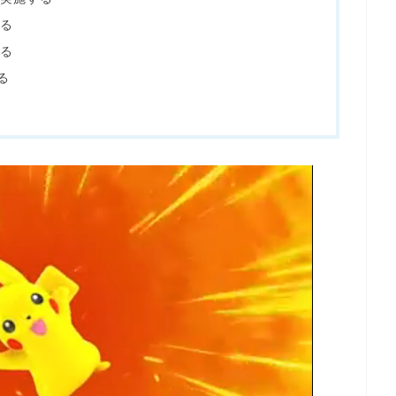
る
る
る