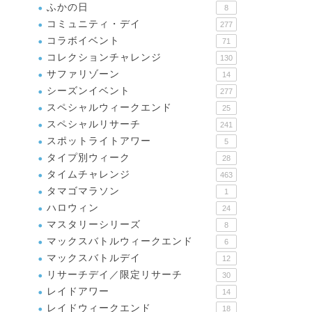
ふかの日
8
コミュニティ・デイ
277
コラボイベント
71
コレクションチャレンジ
130
サファリゾーン
14
シーズンイベント
277
スペシャルウィークエンド
25
スペシャルリサーチ
241
スポットライトアワー
5
タイプ別ウィーク
28
タイムチャレンジ
463
タマゴマラソン
1
ハロウィン
24
マスタリーシリーズ
8
マックスバトルウィークエンド
6
マックスバトルデイ
12
リサーチデイ／限定リサーチ
30
レイドアワー
14
レイドウィークエンド
18