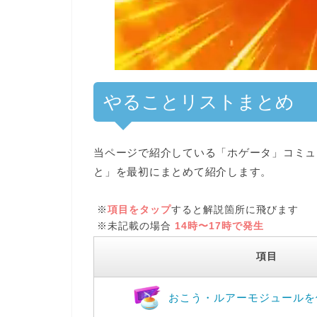
やることリストまとめ
当ページで紹介している「ホゲータ」コミュ
と」
を最初にまとめて紹介します。
※
項目をタップ
すると解説箇所に飛びます
※未記載の場合
14時〜17時で発生
項目
おこう・ルアーモジュールを