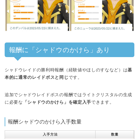
報酬に「シャドウのかけら」あり
シャドウレイドの勝利時報酬（経験値やほしのすななど）は
基
本的に通常のレイドボスと同じ
です。
追加でシャドウレイドボスの報酬ではライトクリスタルの生成
に必要な
「シャドウのかけら」を確定入手
できます。
報酬シャドウのかけら入手数量
入手方法
数量