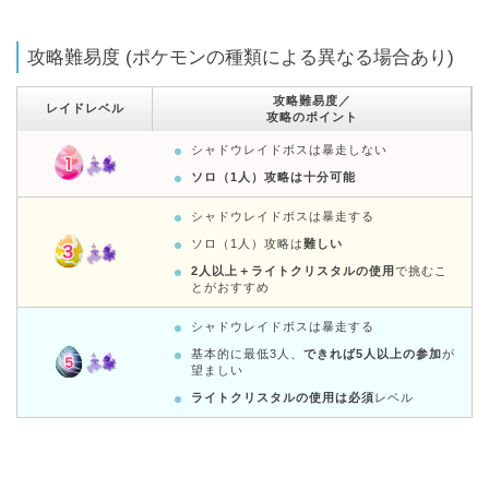
攻略難易度 (ポケモンの種類による異なる場合あり)
攻略難易度／
レイドレベル
攻略のポイント
シャドウレイドボスは暴走しない
ソロ（1人）攻略は十分可能
シャドウレイドボスは暴走する
ソロ（1人）攻略は
難しい
2人以上＋ライトクリスタルの使用
で挑むこ
とがおすすめ
シャドウレイドボスは暴走する
基本的に最低3人、
できれば5人以上の参加
が
望ましい
ライトクリスタルの使用は必須
レベル