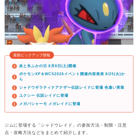
最新ピックアップ情報
炎と氷ふかの日 8月8日(土)開催
ポケモンXP＆WCS2026イベント開催内容発表 8/25(火)か
ら
シャドウギラティナアナザー伝説レイドに登場 色違い実装
ユクシー 伝説レイドに登場
メガバシャーモ メガレイドに登場
ジムに登場する「シャドウレイド」の参加方法・制限・注意
点・攻略方法などをまとめて紹介します。