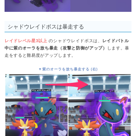
シャドウレイドボスは暴走する
レイドレベル星3以上
のシャドウレイドボスは、
レイドバトル
中に紫のオーラを放ち暴走（攻撃と防御がアップ）
します。暴
走をすると難易度がアップします。
▼紫のオーラを放ち暴走する (右)