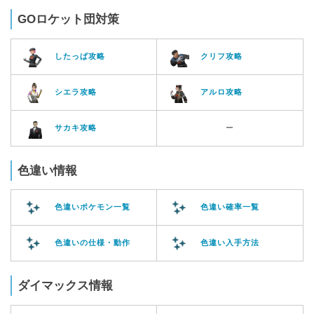
GOロケット団対策
したっぱ攻略
クリフ攻略
シエラ攻略
アルロ攻略
サカキ攻略
ー
色違い情報
色違いポケモン一覧
色違い確率一覧
色違いの仕様・動作
色違い入手方法
ダイマックス情報