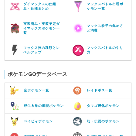
ダイマックスの仕組
マックスバトル出現ポ
み・仕様まとめ
ケモン一覧
実装済み・実装予定ダ
マックス粒子の集め方
イマックスポケモン一
と消費
覧
マックス技の種類とレ
マックスバトルのやり
ベルアップ
方
ポケモンGOデータベース
全ポケモン一覧
レイドボス一覧
野生＆巣の出現ポケモン
タマゴ孵化ポケモン
ベイビィポケモン
幻・伝説のポケモン