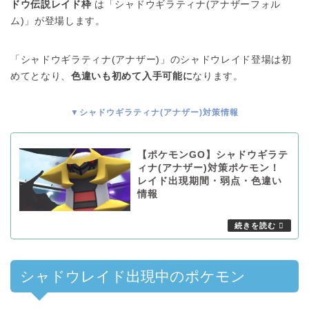
ドウ伝説レイド枠
は「シャドウギラティナ(アナザーフォル
ム)」が登場します。
「シャドウギラティナ(アナザー)」のシャドウレイド登場は初
めてとなり、
色違いも初めて入手可能に
なります。
▼シャドウギラティナ(アナザー)対策情報
【ポケモンGO】シャドウギラテ
ィナ(アナザー)対策ポケモン！
レイド出現期間・弱点・色違い
情報
シャドウレイド出現中のポケモン