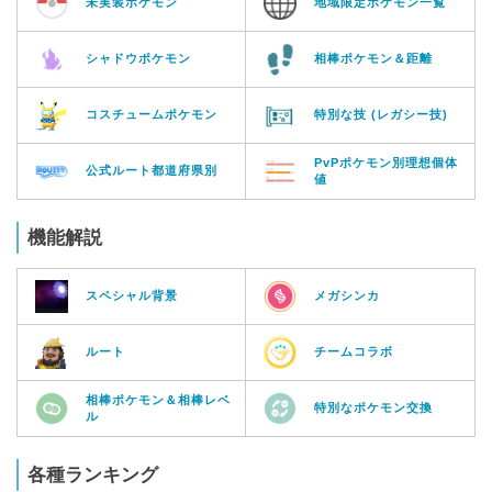
未実装ポケモン
地域限定ポケモン一覧
シャドウポケモン
相棒ポケモン＆距離
コスチュームポケモン
特別な技 (レガシー技)
PvPポケモン別理想個体
公式ルート都道府県別
値
機能解説
スペシャル背景
メガシンカ
ルート
チームコラボ
相棒ポケモン＆相棒レベ
特別なポケモン交換
ル
各種ランキング