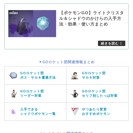
【ポケモンGO】ライトクリスタ
ル＆シャドウのかけらの入手方
法・効果・使い方まとめ
▼GOロケット団関連情報まとめ
GOロケット団
GOロケット団
ボス・サカキ遭遇方法
サカキ対策
GOロケット団
GOロケット団
リーダー対策
セリフ別したっぱ対策
入手できる
やつあたり変更
シャドウポケモン一覧
おすすめポケモン