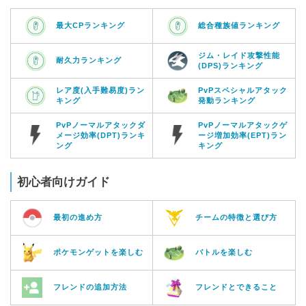
最大CPランキング
総合種族値ランキング
ジム・レイド攻撃性能
耐久力ランキング
(DPS)ランキング
レア度(入手難易度)ラン
PvPスペシャルアタック
キング
発動ランキング
PvPノーマルアタックダ
PvPノーマルアタックゲ
メージ効率(DPT)ランキ
ージ増加効率(EPT)ラン
ング
キング
初心者向けガイド
最初の進め方
チームの特徴と選び方
ポケモンゲットを楽しむ
バトルを楽しむ
フレンドの追加方法
フレンドとできること