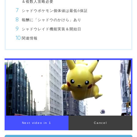
＆複数人攻略必要
シャドウポケモン個体値は最低6保証
報酬に「シャドウのかけら」あり
シャドウレイド機能実装＆開始日
関連情報
00:00
/
01:00