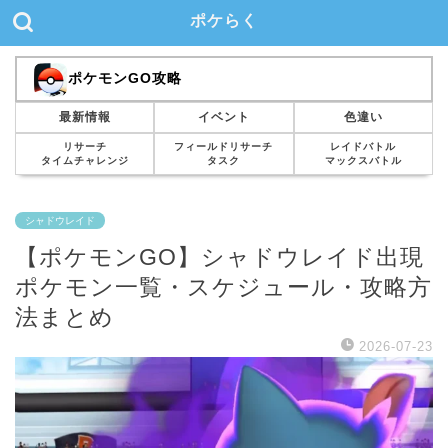
ポケらく
ポケモンGO攻略
最新情報
イベント
色違い
リサーチ
フィールドリサーチ
レイドバトル
タイムチャレンジ
タスク
マックスバトル
シャドウレイド
【ポケモンGO】シャドウレイド出現
ポケモン一覧・スケジュール・攻略方
法まとめ
2026-07-23