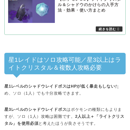
ル＆シャドウのかけらの入手方
法・効果・使い方まとめ
星1レイドはソロ攻略可能／星3以上はラ
イトクリスタル＆複数人攻略必要
星1レベルのシャドウレイドボスはHPが低く暴走もしない
た
め、ソロ（1人）でも十分攻略できます。
星3レベルのシャドウレイドボス
はポケモンの種類にもよりま
すが、ソロ（1人）攻略は困難です。
2人以上＋「ライトクリス
タル」を使用必須
と考えたほうが良さそうです。