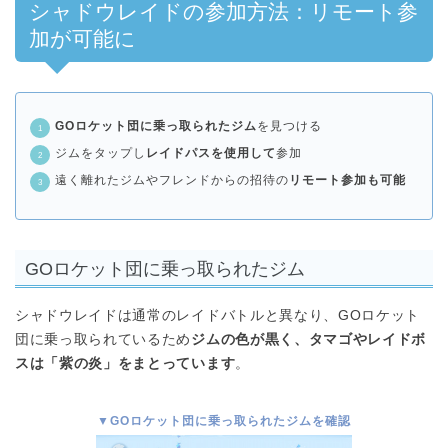
シャドウレイドの参加方法：リモート参
加が可能に
GOロケット団に乗っ取られたジム
を見つける
ジムをタップし
レイドパスを使用して
参加
遠く離れたジムやフレンドからの招待の
リモート参加も可能
GOロケット団に乗っ取られたジム
シャドウレイドは通常のレイドバトルと異なり、GOロケット
団に乗っ取られているため
ジムの色が黒く、タマゴやレイドボ
スは「紫の炎」をまとっています
。
▼GOロケット団に乗っ取られたジムを確認