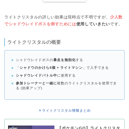
ライトクリスタルの詳しい効果は現時点で不明ですが、
少人数
でシャドウレイドボスを倒すためには
使用していきたい
です。
ライトクリスタルの概要
シャドウレイドボスの
暴走を無効化
する
「
シャドウのかけら4個 + ライトマシン
」で入手できる
シャドウレイドバトル中
に使用する
参加トレーナーと一緒に
複数のライトクリスタルを使用でき
る (効果アップ)
▼ライトクリスタル情報まとめ
【ポケモンGO】ライトクリスタ