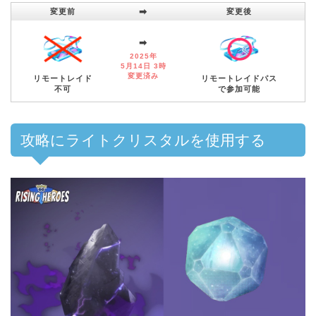
➡︎
変更前
変更後
➡︎
2025年
5月14日 3時
変更済み
リモートレイド
リモートレイドパス
不可
で参加可能
攻略にライトクリスタルを使用する