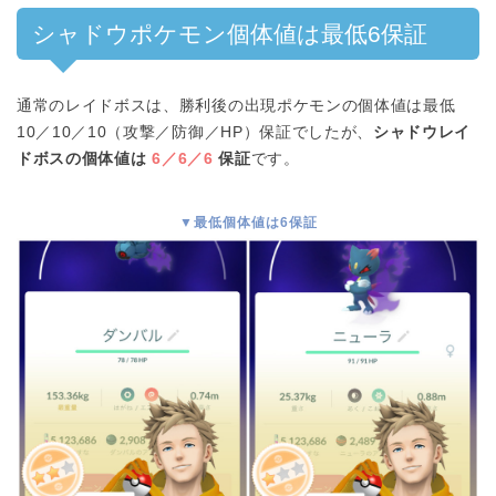
シャドウポケモン個体値は最低6保証
通常のレイドボスは、勝利後の出現ポケモンの個体値は最低
10／10／10（攻撃／防御／HP）保証でしたが、
シャドウレイ
ドボスの個体値は
6／6／6
保証
です。
▼最低個体値は6保証