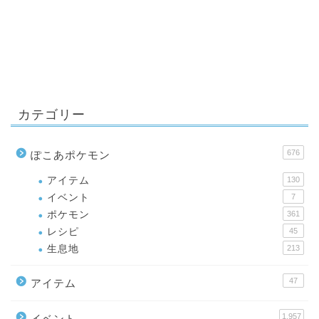
カテゴリー
676
ぽこあポケモン
アイテム
130
イベント
7
ポケモン
361
レシピ
45
生息地
213
47
アイテム
1,957
イベント