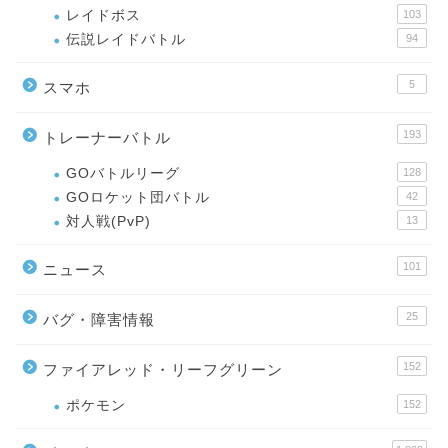
レイドボス
103
伝説レイドバトル
94
5
スマホ
193
トレーナーバトル
GOバトルリーグ
128
GOロケット団バトル
42
対人戦(PvP)
13
101
ニュース
25
バグ・障害情報
152
ファイアレッド・リーフグリーン
ポケモン
152