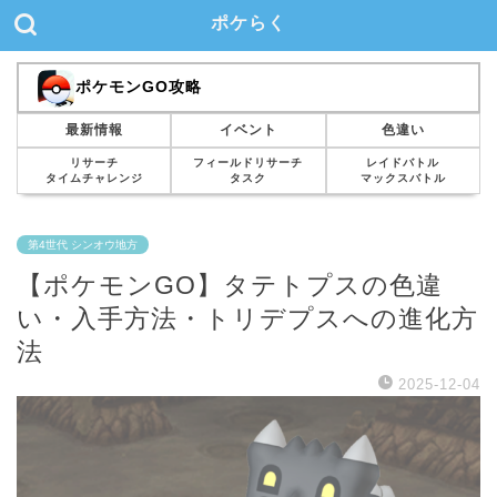
ポケらく
ポケモンGO攻略
最新情報
イベント
色違い
リサーチ
フィールドリサーチ
レイドバトル
タイムチャレンジ
タスク
マックスバトル
第4世代 シンオウ地方
【ポケモンGO】タテトプスの色違
い・入手方法・トリデプスへの進化方
法
2025-12-04