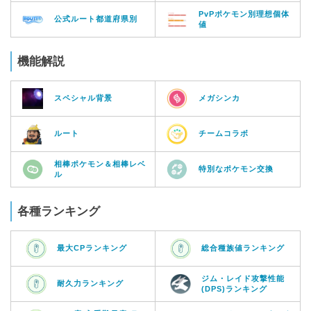
PvPポケモン別理想個体
公式ルート都道府県別
値
機能解説
スペシャル背景
メガシンカ
ルート
チームコラボ
相棒ポケモン＆相棒レベ
特別なポケモン交換
ル
各種ランキング
最大CPランキング
総合種族値ランキング
ジム・レイド攻撃性能
耐久力ランキング
(DPS)ランキング