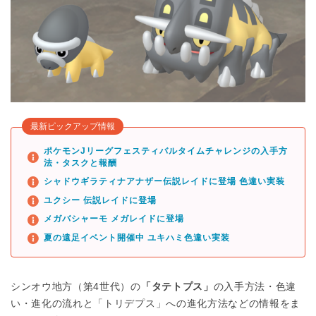
最新ピックアップ情報
ポケモンJリーグフェスティバルタイムチャレンジの入手方
法・タスクと報酬
シャドウギラティナアナザー伝説レイドに登場 色違い実装
ユクシー 伝説レイドに登場
メガバシャーモ メガレイドに登場
夏の遠足イベント開催中 ユキハミ色違い実装
シンオウ地方（第4世代）の
「タテトプス」
の入手方法・色違
い・進化の流れと「トリデプス」への進化方法などの情報をま