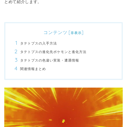
とめて紹介します。
コンテンツ
[
]
非表示
タテトプスの入手方法
タテトプスの進化先ポケモンと進化方法
タテトプスの色違い実装・遭遇情報
関連情報まとめ