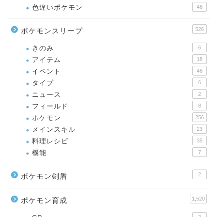
色違いポケモン
46
526
ポケモンスリープ
きのみ
6
アイテム
18
イベント
46
タイプ
6
ニュース
2
フィールド
8
ポケモン
256
メインスキル
23
料理レシピ
35
機能
7
2
ポケモン剣盾
1,520
ポケモン育成
2