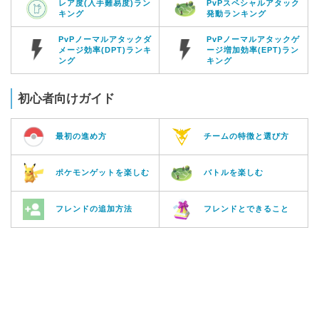
レア度(入手難易度)ラン
PvPスペシャルアタック
キング
発動ランキング
PvPノーマルアタックダ
PvPノーマルアタックゲ
メージ効率(DPT)ランキ
ージ増加効率(EPT)ラン
ング
キング
初心者向けガイド
最初の進め方
チームの特徴と選び方
ポケモンゲットを楽しむ
バトルを楽しむ
フレンドの追加方法
フレンドとできること