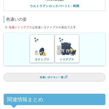
ウルトラアンロックパート1：時間
色違いの姿
※
色違いトリデプス
は色違いタテトプスの進化で入手
タテトプス
トリデプス
色違いポケモン一覧
関連情報まとめ