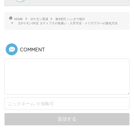
HOME
ポケモン育成
第4世代 シンオウ地方
【ポケモンGO】タテトプスの色違い・入手方法・トリデプスへの進化方法
COMMENT