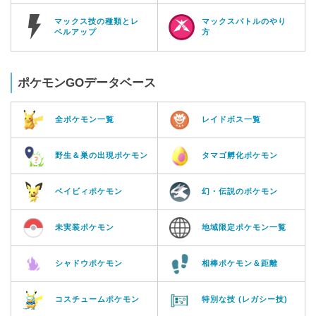
マックス技の種類とレ
マックスバトルのやり
ベルアップ
方
ポケモンGOデータベース
全ポケモン一覧
レイドボス一覧
野生＆巣の出現ポケモン
タマゴ孵化ポケモン
ベイビィポケモン
幻・伝説のポケモン
未実装ポケモン
地域限定ポケモン一覧
シャドウポケモン
相棒ポケモン＆距離
コスチュームポケモン
特別な技 (レガシー技)