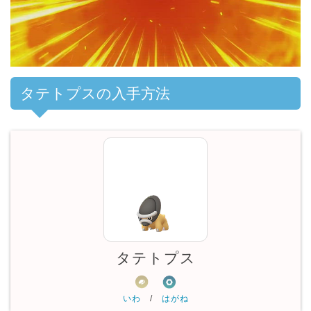
00:00
/
01:00
タテトプスの入手方法
タテトプス
いわ
/
はがね