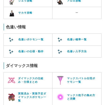
シエラ攻略
アルロ攻略
サカキ攻略
ー
色違い情報
色違いポケモン一覧
色違い確率一覧
色違いの仕様・動作
色違い入手方法
ダイマックス情報
ダイマックスの仕組
マックスバトル出現ポ
み・仕様まとめ
ケモン一覧
実装済み・実装予定ダ
マックス粒子の集め方
イマックスポケモン一
と消費
覧