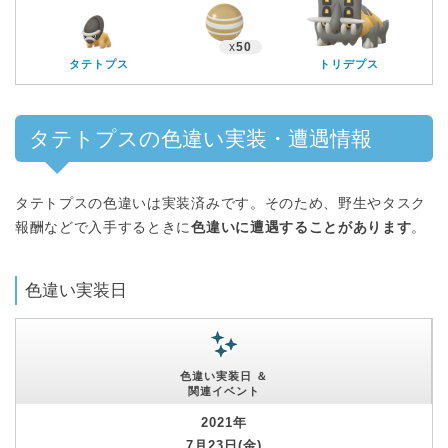
x
50
タテトプス
トリデプス
タテトプスの色違い実装・遭遇情報
タテトプスの色違いは実装済みです。そのため、野生やタスク
報酬などで入手するときに
色違いに遭遇することがあります
。
色違い実装日
色違い実装日 ＆
関連イベント
2021年
7月23日(金)