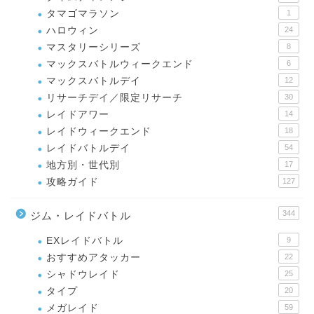
タマゴマラソン
1
ハロウィン
24
マスタリーシリーズ
8
マックスバトルウィークエンド
6
マックスバトルデイ
12
リサーチデイ／限定リサーチ
30
レイドアワー
14
レイドウィークエンド
18
レイドバトルデイ
54
地方別・世代別
17
攻略ガイド
127
344
ジム・レイドバトル
EXレイドバトル
9
おすすめアタッカー
22
シャドウレイド
25
タイプ
20
メガレイド
59