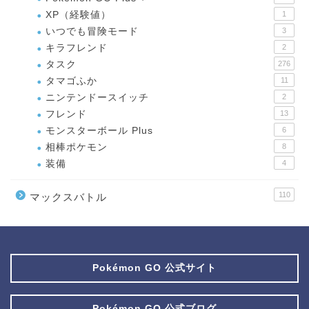
XP（経験値）
1
いつでも冒険モード
3
キラフレンド
2
タスク
276
タマゴふか
11
ニンテンドースイッチ
2
フレンド
13
モンスターボール Plus
6
相棒ポケモン
8
装備
4
110
マックスバトル
Pokémon GO 公式サイト
Pokémon GO 公式ブログ