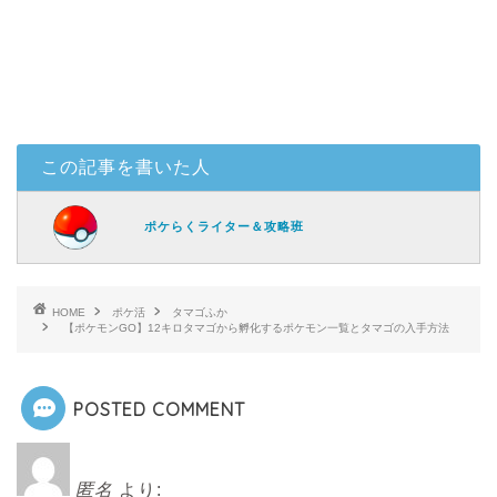
この記事を書いた人
ポケらくライター＆攻略班
HOME
ポケ活
タマゴふか
【ポケモンGO】12キロタマゴから孵化するポケモン一覧とタマゴの入手方法
POSTED COMMENT
匿名
より: