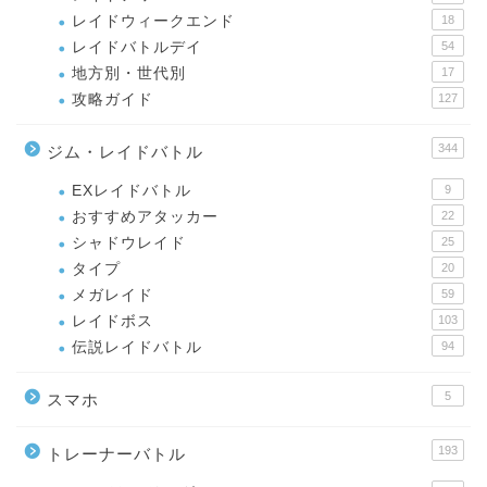
レイドウィークエンド
18
レイドバトルデイ
54
地方別・世代別
17
攻略ガイド
127
344
ジム・レイドバトル
EXレイドバトル
9
おすすめアタッカー
22
シャドウレイド
25
タイプ
20
メガレイド
59
レイドボス
103
伝説レイドバトル
94
5
スマホ
193
トレーナーバトル