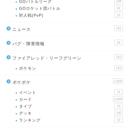
GOバトルリーグ
128
GOロケット団バトル
42
対人戦(PvP)
13
101
ニュース
25
バグ・障害情報
152
ファイアレッド・リーフグリーン
ポケモン
152
1,829
ポケポケ
イベント
71
カード
1,608
タイプ
10
デッキ
130
ランキング
10