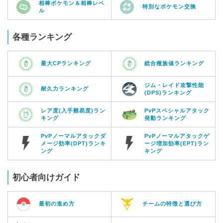
相棒ポケモン＆相棒レベ
特別なポケモン交換
ル
各種ランキング
最大CPランキング
総合種族値ランキング
ジム・レイド攻撃性能
耐久力ランキング
(DPS)ランキング
レア度(入手難易度)ラン
PvPスペシャルアタック
キング
発動ランキング
PvPノーマルアタックダ
PvPノーマルアタックゲ
メージ効率(DPT)ランキ
ージ増加効率(EPT)ラン
ング
キング
初心者向けガイド
最初の進め方
チームの特徴と選び方