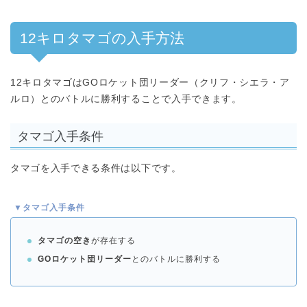
12キロタマゴの入手方法
12キロタマゴはGOロケット団リーダー（クリフ・シエラ・ア
ルロ）とのバトルに勝利することで入手できます。
タマゴ入手条件
タマゴを入手できる条件は以下です。
▼タマゴ入手条件
タマゴの空き
が存在する
GOロケット団リーダー
とのバトルに勝利する