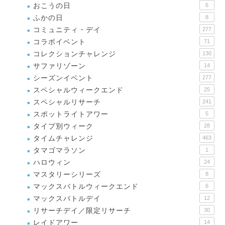
おこうの日
6
ふかの日
8
コミュニティ・デイ
277
コラボイベント
71
コレクションチャレンジ
130
サファリゾーン
14
シーズンイベント
277
スペシャルウィークエンド
25
スペシャルリサーチ
241
スポットライトアワー
5
タイプ別ウィーク
28
タイムチャレンジ
463
タマゴマラソン
1
ハロウィン
24
マスタリーシリーズ
8
マックスバトルウィークエンド
6
マックスバトルデイ
12
リサーチデイ／限定リサーチ
30
レイドアワー
14