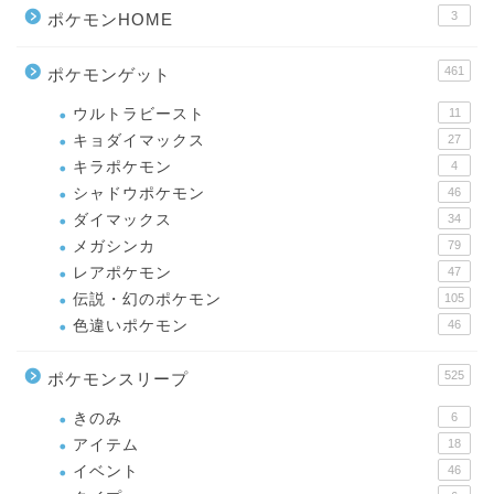
3
ポケモンHOME
461
ポケモンゲット
ウルトラビースト
11
キョダイマックス
27
キラポケモン
4
シャドウポケモン
46
ダイマックス
34
メガシンカ
79
レアポケモン
47
伝説・幻のポケモン
105
色違いポケモン
46
525
ポケモンスリープ
きのみ
6
アイテム
18
イベント
46