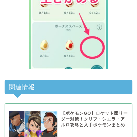
関連情報
【ポケモンGO】ロケット団リー
ダー対策！クリフ・シエラ・ア
ルロ攻略と入手ポケモンまとめ