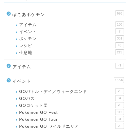
676
ぽこあポケモン
アイテム
130
イベント
7
ポケモン
361
レシピ
45
生息地
213
47
アイテム
1,956
イベント
GOバトル・デイ／ウィークエンド
25
GOパス
34
GOロケット団
20
Pokémon GO Fest
112
Pokémon GO Tour
31
Pokémon GO ワイルドエリア
20