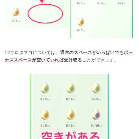
12キロタマゴについては、
通常のスペースがいっぱいでも
ボー
ナススペースが空いていれば
受け取る
ことができます。