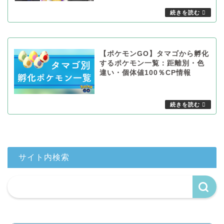
【ポケモンGO】タマゴから孵化
するポケモン一覧：距離別・色
違い・個体値100％CP情報
サイト内検索