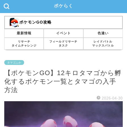
ポケらく
ポケモンGO攻略
最新情報
イベント
色違い
リサーチ
フィールドリサーチ
レイドバトル
タイムチャレンジ
タスク
マックスバトル
タマゴふか
【ポケモンGO】12キロタマゴから孵
化するポケモン一覧とタマゴの入手
方法
2026-04-30