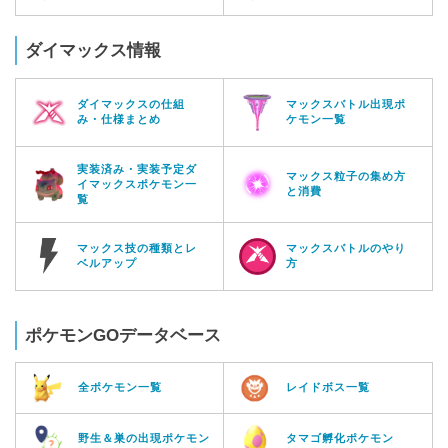
ダイマックス情報
ダイマックスの仕組
マックスバトル出現ポ
み・仕様まとめ
ケモン一覧
実装済み・実装予定ダ
マックス粒子の集め方
イマックスポケモン一
と消費
覧
マックス技の種類とレ
マックスバトルのやり
ベルアップ
方
ポケモンGOデータベース
全ポケモン一覧
レイドボス一覧
野生＆巣の出現ポケモン
タマゴ孵化ポケモン