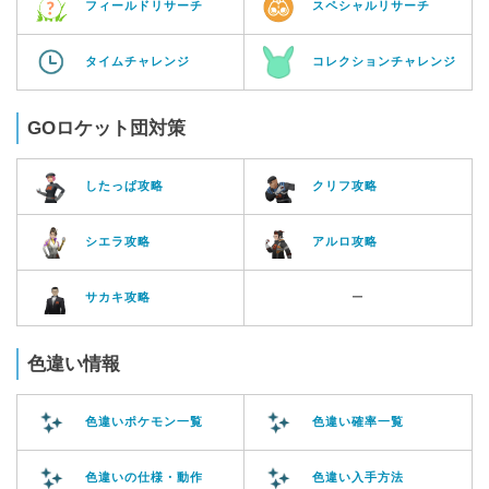
フィールドリサーチ
スペシャルリサーチ
タイムチャレンジ
コレクションチャレンジ
GOロケット団対策
したっぱ攻略
クリフ攻略
シエラ攻略
アルロ攻略
サカキ攻略
ー
色違い情報
色違いポケモン一覧
色違い確率一覧
色違いの仕様・動作
色違い入手方法