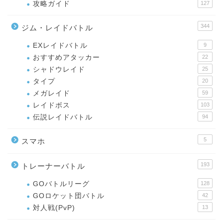
攻略ガイド
127
344
ジム・レイドバトル
EXレイドバトル
9
おすすめアタッカー
22
シャドウレイド
25
タイプ
20
メガレイド
59
レイドボス
103
伝説レイドバトル
94
5
スマホ
193
トレーナーバトル
GOバトルリーグ
128
GOロケット団バトル
42
対人戦(PvP)
13