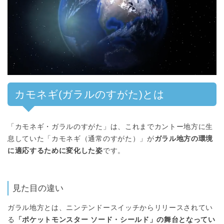
カモネギ(ガラルのすがた)とは
「カモネギ・ガラルのすがた」は、これまでカントー地方に生
息していた「カモネギ（通常のすがた）」が
ガラル地方の環境
に適応するために変化した姿
です。
見た目の違い
ガラル地方とは、ニンテンドースイッチからリリースされてい
る
「ポケットモンスター ソード・シールド」の舞台となってい