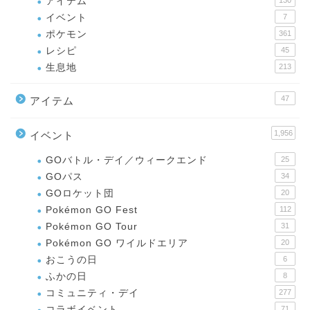
アイテム
130
イベント
7
ポケモン
361
レシピ
45
生息地
213
47
アイテム
1,956
イベント
GOバトル・デイ／ウィークエンド
25
GOパス
34
GOロケット団
20
Pokémon GO Fest
112
Pokémon GO Tour
31
Pokémon GO ワイルドエリア
20
おこうの日
6
ふかの日
8
コミュニティ・デイ
277
コラボイベント
71