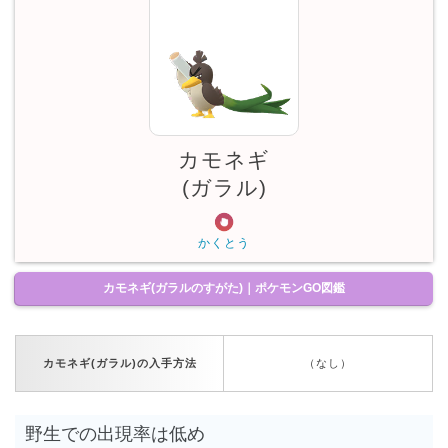
カモネギ
(ガラル)
かくとう
カモネギ(ガラルのすがた)｜ポケモンGO図鑑
カモネギ(ガラル)の入手方法
（なし）
野生での出現率は低め