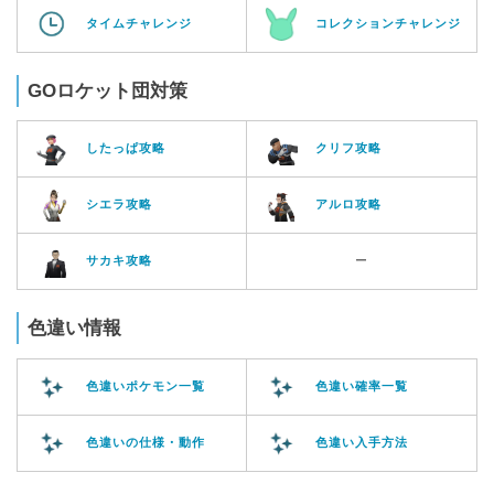
タイムチャレンジ
コレクションチャレンジ
GOロケット団対策
したっぱ攻略
クリフ攻略
シエラ攻略
アルロ攻略
サカキ攻略
ー
色違い情報
色違いポケモン一覧
色違い確率一覧
色違いの仕様・動作
色違い入手方法