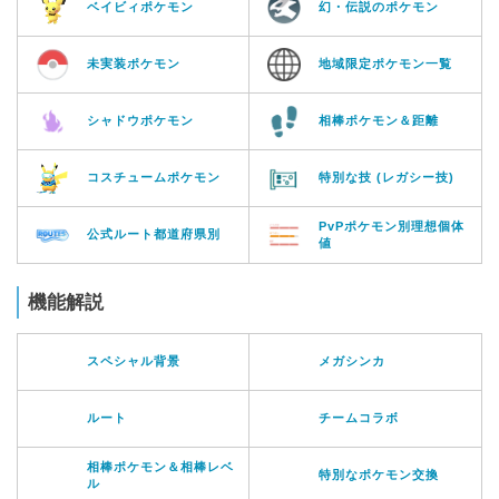
ベイビィポケモン
幻・伝説のポケモン
未実装ポケモン
地域限定ポケモン一覧
シャドウポケモン
相棒ポケモン＆距離
コスチュームポケモン
特別な技 (レガシー技)
PvPポケモン別理想個体
公式ルート都道府県別
値
機能解説
スペシャル背景
メガシンカ
ルート
チームコラボ
相棒ポケモン＆相棒レベ
特別なポケモン交換
ル