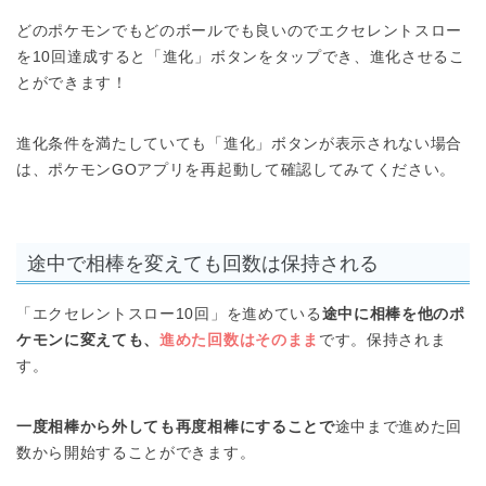
どのポケモンでもどのボールでも良いのでエクセレントスロー
を10回達成すると「進化」ボタンをタップでき、進化させるこ
とができます！
進化条件を満たしていても「進化」ボタンが表示されない場合
は、ポケモンGOアプリを再起動して確認してみてください。
途中で相棒を変えても回数は保持される
「エクセレントスロー10回」を進めている
途中に相棒を他のポ
ケモンに変えても、
進めた回数はそのまま
です。保持されま
す。
一度相棒から外しても再度相棒にすることで
途中まで進めた回
数から開始することができます。