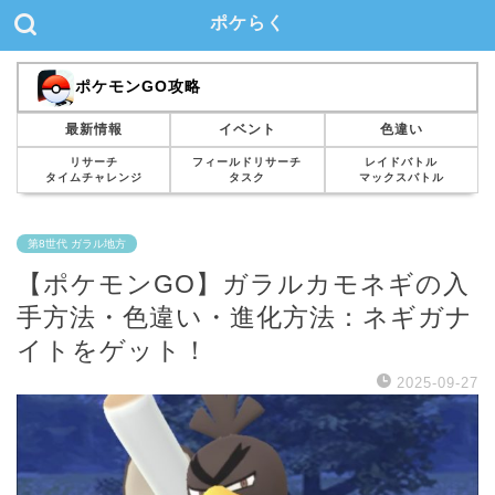
ポケらく
ポケモンGO攻略
最新情報
イベント
色違い
リサーチ
フィールドリサーチ
レイドバトル
タイムチャレンジ
タスク
マックスバトル
第8世代 ガラル地方
【ポケモンGO】ガラルカモネギの入
手方法・色違い・進化方法：ネギガナ
イトをゲット！
2025-09-27