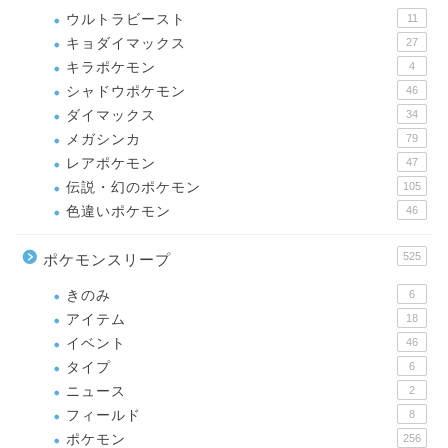
ウルトラビースト
11
キョダイマックス
27
キラポケモン
4
シャドウポケモン
46
ダイマックス
34
メガシンカ
79
レアポケモン
47
伝説・幻のポケモン
105
色違いポケモン
46
525
ポケモンスリープ
きのみ
6
アイテム
18
イベント
46
タイプ
6
ニュース
2
フィールド
8
ポケモン
256