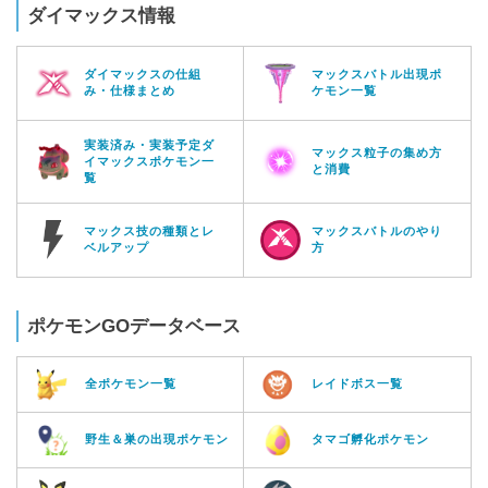
ダイマックス情報
ダイマックスの仕組
マックスバトル出現ポ
み・仕様まとめ
ケモン一覧
実装済み・実装予定ダ
マックス粒子の集め方
イマックスポケモン一
と消費
覧
マックス技の種類とレ
マックスバトルのやり
ベルアップ
方
ポケモンGOデータベース
全ポケモン一覧
レイドボス一覧
野生＆巣の出現ポケモン
タマゴ孵化ポケモン