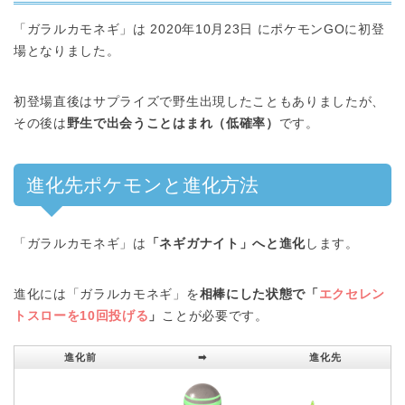
「ガラルカモネギ」は 2020年10月23日 にポケモンGOに初登
場となりました。
初登場直後はサプライズで野生出現したこともありましたが、
その後は
野生で出会うことはまれ（低確率）
です。
進化先ポケモンと進化方法
「ガラルカモネギ」は
「ネギガナイト」へと進化
します。
進化には「ガラルカモネギ」を
相棒にした状態で「
エクセレン
トスローを10回投げる
」
ことが必要です。
進化前
➡︎
進化先