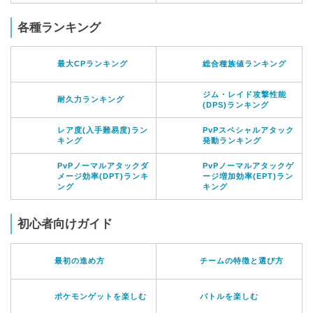
各種ランキング
最大CPランキング
総合種族値ランキング
ジム・レイド攻撃性能
耐久力ランキング
(DPS)ランキング
レア度(入手難易度)ラン
PvPスペシャルアタック
キング
発動ランキング
PvPノーマルアタックダ
PvPノーマルアタックゲ
メージ効率(DPT)ランキ
ージ増加効率(EPT)ラン
ング
キング
初心者向けガイド
最初の進め方
チームの特徴と選び方
ポケモンゲットを楽しむ
バトルを楽しむ