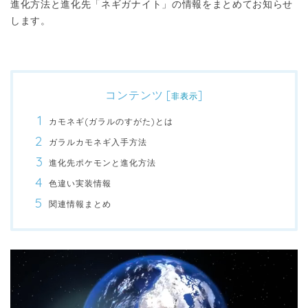
進化方法と進化先「ネギガナイト」の情報をまとめてお知らせ
します。
コンテンツ
[
]
非表示
カモネギ(ガラルのすがた)とは
ガラルカモネギ入手方法
進化先ポケモンと進化方法
色違い実装情報
関連情報まとめ