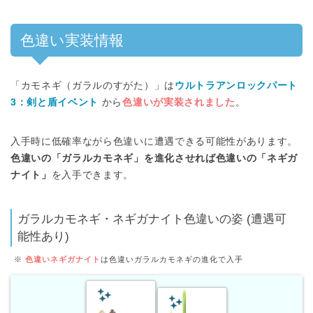
色違い実装情報
「カモネギ（ガラルのすがた）」は
ウルトラアンロックパート
3：剣と盾イベント
から
色違いが実装されました
。
入手時に低確率ながら色違いに遭遇できる可能性があります。
色違いの「ガラルカモネギ」を進化させれば色違いの「ネギガ
ナイト」
を入手できます。
ガラルカモネギ・ネギガナイト色違いの姿 (遭遇可
能性あり)
※
色違いネギガナイト
は色違いガラルカモネギの進化で入手