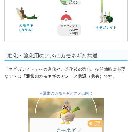
x
100
＋
カモネギ
エクセレント
ネギガナイト
(ガラル)
スロー
x
10回
進化・強化用のアメはカモネギと共通
「ネギガナイト」への進化や、進化後の強化、技開放時に必要
なアメは
「通常のカモネギのアメ」と共通（共有）
です。
▼通常のカモネギとアメは同じ