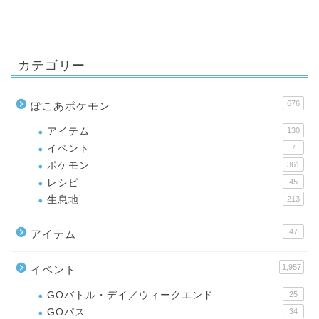
カテゴリー
676
ぽこあポケモン
アイテム
130
イベント
7
ポケモン
361
レシピ
45
生息地
213
47
アイテム
1,957
イベント
GOバトル・デイ／ウィークエンド
25
GOパス
34