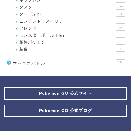
キラフレンド
タスク
276
タマゴふか
11
ニンテンドースイッチ
2
フレンド
13
モンスターボール Plus
6
相棒ポケモン
8
装備
4
110
マックスバトル
Pokémon GO 公式サイト
Pokémon GO 公式ブログ