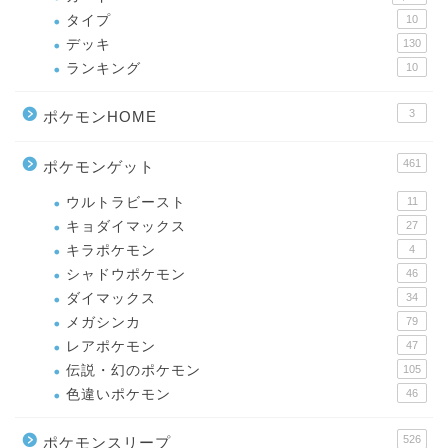
タイプ
10
デッキ
130
ランキング
10
3
ポケモンHOME
461
ポケモンゲット
ウルトラビースト
11
キョダイマックス
27
キラポケモン
4
シャドウポケモン
46
ダイマックス
34
メガシンカ
79
レアポケモン
47
伝説・幻のポケモン
105
色違いポケモン
46
526
ポケモンスリープ