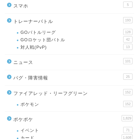
5
スマホ
193
トレーナーバトル
GOバトルリーグ
128
GOロケット団バトル
42
対人戦(PvP)
13
101
ニュース
25
バグ・障害情報
152
ファイアレッド・リーフグリーン
ポケモン
152
1,829
ポケポケ
イベント
71
カード
1,608