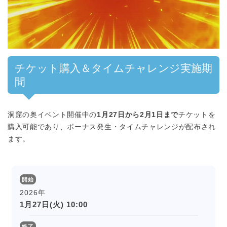
00:00
/
01:00
チケット購入＆タイムチャレンジ実施期
間
洞窟の奥イベント開催中の
1月27日から2月1日まで
チケットを
購入可能であり、ボーナス発生・タイムチャレンジが配布され
ます。
開始
2026年
1月27日(火) 10:00
終了