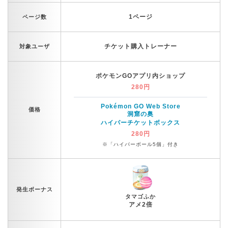
1ページ
ページ数
チケット購入トレーナー
対象ユーザ
ポケモンGOアプリ内ショップ
280円
Pokémon GO Web Store
価格
洞窟の奥
ハイパーチケットボックス
280円
※「ハイパーボール5個」付き
発生ボーナス
タマゴふか
アメ2倍