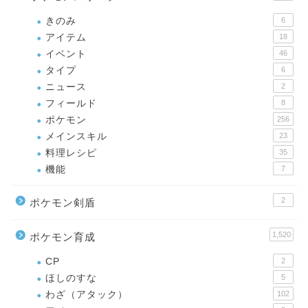
きのみ
6
アイテム
18
イベント
46
タイプ
6
ニュース
2
フィールド
8
ポケモン
256
メインスキル
23
料理レシピ
35
機能
7
2
ポケモン剣盾
1,520
ポケモン育成
CP
2
ほしのすな
5
わざ（アタック）
102