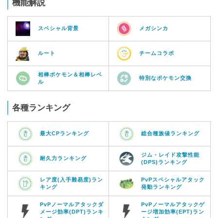
機能解説
スペシャル背景
メガシンカ
ルート
チームコラボ
相棒ポケモン＆相棒レベ
特別なポケモン交換
ル
各種ランキング
最大CPランキング
総合種族値ランキング
ジム・レイド攻撃性能
耐久力ランキング
(DPS)ランキング
レア度(入手難易度)ラン
PvPスペシャルアタック
キング
発動ランキング
PvPノーマルアタックダ
PvPノーマルアタックゲ
メージ効率(DPT)ランキ
ージ増加効率(EPT)ラン