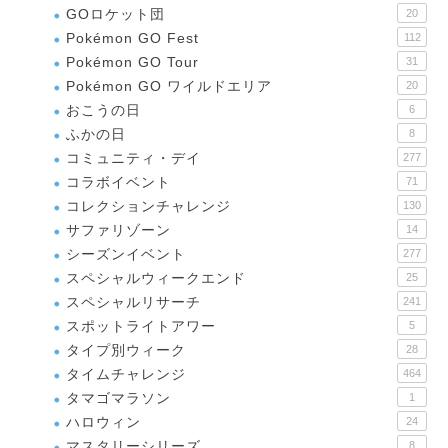
GOロケット団
20
Pokémon GO Fest
112
Pokémon GO Tour
31
Pokémon GO ワイルドエリア
20
おこうの日
6
ふかの日
8
コミュニティ・デイ
277
コラボイベント
71
コレクションチャレンジ
130
サファリゾーン
14
シーズンイベント
277
スペシャルウィークエンド
25
スペシャルリサーチ
241
スポットライトアワー
5
タイプ別ウィーク
28
タイムチャレンジ
464
タマゴマラソン
1
ハロウィン
24
マスタリーシリーズ
8