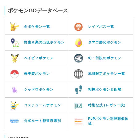
ポケモンGOデータベース
全ポケモン一覧
レイドボス一覧
野生＆巣の出現ポケモン
タマゴ孵化ポケモン
ベイビィポケモン
幻・伝説のポケモン
未実装ポケモン
地域限定ポケモン一覧
シャドウポケモン
相棒ポケモン＆距離
コスチュームポケモン
特別な技 (レガシー技)
PvPポケモン別理想個体
公式ルート都道府県別
値