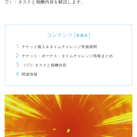
で）・タスクと報酬内容を解説します。
コンテンツ
[
]
非表示
チケット購入＆タイムチャレンジ実施期間
チケット・ボーナス・タイムチャレンジ情報まとめ
（1/1）タスクと報酬内容
関連情報