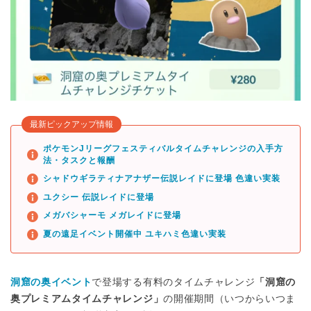
最新ピックアップ情報
ポケモンJリーグフェスティバルタイムチャレンジの入手方
法・タスクと報酬
シャドウギラティナアナザー伝説レイドに登場 色違い実装
ユクシー 伝説レイドに登場
メガバシャーモ メガレイドに登場
夏の遠足イベント開催中 ユキハミ色違い実装
洞窟の奥イベント
で登場する有料のタイムチャレンジ
「洞窟の
奥プレミアムタイムチャレンジ」
の開催期間（いつからいつま