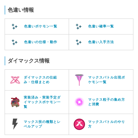
色違い情報
色違いポケモン一覧
色違い確率一覧
色違いの仕様・動作
色違い入手方法
ダイマックス情報
ダイマックスの仕組
マックスバトル出現ポ
み・仕様まとめ
ケモン一覧
実装済み・実装予定ダ
マックス粒子の集め方
イマックスポケモン一
と消費
覧
マックス技の種類とレ
マックスバトルのやり
ベルアップ
方