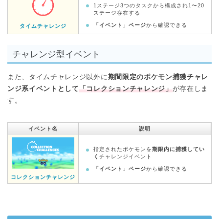
1ステージ3つのタスクから構成され1〜20
ステージ存在する
「イベント」ページ
から確認できる
タイムチャレンジ
チャレンジ型イベント
また、タイムチャレンジ以外に
期間限定のポケモン捕獲チャレ
ンジ系イベントとして
「コレクションチャレンジ」
が存在しま
す。
イベント名
説明
指定されたポケモンを
期限内に捕獲してい
く
チャレンジイベント
「イベント」ページ
から確認できる
コレクションチャレンジ