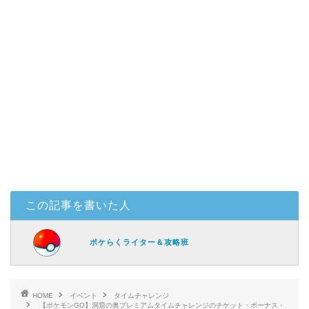
この記事を書いた人
ポケらくライター＆攻略班
HOME
イベント
タイムチャレンジ
【ポケモンGO】洞窟の奥プレミアムタイムチャレンジのチケット・ボーナス・