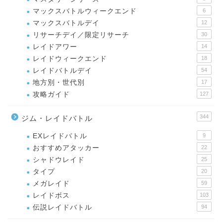
マックスバトルウィークエンド
6
マックスバトルデイ
12
リサーチデイ／限定リサーチ
30
レイドアワー
14
レイドウィークエンド
18
レイドバトルデイ
54
地方別・世代別
17
攻略ガイド
127
344
ジム・レイドバトル
EXレイドバトル
9
おすすめアタッカー
22
シャドウレイド
25
タイプ
20
メガレイド
59
レイドボス
103
伝説レイドバトル
94