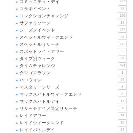
コミュニティ・デイ
277
コラボイベント
71
コレクションチャレンジ
130
サファリゾーン
14
シーズンイベント
277
スペシャルウィークエンド
25
スペシャルリサーチ
241
スポットライトアワー
5
タイプ別ウィーク
28
タイムチャレンジ
464
タマゴマラソン
1
ハロウィン
24
マスタリーシリーズ
8
マックスバトルウィークエンド
6
マックスバトルデイ
12
リサーチデイ／限定リサーチ
30
レイドアワー
14
レイドウィークエンド
18
レイドバトルデイ
54