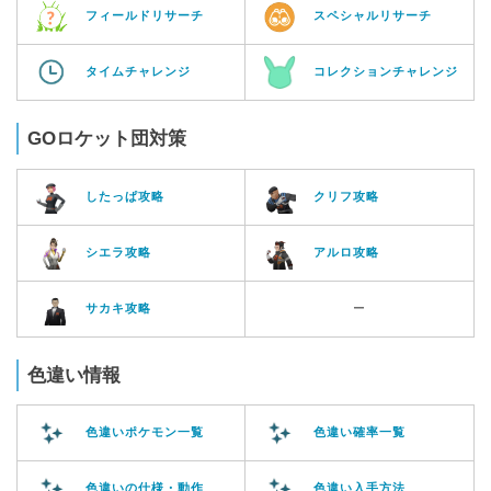
フィールドリサーチ
スペシャルリサーチ
タイムチャレンジ
コレクションチャレンジ
GOロケット団対策
したっぱ攻略
クリフ攻略
シエラ攻略
アルロ攻略
サカキ攻略
ー
色違い情報
色違いポケモン一覧
色違い確率一覧
色違いの仕様・動作
色違い入手方法