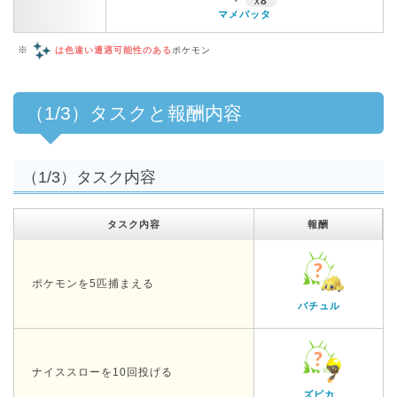
x
8
マメバッタ
※
は色違い遭遇可能性のある
ポケモン
（1/3）タスクと報酬内容
（1/3）タスク内容
タスク内容
報酬
ポケモンを5匹捕まえる
バチュル
ナイススローを10回投げる
ズピカ