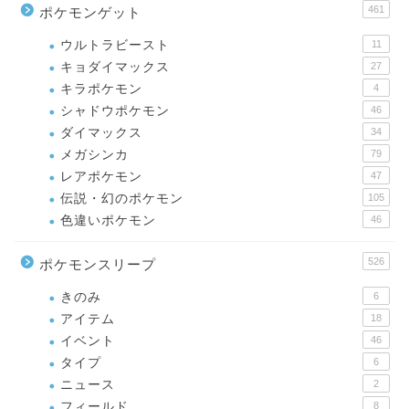
461
ポケモンゲット
ウルトラビースト
11
キョダイマックス
27
キラポケモン
4
シャドウポケモン
46
ダイマックス
34
メガシンカ
79
レアポケモン
47
伝説・幻のポケモン
105
色違いポケモン
46
526
ポケモンスリープ
きのみ
6
アイテム
18
イベント
46
タイプ
6
ニュース
2
フィールド
8