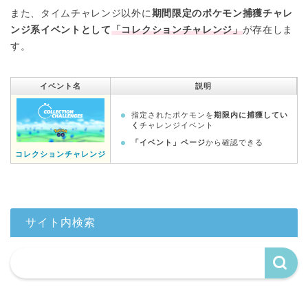
また、タイムチャレンジ以外に
期間限定のポケモン捕獲チャレ
ンジ系イベントとして
「コレクションチャレンジ」
が存在しま
す。
イベント名
説明
指定されたポケモンを
期限内に捕獲してい
く
チャレンジイベント
「イベント」ページ
から確認できる
コレクションチャレンジ
サイト内検索