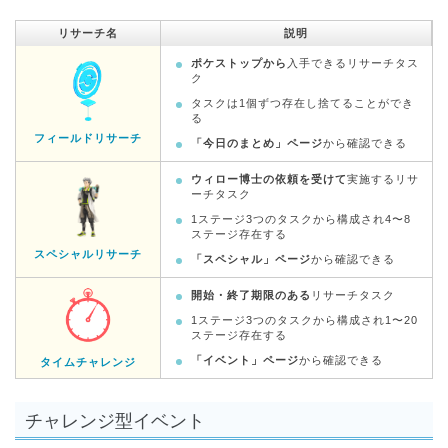
リサーチ名
説明
ポケストップから
入手できるリサーチタス
ク
タスクは1個ずつ存在し捨てることができ
る
フィールドリサーチ
「今日のまとめ」ページ
から確認できる
ウィロー博士の依頼を受けて
実施するリサ
ーチタスク
1ステージ3つのタスクから構成され4〜8
ステージ存在する
スペシャルリサーチ
「スペシャル」ページ
から確認できる
開始・終了期限のある
リサーチタスク
1ステージ3つのタスクから構成され1〜20
ステージ存在する
「イベント」ページ
から確認できる
タイムチャレンジ
チャレンジ型イベント