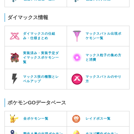
ダイマックス情報
ダイマックスの仕組
マックスバトル出現ポ
み・仕様まとめ
ケモン一覧
実装済み・実装予定ダ
マックス粒子の集め方
イマックスポケモン一
と消費
覧
マックス技の種類とレ
マックスバトルのやり
ベルアップ
方
ポケモンGOデータベース
全ポケモン一覧
レイドボス一覧
野生＆巣の出現ポケモン
タマゴ孵化ポケモン