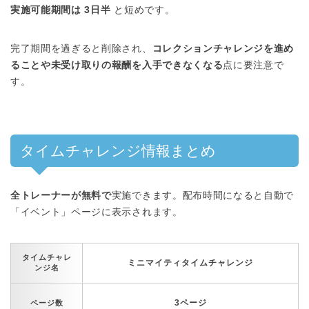
実施可能期間は 3日半
と短めです。
完了期間を過ぎると削除され、
コレクションチャレンジを進め
ることや未受け取りの報酬を入手できなくなる
点に要注意で
す。
タイムチャレンジ情報まとめ
全トレーナーが無料で
実施できます。配布時間になると自動で
「イベント」ページに表示されます。
タイムチャレ
ミニマイティタイムチャレンジ
ンジ名
3ページ
ページ数