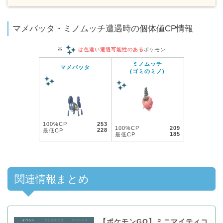
マメバッタ・ミノムッチ遭遇時の個体値CP情報
※
は色違い遭遇可能性のある
ポケモン
ミノムッチ
マメバッタ
(ゴミのミノ)
100%CP
253
100%CP
209
228
最低CP
185
最低CP
関連情報まとめ
【ポケモンGO】ミニマイティコ