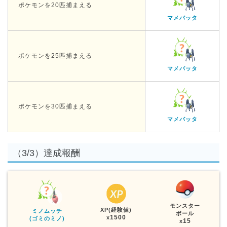
ポケモンを20匹捕まえる
マメバッタ
ポケモンを25匹捕まえる
マメバッタ
ポケモンを30匹捕まえる
マメバッタ
（3/3）達成報酬
モンスター
XP(経験値)
ミノムッチ
ボール
1500
x
(ゴミのミノ)
15
x