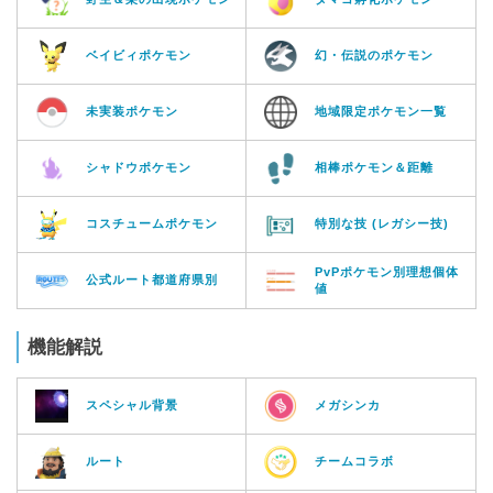
ベイビィポケモン
幻・伝説のポケモン
未実装ポケモン
地域限定ポケモン一覧
シャドウポケモン
相棒ポケモン＆距離
コスチュームポケモン
特別な技 (レガシー技)
PvPポケモン別理想個体
公式ルート都道府県別
値
機能解説
スペシャル背景
メガシンカ
ルート
チームコラボ