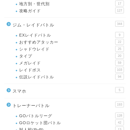
地方別・世代別
17
攻略ガイド
127
344
ジム・レイドバトル
EXレイドバトル
9
おすすめアタッカー
22
シャドウレイド
25
タイプ
20
メガレイド
59
レイドボス
103
伝説レイドバトル
94
5
スマホ
193
トレーナーバトル
GOバトルリーグ
128
GOロケット団バトル
42
対人戦(PvP)
13