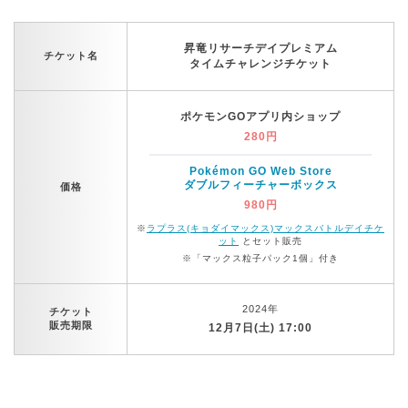
昇竜リサーチデイプレミアム
チケット名
タイムチャレンジチケット
ポケモンGOアプリ内ショップ
280円
Pokémon GO Web Store
ダブルフィーチャーボックス
価格
980円
※
ラプラス(キョダイマックス)マックスバトルデイチケ
ット
とセット販売
※「マックス粒子パック1個」付き
2024年
チケット
販売期限
12月7日(土) 17:00