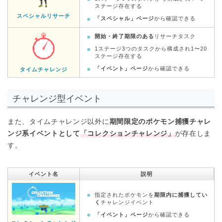
ステージ存在する
スペシャルリサーチ
「スペシャル」ページ
から確認できる
開始・終了期限のある
リサーチタスク
1ステージ3つのタスクから構成され1〜20
ステージ存在する
「イベント」ページ
から確認できる
タイムチャレンジ
チャレンジ型イベント
また、タイムチャレンジ以外に
期間限定のポケモン捕獲チャレ
ンジ系イベントとして
「コレクションチャレンジ」
が存在しま
す。
イベント名
説明
指定されたポケモンを
期限内に捕獲してい
く
チャレンジイベント
「イベント」ページ
から確認できる