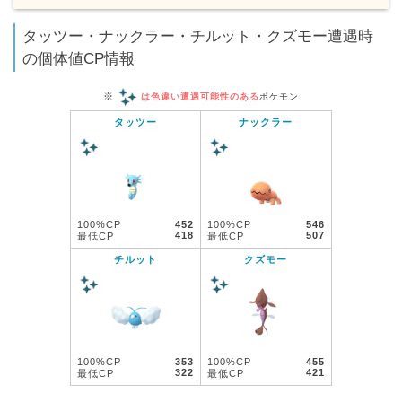
タッツー・ナックラー・チルット・クズモー遭遇時
の個体値CP情報
※
は色違い遭遇可能性のある
ポケモン
タッツー
ナックラー
100%CP
452
100%CP
546
418
507
最低CP
最低CP
チルット
クズモー
100%CP
353
100%CP
455
322
421
最低CP
最低CP