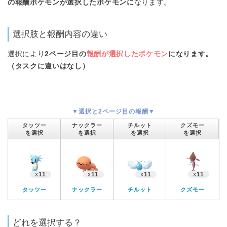
の報酬ポケモンが選択したポケモンに
なります。
選択肢と報酬内容の違い
選択により
2ページ目の
報酬が選択したポケモン
になります。
（タスクに違いはなし）
▼選択と2ページ目の報酬▼
タッツー
ナックラー
チルット
クズモー
を選択
を選択
を選択
を選択
x
11
x
11
x
11
x
11
タッツー
ナックラー
チルット
クズモー
どれを選択する？