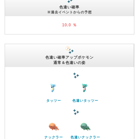
色違い確率
※過去イベントからの予想
10.0 ％
色違い確率アップポケモン
通常＆色違いの姿
タッツー
色違いタッツー
ナックラー
色違いナックラー