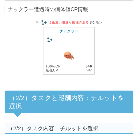
ナックラー遭遇時の個体値CP情報
※
は色違い遭遇可能性のある
ポケモン
ナックラー
100%CP
546
507
最低CP
（2/2）タスクと報酬内容：チルットを
選択
（2/2）タスク内容：チルットを選択