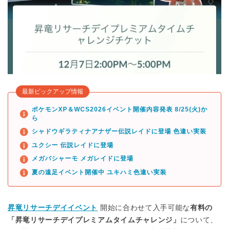
最新ピックアップ情報
ポケモンXP＆WCS2026イベント開催内容発表 8/25(火)か
ら
シャドウギラティナアナザー伝説レイドに登場 色違い実装
ユクシー 伝説レイドに登場
メガバシャーモ メガレイドに登場
夏の遠足イベント開催中 ユキハミ色違い実装
昇竜リサーチデイイベント
開始に合わせて入手可能な
有料の
「昇竜リサーチデイプレミアムタイムチャレンジ」
について、