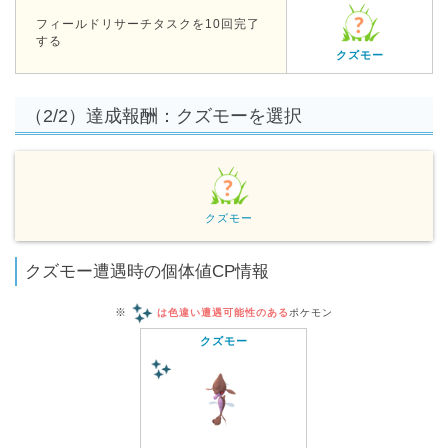
フィールドリサーチタスクを10回完了
する
クズモー
（2/2）達成報酬：クズモーを選択
クズモー
クズモー遭遇時の個体値CP情報
※
は色違い遭遇可能性のある
ポケモン
クズモー