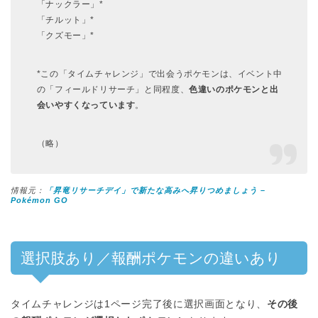
「ナックラー」*
「チルット」*
「クズモー」*
*この「タイムチャレンジ」で出会うポケモンは、イベント中
の「フィールドリサーチ」と同程度、
色違いのポケモンと出
会いやすくなっています
。
（略）
情報元：
「昇竜リサーチデイ」で新たな高みへ昇りつめましょう –
Pokémon GO
選択肢あり／報酬ポケモンの違いあり
タイムチャレンジは1ページ完了後に選択画面となり、
その後