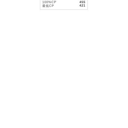
100%CP
455
421
最低CP