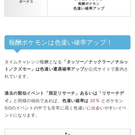
ボーナス
報酬ポケモン
色違い確率アップ
報酬ポケモンは色違い確率アップ！
タイムチャレンジ報酬となる
「タッツー／ナックラー／チルッ
ト／クズモー」は色違い遭遇確率アップ
が公式サイトで案内さ
れています。
過去の類似イベント「限定リサーチ」あるいは「リサーチデ
10％
イ」
と同様の傾向であれば、
色違い確率は
とポケモン
GOのイベントの中でも非常に高く色違いに出会いやすいイベ
ントになります。