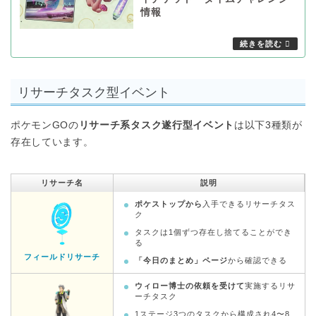
情報
リサーチタスク型イベント
ポケモンGOの
リサーチ系タスク遂行型イベント
は以下3種類が
存在しています。
リサーチ名
説明
ポケストップから
入手できるリサーチタス
ク
タスクは1個ずつ存在し捨てることができ
る
フィールドリサーチ
「今日のまとめ」ページ
から確認できる
ウィロー博士の依頼を受けて
実施するリサ
ーチタスク
1ステージ3つのタスクから構成され4〜8