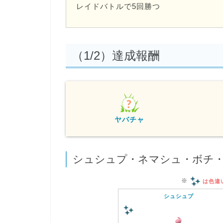
レイドバトルで5回勝つ
（1/2）達成報酬
ヤバチャ
シュシュプ・ネマシュ・ボチ・
※
は色違
シュシュプ