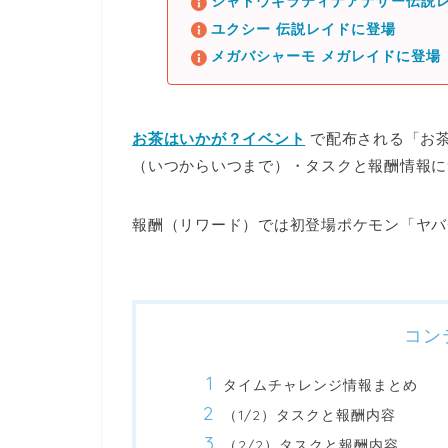
シャドウギラティナアナザー伝説レ
ユクシー 伝説レイドに登場
メガバシャーモ メガレイドに登場
お茶はいかが？イベント
で配布される
「お
（いつからいつまで）・タスクと報酬情報に
報酬（リワード）では
初登場ポケモン「ヤバ
コン
タイムチャレンジ情報まとめ
（1/2）タスクと報酬内容
（2/2）タスクと報酬内容