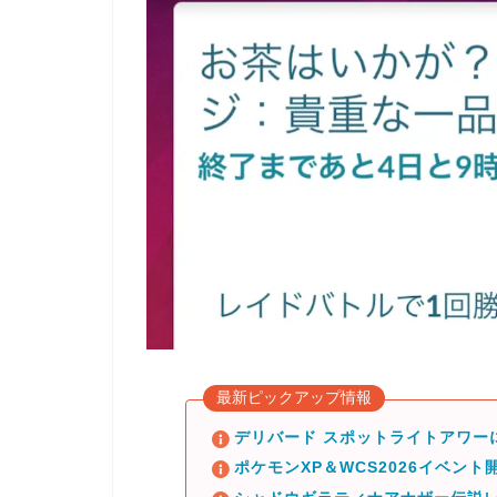
最新ピックアップ情報
デリバード スポットライトアワー
ポケモンXP＆WCS2026イベント開