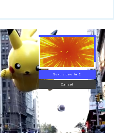
Next video in 1
Cancel