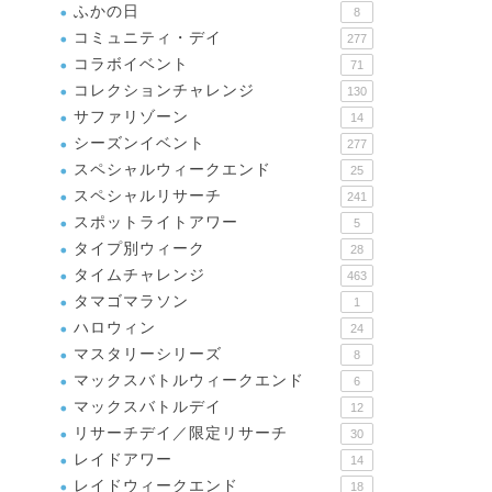
ふかの日
8
コミュニティ・デイ
277
コラボイベント
71
コレクションチャレンジ
130
サファリゾーン
14
シーズンイベント
277
スペシャルウィークエンド
25
スペシャルリサーチ
241
スポットライトアワー
5
タイプ別ウィーク
28
タイムチャレンジ
463
タマゴマラソン
1
ハロウィン
24
マスタリーシリーズ
8
マックスバトルウィークエンド
6
マックスバトルデイ
12
リサーチデイ／限定リサーチ
30
レイドアワー
14
レイドウィークエンド
18