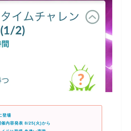
に登場
催内容発表 8/25(火)から