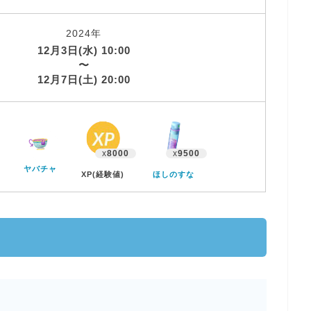
2024年
12月3日(水) 10:00
〜
12月7日(土) 20:00
x
8000
x
9500
ヤバチャ
XP(経験値)
ほしのすな