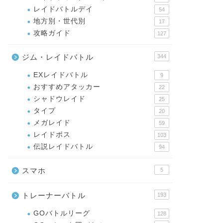
レイドバトルデイ
54
地方別・世代別
17
攻略ガイド
127
ジム・レイドバトル
344
EXレイドバトル
9
おすすめアタッカー
22
シャドウレイド
25
タイプ
20
メガレイド
59
レイドボス
103
伝説レイドバトル
94
スマホ
5
トレーナーバトル
193
GOバトルリーグ
128