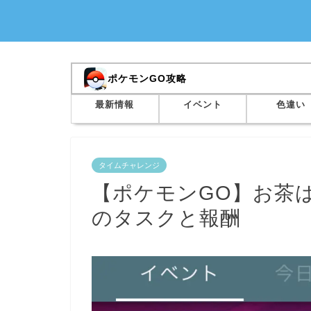
ポケモンGO攻略
最新情報
イベント
色違い
タイムチャレンジ
【ポケモンGO】お茶
のタスクと報酬