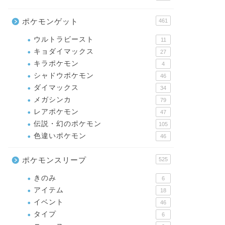
ポケモンゲット
461
ウルトラビースト
11
キョダイマックス
27
キラポケモン
4
シャドウポケモン
46
ダイマックス
34
メガシンカ
79
レアポケモン
47
伝説・幻のポケモン
105
色違いポケモン
46
ポケモンスリープ
525
きのみ
6
アイテム
18
イベント
46
タイプ
6