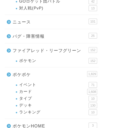
GOロケット団バトル
42
対人戦(PvP)
13
ニュース
101
バグ・障害情報
25
ファイアレッド・リーフグリーン
152
ポケモン
152
ポケポケ
1,829
イベント
71
カード
1,608
タイプ
10
デッキ
130
ランキング
10
ポケモンHOME
3