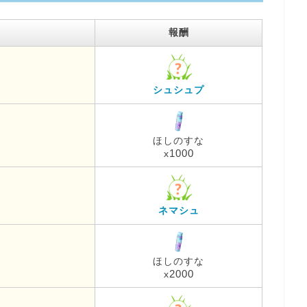
報酬
シュシュプ
ほしのすな
1000
x
ネマシュ
ほしのすな
2000
x