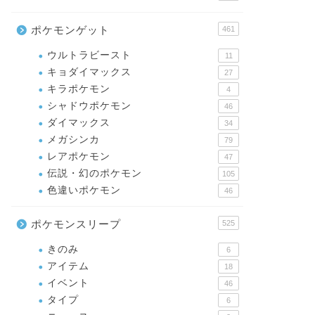
ポケモンゲット
461
ウルトラビースト
11
キョダイマックス
27
キラポケモン
4
シャドウポケモン
46
ダイマックス
34
メガシンカ
79
レアポケモン
47
伝説・幻のポケモン
105
色違いポケモン
46
ポケモンスリープ
525
きのみ
6
アイテム
18
イベント
46
タイプ
6