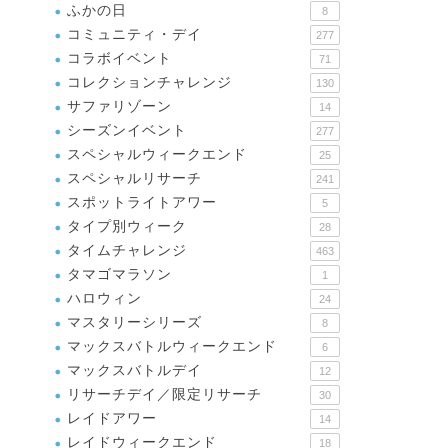
ふかの日
8
コミュニティ・デイ
277
コラボイベント
71
コレクションチャレンジ
130
サファリゾーン
14
シーズンイベント
277
スペシャルウィークエンド
25
スペシャルリサーチ
241
スポットライトアワー
5
タイプ別ウィーク
28
タイムチャレンジ
463
タマゴマラソン
1
ハロウィン
24
マスタリーシリーズ
8
マックスバトルウィークエンド
6
マックスバトルデイ
12
リサーチデイ／限定リサーチ
30
レイドアワー
14
レイドウィークエンド
18