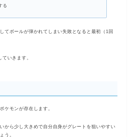
する
してボールが弾かれてしまい
失敗となると最初（1回
していきます。
ポケモンが存在します。
いから少し大きめで
自分自身がグレートを狙いやすい
ょう。