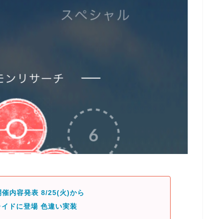
催内容発表 8/25(火)から
イドに登場 色違い実装