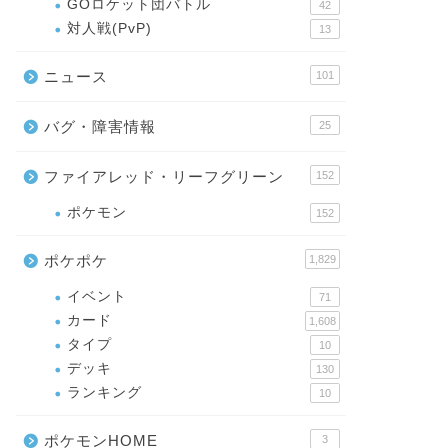
GOロケット団バトル
42
対人戦(PvP)
13
ニュース
101
バグ・障害情報
25
ファイアレッド・リーフグリーン
152
ポケモン
152
ポケポケ
1,829
イベント
71
カード
1,608
タイプ
10
デッキ
130
ランキング
10
ポケモンHOME
3