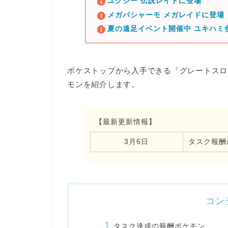
ユクシー 伝説レイドに登場
メガバシャーモ メガレイドに登場
夏の遠足イベント開催中 ユキハミ
ポケストップから入手できる「
グレートスロ
モンを紹介します。
【最新更新情報】
3月6日
タスク報酬
コン
タスク達成の報酬ポケモン