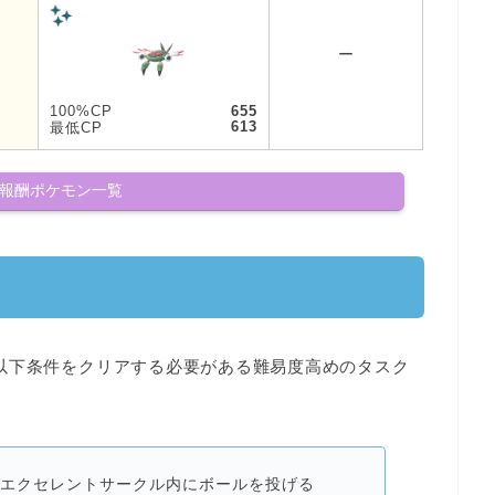
ー
100%CP
655
613
最低CP
報酬ポケモン一覧
以下条件をクリアする必要がある難易度高めのタスク
エクセレント
サークル内にボールを投げる