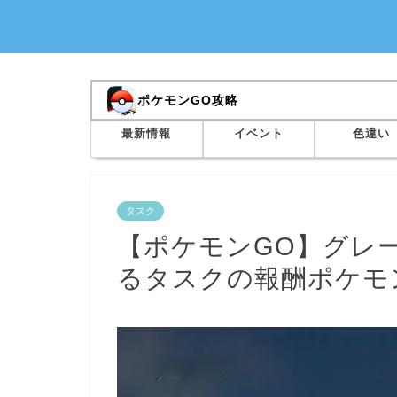
ポケモンGO攻略
最新情報
イベント
色違い
タスク
【ポケモンGO】グレ
るタスクの報酬ポケモ