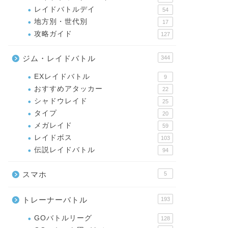
レイドバトルデイ
54
地方別・世代別
17
攻略ガイド
127
ジム・レイドバトル
344
EXレイドバトル
9
おすすめアタッカー
22
シャドウレイド
25
タイプ
20
メガレイド
59
レイドボス
103
伝説レイドバトル
94
スマホ
5
トレーナーバトル
193
GOバトルリーグ
128