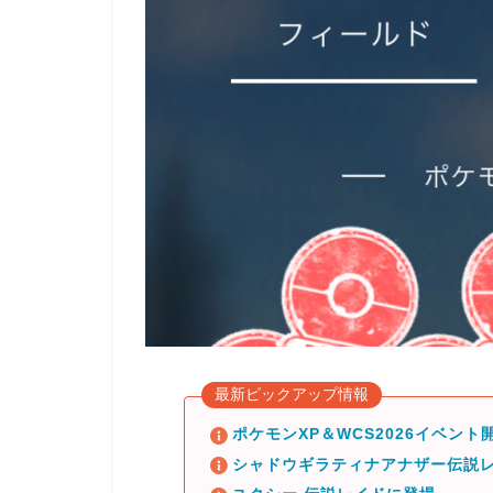
最新ピックアップ情報
ポケモンXP＆WCS2026イベント開
シャドウギラティナアナザー伝説レ