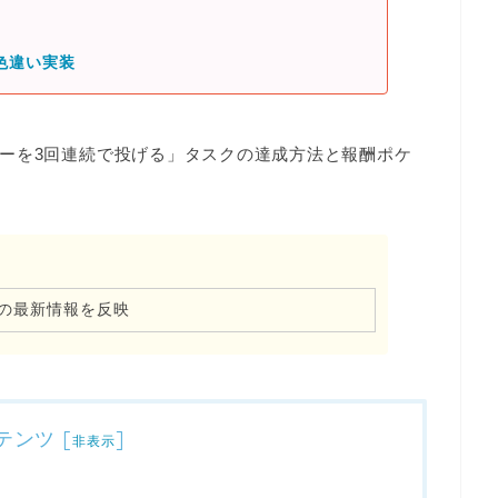
色違い実装
ーを3回連続で投げる
」タスクの達成方法と報酬ポケ
の最新情報を反映
テンツ
[
]
非表示