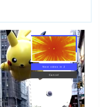
Next video in 1
Cancel