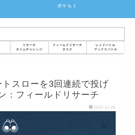
ポケらく
リサーチ
フィールドリサーチ
レイドバトル
タイムチャレンジ
タスク
マックスバトル
ートスローを3回連続で投げ
ン：フィールドリサーチ
2025-12-05