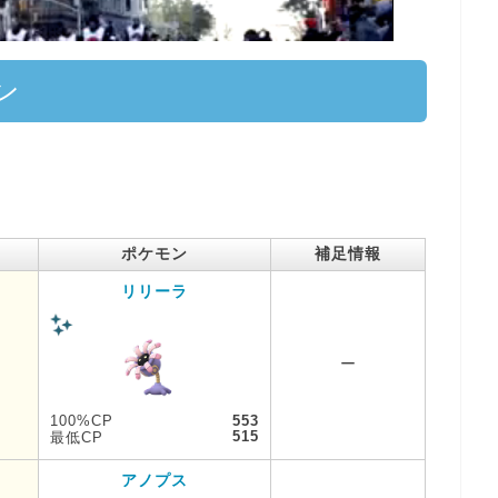
ン
能
ポケモン
補足情報
リリーラ
ー
100%CP
553
515
最低CP
アノプス