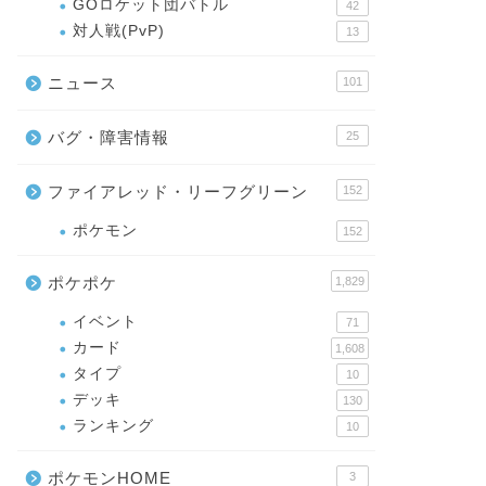
GOロケット団バトル
42
対人戦(PvP)
13
ニュース
101
バグ・障害情報
25
ファイアレッド・リーフグリーン
152
ポケモン
152
ポケポケ
1,829
イベント
71
カード
1,608
タイプ
10
デッキ
130
ランキング
10
ポケモンHOME
3