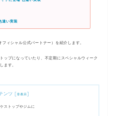
色違い実装
オフィシャル公式パートナー）を紹介します。
トップ
になっていたり、不定期に
スペシャルウィーク
します。
テンツ
[
]
非表示
ケストップやジムに