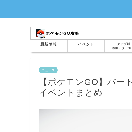
ポケモンGO攻略
最新情報
イベント
タイプ別
最強アタッカ
ニュース
【ポケモンGO】パー
イベントまとめ