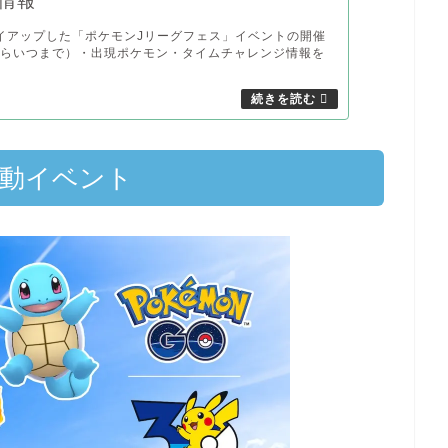
情報
イアップした「ポケモンJリーグフェス」イベントの開催
からいつまで）・出現ポケモン・タイムチャレンジ情報を
連動イベント