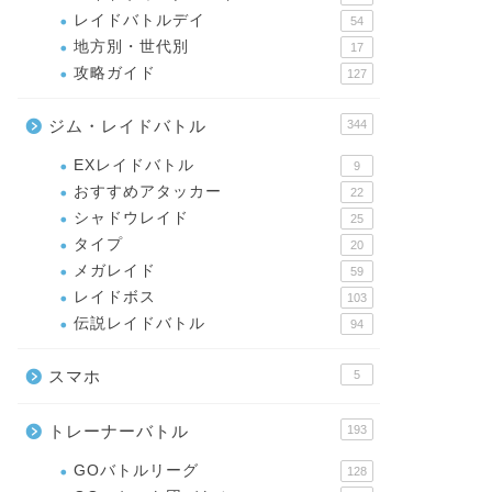
レイドバトルデイ
54
地方別・世代別
17
攻略ガイド
127
ジム・レイドバトル
344
EXレイドバトル
9
おすすめアタッカー
22
シャドウレイド
25
タイプ
20
メガレイド
59
レイドボス
103
伝説レイドバトル
94
スマホ
5
トレーナーバトル
193
GOバトルリーグ
128