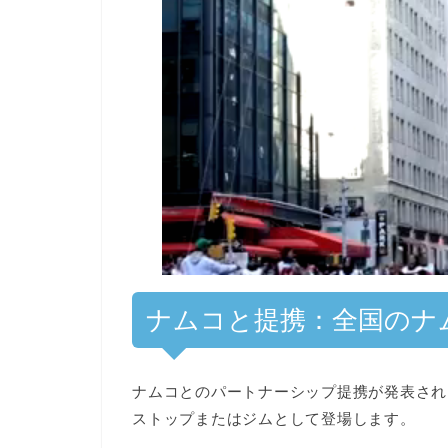
ナムコと提携：全国のナ
ナムコとのパートナーシップ提携が発表され
ストップまたはジムとして登場
します。