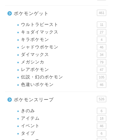
ポケモンゲット
461
ウルトラビースト
11
キョダイマックス
27
キラポケモン
4
シャドウポケモン
46
ダイマックス
34
メガシンカ
79
レアポケモン
47
伝説・幻のポケモン
105
色違いポケモン
46
ポケモンスリープ
526
きのみ
6
アイテム
18
イベント
46
タイプ
6