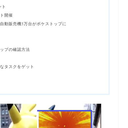
ント
ト開催
自動販売機3万台がポケストップに
トップの確認方法
なタスクをゲット