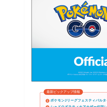
最新ピックアップ情報
ポケモンJリーグフェスティバル
シャドウギラティナアナザー伝説レ