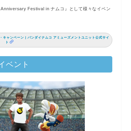
Anniversary Festival in ナムコ』
として様々なイベン
コ | イベント・キャンペーン | バンダイナムコ アミューズメントユニット公式サイ
ト
イベント