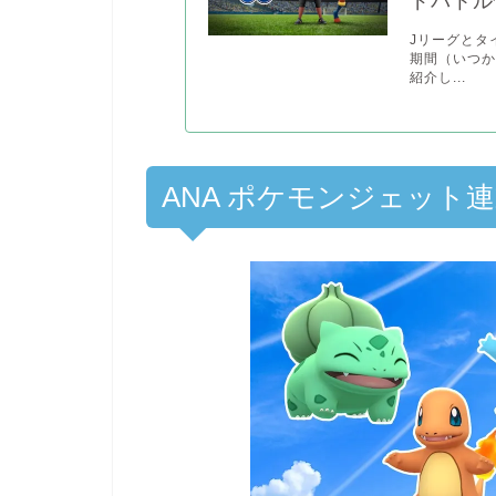
ドバトル
Jリーグとタ
期間（いつ
紹介し...
ANA ポケモンジェット