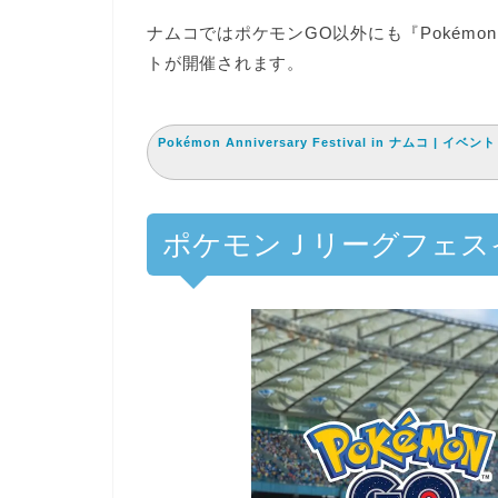
ナムコではポケモンGO以外にも
『Pokémon 
トが開催されます。
Pokémon Anniversary Festival in ナム
ポケモンＪリーグフェス