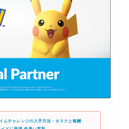
タイムチャレンジの入手方法・タスクと報酬
イドに登場 色違い実装