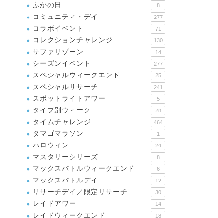
ふかの日
8
コミュニティ・デイ
277
コラボイベント
71
コレクションチャレンジ
130
サファリゾーン
14
シーズンイベント
277
スペシャルウィークエンド
25
スペシャルリサーチ
241
スポットライトアワー
5
タイプ別ウィーク
28
タイムチャレンジ
464
タマゴマラソン
1
ハロウィン
24
マスタリーシリーズ
8
マックスバトルウィークエンド
6
マックスバトルデイ
12
リサーチデイ／限定リサーチ
30
レイドアワー
14
レイドウィークエンド
18