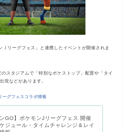
モンＪリーグフェス」と連携したイベント
が開催されま
指定のスタジアムで
「特別なポケストップ」配置や「タイ
出現などがあります。
リーグフェスコラボ情報
ンGO】ポケモンJリーグフェス 開催
ケジュール・タイムチャレンジ＆レイ