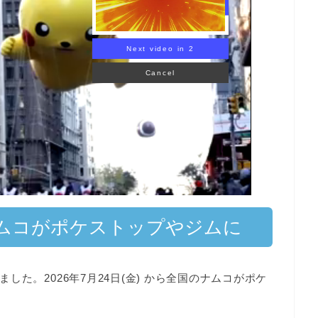
Next video in 1
Cancel
ムコがポケストップやジムに
ました。
2026年7月24日(金) から全国のナムコがポケ