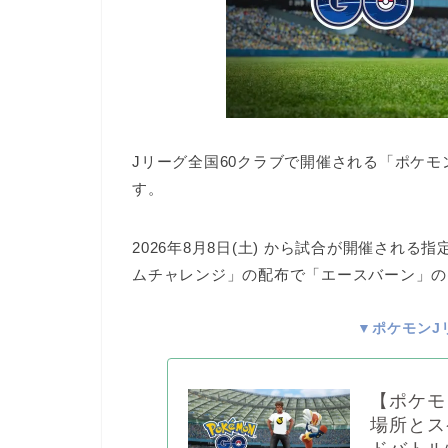
Jリーグ
全国60クラブで開催される「ポケ
す。
2026年8月8日(土) から試合が開催される
ムチャレンジ」の配布で「エースバーン」の
▼ポケモンJ
【ポケモ
場所とス