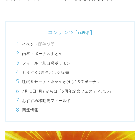
コンテンツ
[
]
非表示
イベント開催期間
内容・ボーナスまとめ
フィールド別出現ポケモン
もうすぐ3周年パック販売
睡眠リサーチ：ゆめのかけら1.5倍ボーナス
7月13日(月) からは「3周年記念フェスティバル」
おすすめ移動先フィールド
関連情報