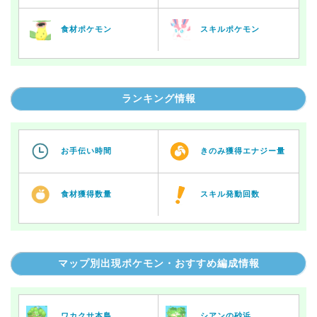
食材ポケモン
スキルポケモン
ランキング情報
お手伝い時間
きのみ獲得エナジー量
食材獲得数量
スキル発動回数
マップ別出現ポケモン・おすすめ編成情報
ワカクサ本島
シアンの砂浜