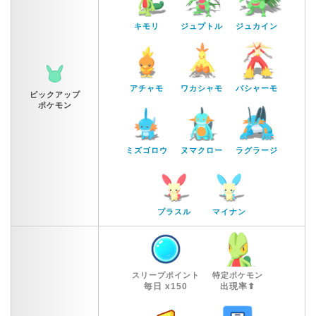
キモリ
ジュプトル
ジュカイン
アチャモ
ワカシャモ
バシャーモ
ピックアップ
ポケモン
ミズゴロウ
ヌマクロー
ラグラージ
プラスル
マイナン
スリープポイント
特定ポケモン
毎日 x150
出現率⬆︎