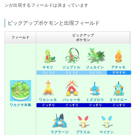
ンが出現するフィールドは決まっています
ピックアップポケモンと出現フィールド
ピックアップ
フィールド
ポケモン
キモリ
ジュプトル
ジュカイン
アチャモ
うとうと
うとうと
うとうと
すやすや
ワカシャモ
バシャーモ
ミズゴロウ
ヌマクロー
ワカクサ本島
ぐっすり
ぐっすり
ぐっすり
ぐっすり
ラグラージ
プラスル
マイナン