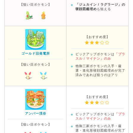
【狙い目ポケモン】
「ジュカイン / ラグラージ」の
寝顔図鑑埋め
も狙える
【おすすめ度】
ゴールド旧発電所
ピックアップポケモンは
「プラ
スル / マイナン」のみ
【狙い目ポケモン】
他御三家ポケモンの入手・厳
選・進化形寝顔図鑑埋めが完了
済みであれば狙うのはアリ
【おすすめ度】
アンバー渓谷
ピックアップポケモンは
「プラ
スル / マイナン」のみ
【狙い目ポケモン】
他御三家ポケモンの入手・厳
選・進化形寝顔図鑑埋めが完了