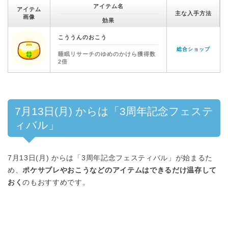
アイテム名
アイテム
主な入手方法
画像
効果
こううんのおこう
総合ショップ
睡眠リサーチのゆめのかけら獲得数
2倍
7月13日(月) からは「3周年記念フェステ
ィバル」
7月13日(月) からは「3周年記念フェスティバル」が始まるた
め、
ポケサブレやおこうなどのアイテムはできるだけ温存して
おく
のもおすすめです。