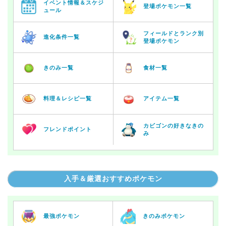
イベント情報＆スケジ
登場ポケモン一覧
ュール
フィールドとランク別
進化条件一覧
登場ポケモン
きのみ一覧
食材一覧
料理＆レシピ一覧
アイテム一覧
カビゴンの好きなきの
フレンドポイント
み
入手＆厳選おすすめポケモン
最強ポケモン
きのみポケモン