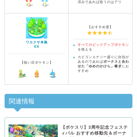
済みであれば狙うのはアリ
【おすすめ度】
ワカクサ本島
すべてのピックアップポケモン
EX
を狙える
カビゴンエナジー盛りに自信が
あるのであれば
ボーナスと合わ
【狙い目ポケモン】
せた「ゆめのかけら」稼ぎ
にお
すすめ
関連情報
【ポケスリ】3周年記念フェステ
ィバル おすすめ移動先＆ボーナ