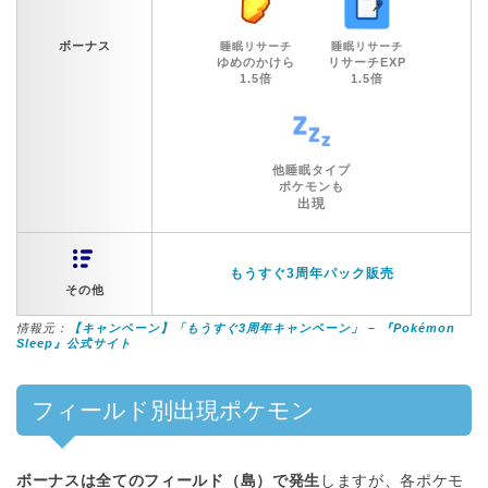
ボーナス
睡眠リサーチ
睡眠リサーチ
ゆめのかけら
リサーチEXP
1.5倍
1.5倍
他睡眠タイプ
ポケモンも
出現
もうすぐ3周年パック販売
その他
情報元：
【キャンペーン】「もうすぐ3周年キャンペーン」 – 『Pokémon
Sleep』公式サイト
フィールド別出現ポケモン
ボーナスは全てのフィールド（島）で発生
しますが、各ポケモ