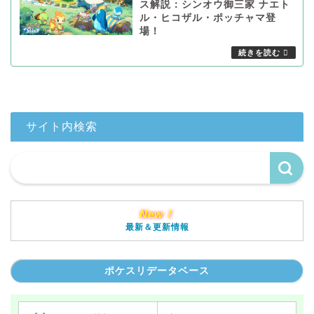
ス解説：シンオウ御三家 ナエト
ル・ヒコザル・ポッチャマ登
場！
サイト内検索
New！
最新＆更新情報
ポケスリデータベース