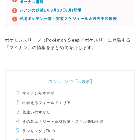
ボーナス情報
シアンの砂浜EX 8月10日(月)登場
登場ポケモン一覧・実装スケジュール＆過去実装履歴
ポケモンスリープ（Pokémon Sleep／ポケスリ）に登場する
「マイナン」の情報をまとめて紹介します。
コンテンツ
[
]
非表示
マイナン基本性能
出会えるフィールドエリア
色違いのすがた
きのみエナジー・食材数量・スキル発動性能
ランキング (Tier)