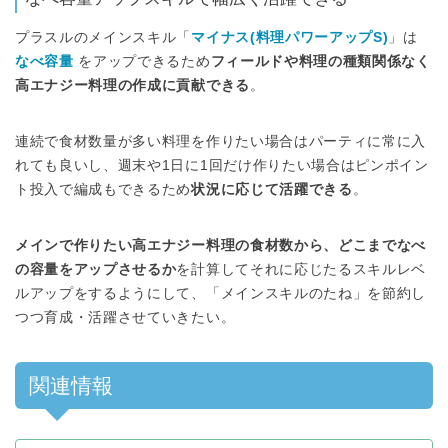
プラスルのメインスキル「
マイナス(料理パワーアップS)
」は
なべ容量
をアップできるため
フィールドや料理の種類関係なく
高エナジー料理の作成に貢献できる
。
連続で食材数量が多い料理を作りたい場合はパーティに常に入
れても良いし、週末や1日に1回だけ作りたい場合はピンポイン
ト投入で編成もできるため
状況に応じて活躍できる
。
メインで作りたい高エナジー料理の食材数から、どこまでなべ
の容量をアップさせるか
を計算してそれに応じたるスキルレベ
ルアップをするようにして、「メインスキルのたね」を節約し
つつ育成・活躍させていきたい。
関連情報