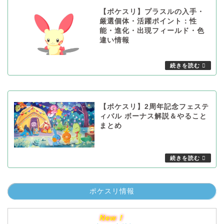
【ポケスリ】プラスルの入手・
厳選個体・活躍ポイント：性
能・進化・出現フィールド・色
違い情報
【ポケスリ】2周年記念フェステ
ィバル ボーナス解説＆やること
まとめ
ポケスリ情報
New！