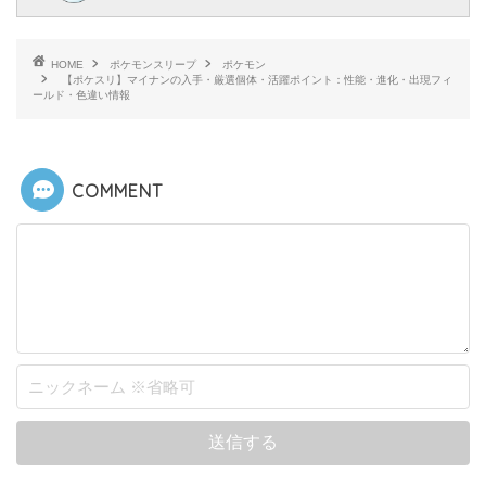
HOME
ポケモンスリープ
ポケモン
【ポケスリ】マイナンの入手・厳選個体・活躍ポイント：性能・進化・出現フィ
ールド・色違い情報
COMMENT