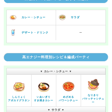
カレー・シチュー
サラダ
デザート・ドリンク
ー
高エナジー料理別レシピ＆編成パーティ
▼ カレー・シチュー ▼
なりきり
しんりょく
いあいぎり
めざめる
バケッチャシチュ
アボカドグラタン
すき焼きカレー
パワーシチュー
ー
▼ サラダ ▼