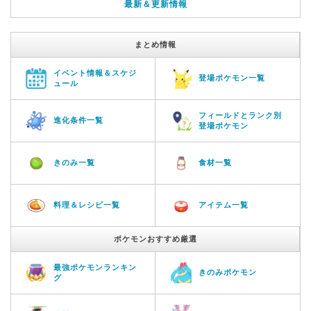
最新＆更新情報
まとめ情報
イベント情報＆スケジ
登場ポケモン一覧
ュール
フィールドとランク別
進化条件一覧
登場ポケモン
きのみ一覧
食材一覧
料理＆レシピ一覧
アイテム一覧
ポケモンおすすめ厳選
最強ポケモンランキン
きのみポケモン
グ