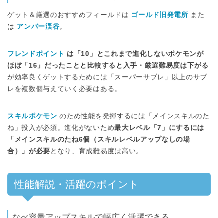
ゲット＆厳選のおすすめフィールドは
ゴールド旧発電所
また
は
アンバー渓谷
。
フレンドポイント
は「10」とこれまで進化しないポケモンが
ほぼ「16」だったことと比較すると入手・厳選難易度は下がる
が効率良くゲットするためには「スーパーサブレ」以上のサブ
レを複数個与えていく必要はある。
スキルポケモン
のため性能を発揮するには「メインスキルのた
ね」投入が必須。進化がないため
最大レベル「7」にするには
「メインスキルのたね6個（スキルレベルアップなしの場
合）」が必要
となり、育成難易度は高い。
性能解説・活躍のポイント
なべ容量アップスキルで幅広く活躍できる