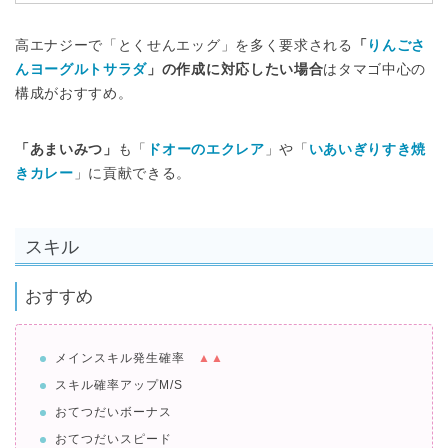
高エナジーで「とくせんエッグ」を多く要求される
「
りんごさ
んヨーグルトサラダ
」の作成に対応したい場合
はタマゴ中心の
構成がおすすめ。
「あまいみつ」
も「
ドオーのエクレア
」や「
いあいぎりすき焼
きカレー
」に貢献できる。
スキル
おすすめ
メインスキル発生確率
▲▲
スキル確率アップM/S
おてつだいボーナス
おてつだいスピード