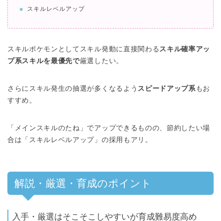
スキルレベルアップ
スキルポケモンとしてスキル発動に直接関わる
スキル確率アッ
プ系スキルを最優先で
厳選したい。
さらにスキル発生の抽選が多くなるよう
スピードアップ系
もお
すすめ。
「メインスキルのたね」でアップできるものの、節約したい場
合は「スキルレベルアップ」の採用もアリ。
解説・厳選・育成のポイント
入手・厳選はそこそこしやすいが育成難易度高め