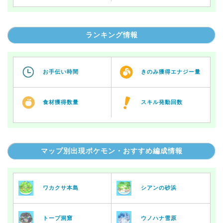
ランキング情報
お手伝い時間
きのみ獲得エナジー量
食材獲得数量
スキル発動回数
マップ別出現ポケモン・おすすめ編成情報
ワカクサ本島
シアンの砂浜
トープ洞窟
ウノハナ雪原