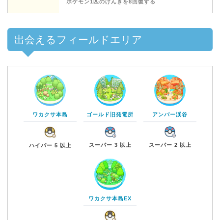
ポケモン1匹のげんきを8回復する
出会えるフィールドエリア
ワカクサ本島
ゴールド旧発電所
アンバー渓谷
スーパー 3 以上
スーパー 2 以上
ハイパー 5 以上
ワカクサ本島EX