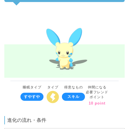
睡眠タイプ
タイプ
得意なもの
仲間になる
必要フレンド
すやすや
スキル
ポイント
10 point
進化の流れ・条件