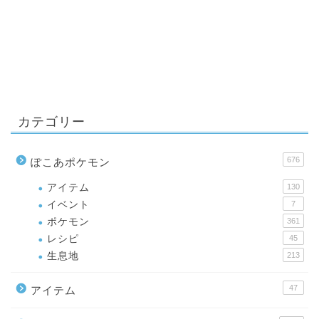
カテゴリー
676
ぽこあポケモン
アイテム
130
イベント
7
ポケモン
361
レシピ
45
生息地
213
47
アイテム