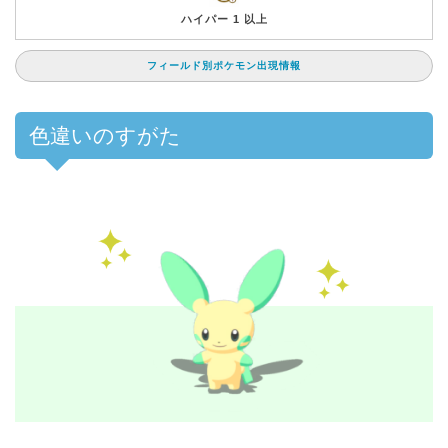
ハイパー 1 以上
フィールド別ポケモン出現情報
色違いのすがた