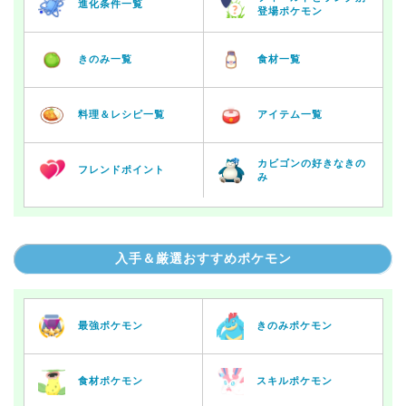
進化条件一覧
登場ポケモン
きのみ一覧
食材一覧
料理＆レシピ一覧
アイテム一覧
カビゴンの好きなきの
フレンドポイント
み
入手＆厳選おすすめポケモン
最強ポケモン
きのみポケモン
食材ポケモン
スキルポケモン