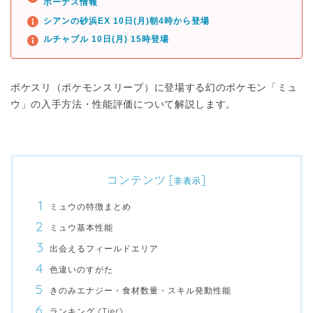
ボーナス情報
シアンの砂浜EX 10日(月)朝4時から登場
ルチャブル 10日(月) 15時登場
ポケスリ（ポケモンスリープ）に登場する幻のポケモン「ミュ
ウ」の入手方法・性能評価について解説します。
コンテンツ
[
]
非表示
ミュウの特徴まとめ
ミュウ基本性能
出会えるフィールドエリア
色違いのすがた
きのみエナジー・食材数量・スキル発動性能
ランキング (Tier)