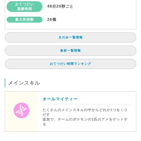
おてつだい
48分20秒ごと
基礎時間
26個
最大所持数
きのみ一覧情報
食材一覧情報
おてつだい時間ランキング
メインスキル
オールマイティー
たくさんのメインスキルの中からどれか1つをくり
だす
追加で、チームのポケモンの1匹のアメをゲットす
る