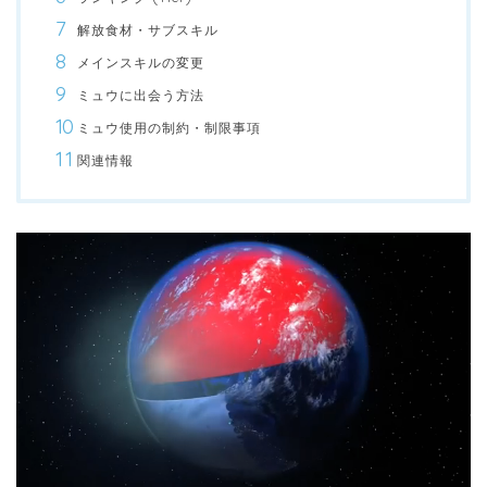
解放食材・サブスキル
メインスキルの変更
ミュウに出会う方法
ミュウ使用の制約・制限事項
関連情報