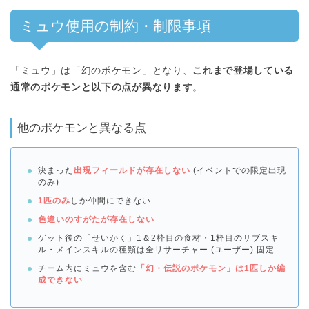
ミュウ使用の制約・制限事項
「ミュウ」は「幻のポケモン」となり、
これまで登場している
通常のポケモンと以下の点が異なります
。
他のポケモンと異なる点
決まった
出現フィールドが存在しない
(イベントでの限定出現
のみ)
1匹のみ
しか仲間にできない
色違いのすがたが存在しない
ゲット後の「せいかく」1＆2枠目の食材・1枠目のサブスキ
ル・メインスキルの種類は全リサーチャー (ユーザー) 固定
チーム内にミュウを含む
「幻・伝説のポケモン」は1匹しか編
成できない