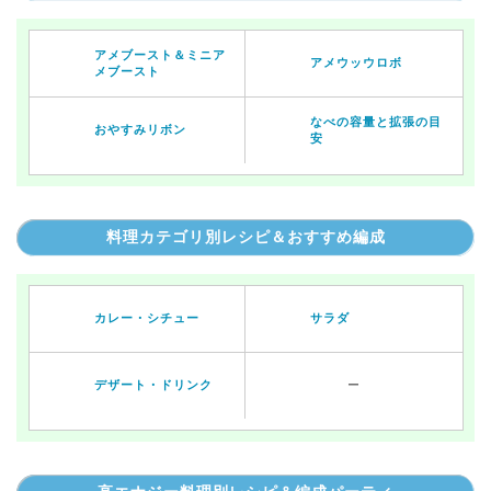
アメブースト＆ミニア
アメウッウロボ
メブースト
なべの容量と拡張の目
おやすみリボン
安
料理カテゴリ別レシピ＆おすすめ編成
カレー・シチュー
サラダ
デザート・ドリンク
ー