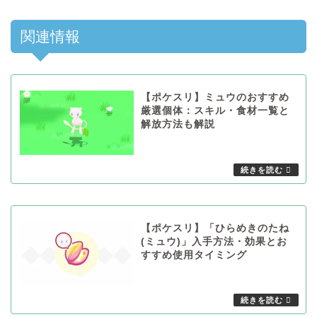
関連情報
【ポケスリ】ミュウのおすすめ
厳選個体：スキル・食材一覧と
解放方法も解説
【ポケスリ】「ひらめきのたね
(ミュウ)」入手方法・効果とお
すすめ使用タイミング