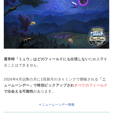
通常時「ミュウ」はどのフィールドにも出現しない
ため入手す
ることはできません。
2026年4月以降の月に1回新月のタイミングで開催される
「ニ
ュームーンデー」で特別ピックアップされ
すべてのフィールド
で出会える可能性
があります。
▼ニュームーンデー情報