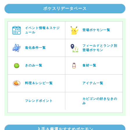
ポケスリデータベース
イベント情報＆スケジ
登場ポケモン一覧
ュール
フィールドとランク別
進化条件一覧
登場ポケモン
きのみ一覧
食材一覧
料理＆レシピ一覧
アイテム一覧
カビゴンの好きなきの
フレンドポイント
み
入手＆厳選おすすめポケモン