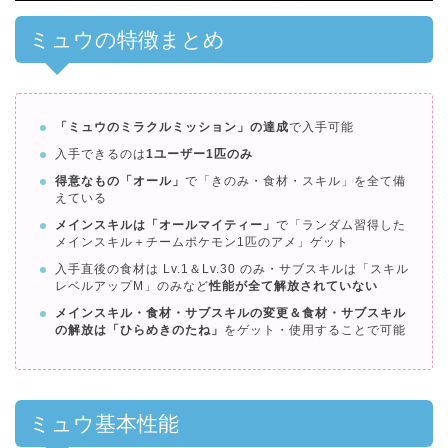
ミュウの特徴まとめ
「ミュウのミラクルミッション」の達成
で入手可能
入手できるのは
1ユーザー1匹のみ
得意なもの「オール」
で「きのみ・食材・スキル」を全て備
えている
メインスキルは「オールマイティー」
で「ランダム習得した
メインスキル＋チームポケモン1匹のアメ」ゲット
入手直後の食材は Lv.1＆Lv.30 のみ・サブスキルは「スキル
レベルアップM」のみなど
性能が全て解放されていない
メインスキル・食材・サブスキルの変更＆食材・サブスキル
の解放は「ひらめきのたね」
をゲット・使用することで可能
ミュウ基本性能