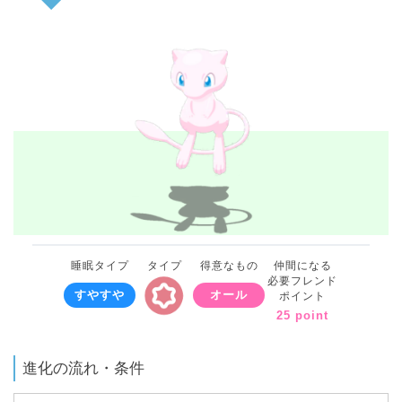
睡眠タイプ
タイプ
得意なもの
仲間になる
必要フレンド
すやすや
オール
ポイント
25 point
進化の流れ・条件