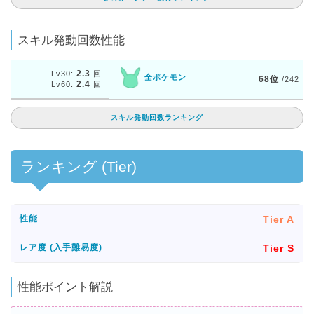
スキル発動回数性能
2.3
Lv30:
回
全ポケモン
68位
/242
2.4
Lv60:
回
スキル発動回数ランキング
ランキング (Tier)
Tier A
性能
Tier S
レア度 (入手難易度)
性能ポイント解説