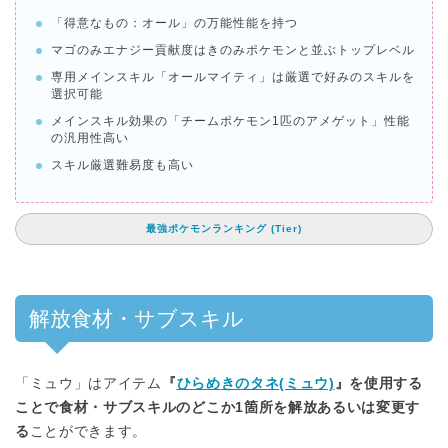
「得意なもの：オール」の万能性能を持つ
マゴのみエナジー貢献度はきのみポケモンと並ぶトップレベル
専用メインスキル「オールマイティ」は厳選で好みのスキルを
選択可能
メインスキル効果の「チームポケモン1匹のアメゲット」性能
の汎用性高い
スキル厳選難易度も高い
最強ポケモンランキング (Tier)
解放食材・サブスキル
「ミュウ」はアイテム
『
ひらめきのタネ(ミュウ)
』を使用する
ことで食材・サブスキルのどこか1箇所を解放あるいは変更す
る
ことができます。