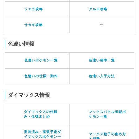
シエラ攻略
アルロ攻略
サカキ攻略
ー
色違い情報
色違いポケモン一覧
色違い確率一覧
色違いの仕様・動作
色違い入手方法
ダイマックス情報
ダイマックスの仕組
マックスバトル出現ポ
み・仕様まとめ
ケモン一覧
実装済み・実装予定ダ
マックス粒子の集め方
イマックスポケモン一
と消費