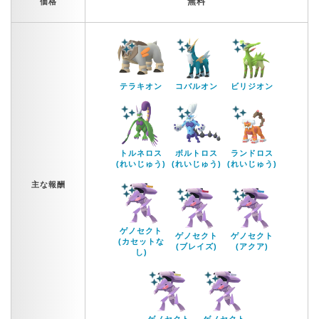
無料
価格
テラキオン
コバルオン
ビリジオン
トルネロス
ボルトロス
ランドロス
(れいじゅう)
(れいじゅう)
(れいじゅう)
主な報酬
ゲノセクト
ゲノセクト
ゲノセクト
(カセットな
(ブレイズ)
(アクア)
し)
ゲノセクト
ゲノセクト