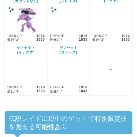
(カセットなし)
(ブレイズ)
(アクア)
100%CP
1916
100%CP
1916
100%CP
1916
1833
1833
1833
最低CP
最低CP
最低CP
ゲノセクト
ゲノセクト
(イナズマ)
(フリーズ)
ー
100%CP
1916
100%CP
1916
1833
1833
最低CP
最低CP
伝説レイド出現中のゲットで特別限定技
を覚える可能性あり