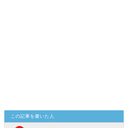
この記事を書いた人