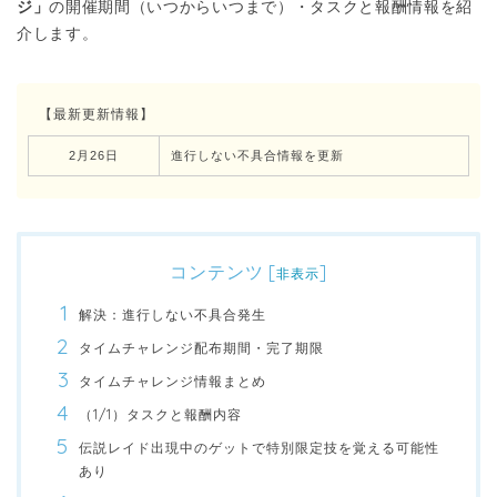
ジ」
の開催期間（いつからいつまで）・タスクと報酬情報を紹
介します。
【最新更新情報】
2月26日
進行しない不具合情報を更新
コンテンツ
[
]
非表示
解決：進行しない不具合発生
タイムチャレンジ配布期間・完了期限
タイムチャレンジ情報まとめ
（1/1）タスクと報酬内容
伝説レイド出現中のゲットで特別限定技を覚える可能性
あり