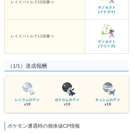
レイドバトルで10回勝つ
ゲノセクト
(イナズマ)
レイドバトルで11回勝つ
ゲノセクト
(フリーズ)
（1/1）達成報酬
レシラムのアメ
ゼクロムのアメ
キュレムのアメ
10
10
10
x
x
x
ポケモン遭遇時の個体値CP情報