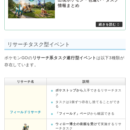
出現ポケモン・色違い・タスク
情報まとめ
リサーチタスク型イベント
ポケモンGOの
リサーチ系タスク遂行型イベント
は以下3種類が
存在しています。
リサーチ名
説明
ポケストップから
入手できるリサーチタス
ク
タスクは1個ずつ存在し捨てることができ
る
フィールドリサーチ
「フィールド」ページ
から確認できる
ウィロー博士の依頼を受けて
実施するリサ
ーチタスク