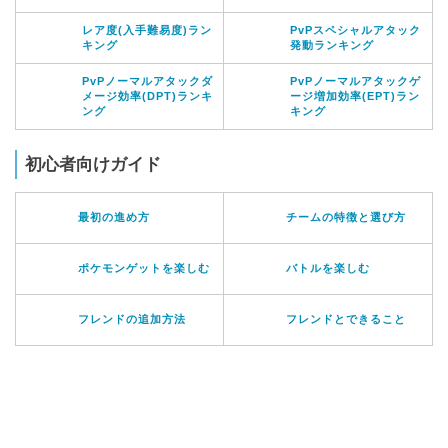
レア度(入手難易度)ラン
PvPスペシャルアタック
キング
発動ランキング
PvPノーマルアタックダ
PvPノーマルアタックゲ
メージ効率(DPT)ランキ
ージ増加効率(EPT)ラン
ング
キング
初心者向けガイド
最初の進め方
チームの特徴と選び方
ポケモンゲットを楽しむ
バトルを楽しむ
フレンドの追加方法
フレンドとできること