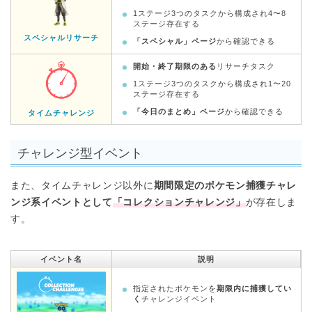
1ステージ3つのタスクから構成され4〜8
ステージ存在する
スペシャルリサーチ
「スペシャル」ページ
から確認できる
開始・終了期限のある
リサーチタスク
1ステージ3つのタスクから構成され1〜20
ステージ存在する
「今日のまとめ」ページ
から確認できる
タイムチャレンジ
チャレンジ型イベント
また、タイムチャレンジ以外に
期間限定のポケモン捕獲チャレ
ンジ系イベントとして
「コレクションチャレンジ」
が存在しま
す。
イベント名
説明
指定されたポケモンを
期限内に捕獲してい
く
チャレンジイベント