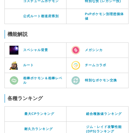
コスチュームポケモン
特別な技 (レガシー技)
PvPポケモン別理想個体
公式ルート都道府県別
値
機能解説
スペシャル背景
メガシンカ
ルート
チームコラボ
相棒ポケモン＆相棒レベ
特別なポケモン交換
ル
各種ランキング
最大CPランキング
総合種族値ランキング
ジム・レイド攻撃性能
耐久力ランキング
(DPS)ランキング