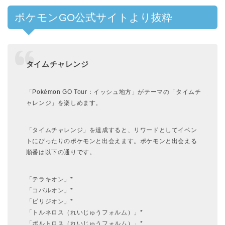
ポケモンGO公式サイトより抜粋
タイムチャレンジ
「Pokémon GO Tour：イッシュ地方」がテーマの「タイムチ
ャレンジ」を楽しめます。
「タイムチャレンジ」を達成すると、リワードとしてイベン
トにぴったりのポケモンと出会えます。ポケモンと出会える
順番は以下の通りです。
「テラキオン」*
「コバルオン」*
「ビリジオン」*
「トルネロス（れいじゅうフォルム）」*
「ボルトロス（れいじゅうフォルム）」*