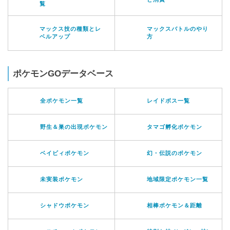
覧
マックス技の種類とレ
マックスバトルのやり
ベルアップ
方
ポケモンGOデータベース
全ポケモン一覧
レイドボス一覧
野生＆巣の出現ポケモン
タマゴ孵化ポケモン
ベイビィポケモン
幻・伝説のポケモン
未実装ポケモン
地域限定ポケモン一覧
シャドウポケモン
相棒ポケモン＆距離