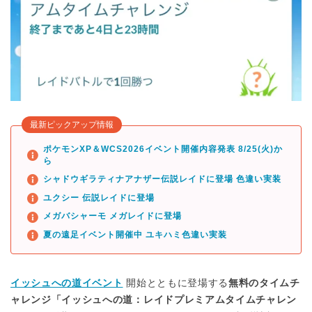
最新ピックアップ情報
ポケモンXP＆WCS2026イベント開催内容発表 8/25(火)か
ら
シャドウギラティナアナザー伝説レイドに登場 色違い実装
ユクシー 伝説レイドに登場
メガバシャーモ メガレイドに登場
夏の遠足イベント開催中 ユキハミ色違い実装
イッシュへの道イベント
開始とともに登場する
無料のタイムチ
ャレンジ「イッシュへの道：レイドプレミアムタイムチャレン