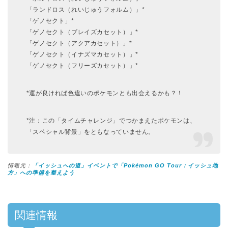
「ランドロス（れいじゅうフォルム）」*
「ゲノセクト」*
「ゲノセクト（ブレイズカセット）」*
「ゲノセクト（アクアカセット）」*
「ゲノセクト（イナズマカセット）」*
「ゲノセクト（フリーズカセット）」*
*運が良ければ色違いのポケモンとも出会えるかも？！
*注：この「タイムチャレンジ」でつかまえたポケモンは、
「スペシャル背景」をともなっていません。
情報元：
「イッシュへの道」イベントで「Pokémon GO Tour：イッシュ地
方」への準備を整えよう
関連情報