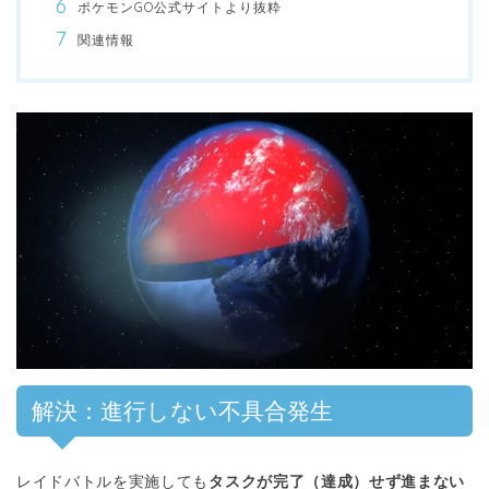
ポケモンGO公式サイトより抜粋
関連情報
解決：進行しない不具合発生
レイドバトルを実施しても
タスクが完了（達成）せず進まない