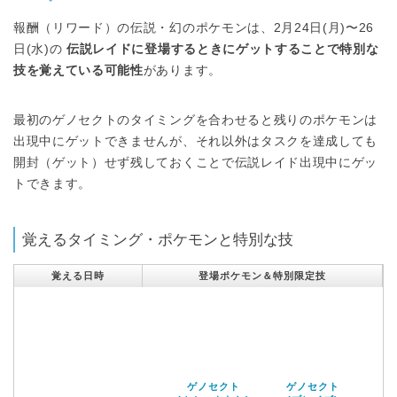
報酬（リワード）の伝説・幻のポケモンは、2月24日(月)〜26
日(水)の
伝説レイドに登場するときにゲットすることで特別な
技を覚えている可能性
があります。
最初のゲノセクトのタイミングを合わせると残りのポケモンは
出現中にゲットできませんが、それ以外はタスクを達成しても
開封（ゲット）せず残しておくことで伝説レイド出現中にゲッ
トできます。
覚えるタイミング・ポケモンと特別な技
覚える日時
登場ポケモン＆特別限定技
ゲノセクト
ゲノセクト