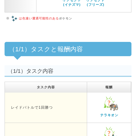
(イナズマ)
(フリーズ)
※
は色違い遭遇可能性のある
ポケモン
（1/1）タスクと報酬内容
（1/1）タスク内容
タスク内容
報酬
レイドバトルで1回勝つ
テラキオン