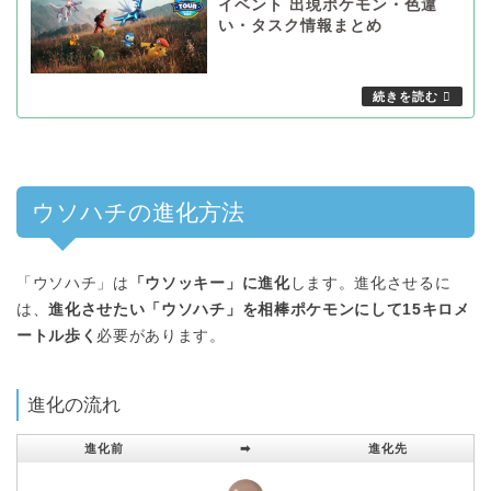
イベント 出現ポケモン・色違
い・タスク情報まとめ
ウソハチの進化方法
「ウソハチ」は
「ウソッキー」に進化
します。進化させるに
は、
進化させたい「ウソハチ」を相棒ポケモンにして15キロメ
ートル歩く
必要があります。
進化の流れ
進化前
➡︎
進化先