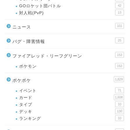
GOロケット団バトル
42
対人戦(PvP)
13
101
ニュース
25
バグ・障害情報
152
ファイアレッド・リーフグリーン
ポケモン
152
1,829
ポケポケ
イベント
71
カード
1,608
タイプ
10
デッキ
130
ランキング
10