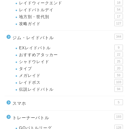
レイドウィークエンド
18
レイドバトルデイ
54
地方別・世代別
17
攻略ガイド
127
344
ジム・レイドバトル
EXレイドバトル
9
おすすめアタッカー
22
シャドウレイド
25
タイプ
20
メガレイド
59
レイドボス
103
伝説レイドバトル
94
5
スマホ
193
トレーナーバトル
GOバトルリーグ
128