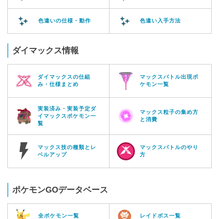
色違いの仕様・動作
色違い入手方法
ダイマックス情報
ダイマックスの仕組
マックスバトル出現ポ
み・仕様まとめ
ケモン一覧
実装済み・実装予定ダ
マックス粒子の集め方
イマックスポケモン一
と消費
覧
マックス技の種類とレ
マックスバトルのやり
ベルアップ
方
ポケモンGOデータベース
全ポケモン一覧
レイドボス一覧