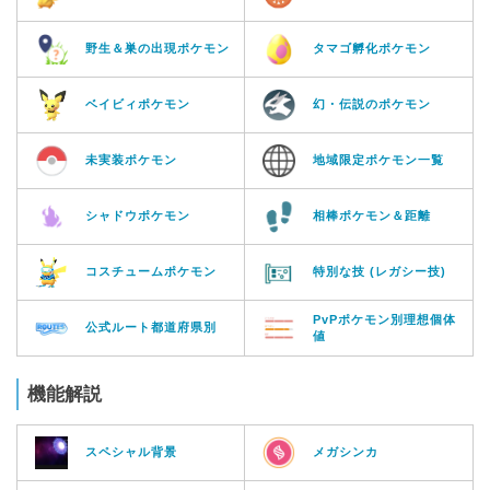
野生＆巣の出現ポケモン
タマゴ孵化ポケモン
ベイビィポケモン
幻・伝説のポケモン
未実装ポケモン
地域限定ポケモン一覧
シャドウポケモン
相棒ポケモン＆距離
コスチュームポケモン
特別な技 (レガシー技)
PvPポケモン別理想個体
公式ルート都道府県別
値
機能解説
スペシャル背景
メガシンカ