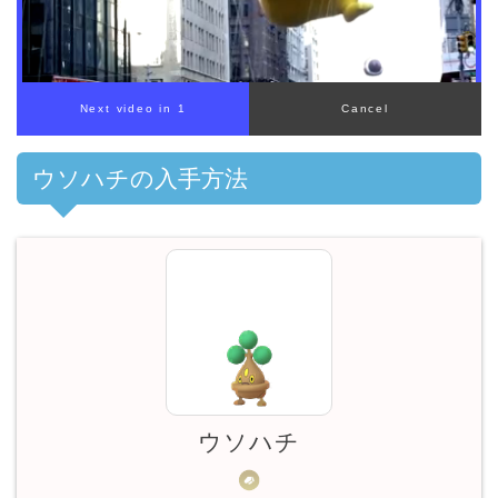
00:00
/
01:00
ウソハチの入手方法
ウソハチ