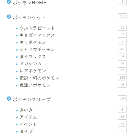
3
ポケモンHOME
461
ポケモンゲット
ウルトラビースト
11
キョダイマックス
27
キラポケモン
4
シャドウポケモン
46
ダイマックス
34
メガシンカ
79
レアポケモン
47
伝説・幻のポケモン
105
色違いポケモン
46
525
ポケモンスリープ
きのみ
6
アイテム
18
イベント
46
タイプ
6