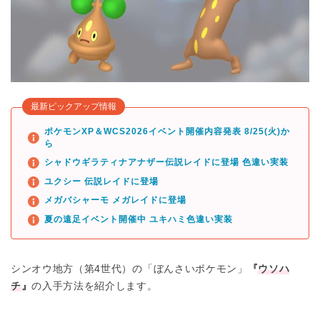
最新ピックアップ情報
ポケモンXP＆WCS2026イベント開催内容発表 8/25(火)か
ら
シャドウギラティナアナザー伝説レイドに登場 色違い実装
ユクシー 伝説レイドに登場
メガバシャーモ メガレイドに登場
夏の遠足イベント開催中 ユキハミ色違い実装
シンオウ地方（第4世代）の「ぼんさいポケモン」
『
ウソハ
チ
』
の入手方法を紹介します。