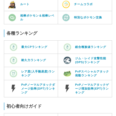
ルート
チームコラボ
相棒ポケモン＆相棒レベ
特別なポケモン交換
ル
各種ランキング
最大CPランキング
総合種族値ランキング
ジム・レイド攻撃性能
耐久力ランキング
(DPS)ランキング
レア度(入手難易度)ラン
PvPスペシャルアタック
キング
発動ランキング
PvPノーマルアタックダ
PvPノーマルアタックゲ
メージ効率(DPT)ランキ
ージ増加効率(EPT)ラン
ング
キング
初心者向けガイド