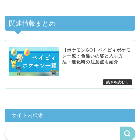
関連情報まとめ
【ポケモンGO】ベイビィポケモ
ン一覧：色違いの姿と入手方
法・進化時の注意点も紹介
サイト内検索