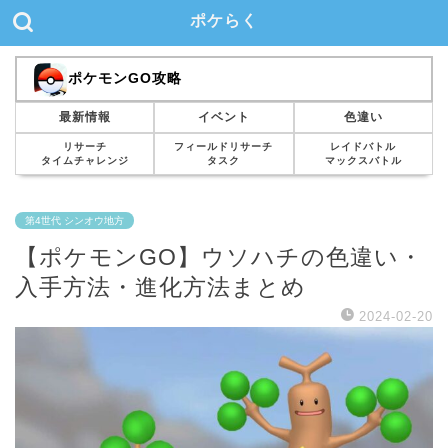
ポケらく
ポケモンGO攻略
最新情報
イベント
色違い
リサーチ
フィールドリサーチ
レイドバトル
タイムチャレンジ
タスク
マックスバトル
第4世代 シンオウ地方
【ポケモンGO】ウソハチの色違い・
入手方法・進化方法まとめ
2024-02-20