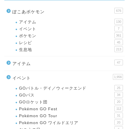
676
ぽこあポケモン
アイテム
130
イベント
7
ポケモン
361
レシピ
45
生息地
213
47
アイテム
1,956
イベント
GOバトル・デイ／ウィークエンド
25
GOパス
34
GOロケット団
20
Pokémon GO Fest
112
Pokémon GO Tour
31
Pokémon GO ワイルドエリア
20