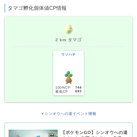
タマゴ孵化個体値CP情報
2 km タマゴ
ウソハチ
100%CP
744
693
最低CP
▼シンオウへの道イベント情報
【ポケモンGO】シンオウへの道