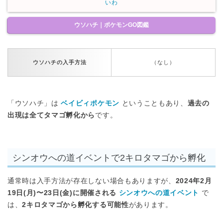
いわ
ウソハチ｜ポケモンGO図鑑
ウソハチの入手方法
（なし）
「ウソハチ」は
ベイビィポケモン
ということもあり、
過去の
出現は全てタマゴ孵化から
です。
シンオウへの道イベントで2キロタマゴから孵化
通常時は入手方法が存在しない場合もありますが、
2024年2月
19日(月)〜23日(金)に開催される
シンオウへの道イベント
で
は、
2キロタマゴから孵化する可能性
があります。