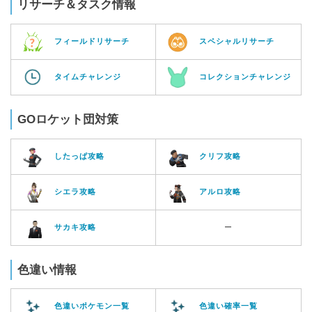
リサーチ＆タスク情報
フィールドリサーチ
スペシャルリサーチ
タイムチャレンジ
コレクションチャレンジ
GOロケット団対策
したっぱ攻略
クリフ攻略
シエラ攻略
アルロ攻略
サカキ攻略
ー
色違い情報
色違いポケモン一覧
色違い確率一覧