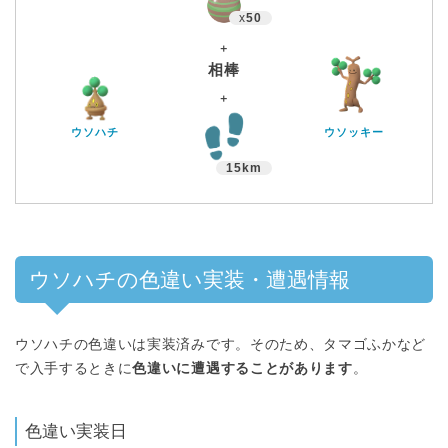
x
50
＋
相棒
＋
ウソハチ
ウソッキー
15km
ウソハチの色違い実装・遭遇情報
ウソハチの色違いは実装済みです。そのため、タマゴふかなど
で入手するときに
色違いに遭遇することがあります
。
色違い実装日