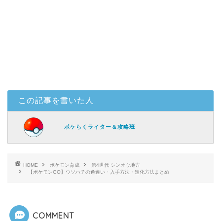
この記事を書いた人
ポケらくライター＆攻略班
HOME
ポケモン育成
第4世代 シンオウ地方
【ポケモンGO】ウソハチの色違い・入手方法・進化方法まとめ
COMMENT