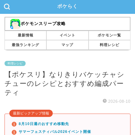
ポケらく
ポケモンスリープ攻略
最新情報
イベント
ポケモン一覧
最強ランキング
マップ
料理レシピ
料理レシピ
【ポケスリ】なりきりバケッチャシ
チューのレシピとおすすめ編成パー
ティ
2026-08-10
最新ピックアップ情報
8月10日週のおすすめ移動先
サマーフェスティバル2026イベント開催