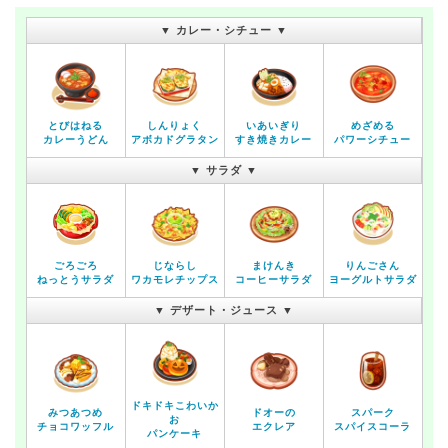
▼ カレー・シチュー ▼
とびはねる
しんりょく
いあいぎり
めざめる
カレーうどん
アボカドグラタン
すき焼きカレー
パワーシチュー
▼ サラダ ▼
ごろごろ
じならし
まけんき
りんごさん
ねっとうサラダ
ワカモレチップス
コーヒーサラダ
ヨーグルトサラダ
▼ デザート・ジュース ▼
ドキドキこわいか
みつあつめ
ドオーの
スパーク
お
チョコワッフル
エクレア
スパイスコーラ
パンケーキ