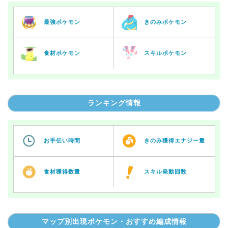
最強ポケモン
きのみポケモン
食材ポケモン
スキルポケモン
ランキング情報
お手伝い時間
きのみ獲得エナジー量
食材獲得数量
スキル発動回数
マップ別出現ポケモン・おすすめ編成情報