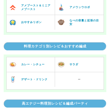
アメブースト＆ミニア
アメウッウロボ
メブースト
なべの容量と拡張の目
おやすみリボン
安
料理カテゴリ別レシピ＆おすすめ編成
カレー・シチュー
サラダ
デザート・ドリンク
ー
高エナジー料理別レシピ＆編成パーティ