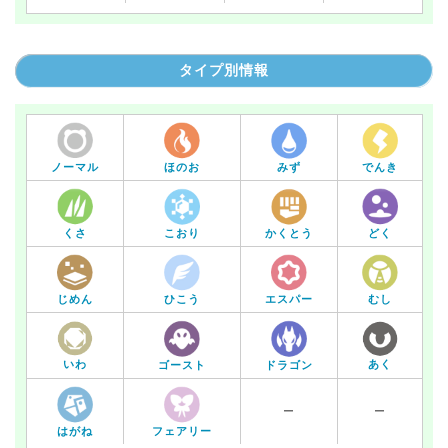
タイプ別情報
ノーマル
ほのお
みず
でんき
くさ
こおり
かくとう
どく
じめん
ひこう
エスパー
むし
いわ
あく
ゴースト
ドラゴン
ー
ー
はがね
フェアリー