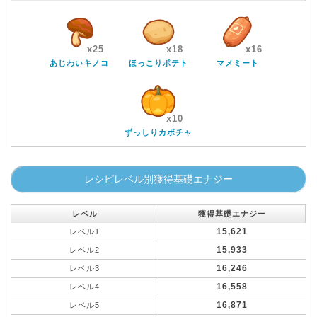
x25
x18
x16
あじわいキノコ
ほっこりポテト
マメミート
x10
ずっしりカボチャ
レシピレベル別獲得基礎エナジー
レベル
獲得基礎エナジー
15,621
レベル1
15,933
レベル2
16,246
レベル3
16,558
レベル4
16,871
レベル5