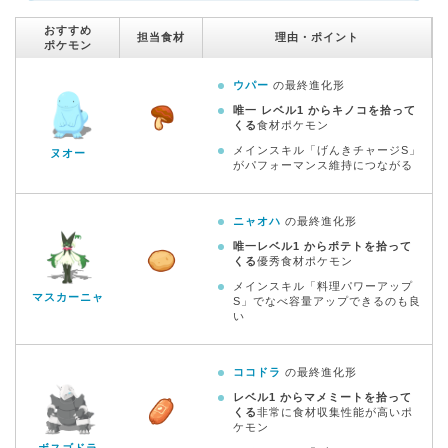
おすすめ
担当食材
理由・ポイント
ポケモン
ウパー
の最終進化形
唯一 レベル1 からキノコを拾って
くる
食材ポケモン
メインスキル「げんきチャージS」
ヌオー
がパフォーマンス維持につながる
ニャオハ
の最終進化形
唯一レベル1 からポテトを拾って
くる
優秀食材ポケモン
メインスキル「料理パワーアップ
マスカーニャ
S」でなべ容量アップできるのも良
い
ココドラ
の最終進化形
レベル1 からマメミートを拾って
くる
非常に食材収集性能が高いポ
ケモン