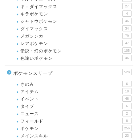
キョダイマックス
27
キラポケモン
4
シャドウポケモン
46
ダイマックス
34
メガシンカ
79
レアポケモン
47
伝説・幻のポケモン
105
色違いポケモン
46
528
ポケモンスリープ
きのみ
6
アイテム
18
イベント
46
タイプ
6
ニュース
2
フィールド
8
ポケモン
256
メインスキル
23