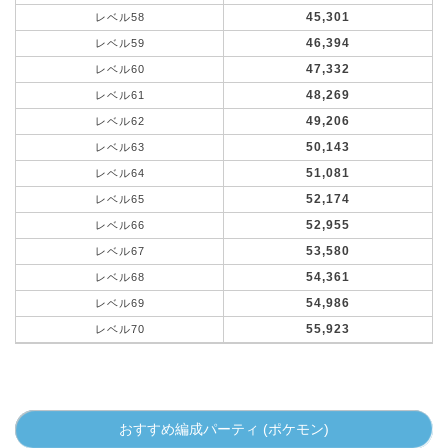
45,301
レベル58
46,394
レベル59
47,332
レベル60
48,269
レベル61
49,206
レベル62
50,143
レベル63
51,081
レベル64
52,174
レベル65
52,955
レベル66
53,580
レベル67
54,361
レベル68
54,986
レベル69
55,923
レベル70
おすすめ編成パーティ (ポケモン)