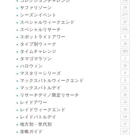
コレクションチャレンジ
サファリゾーン
14
シーズンイベント
277
スペシャルウィークエンド
25
スペシャルリサーチ
241
スポットライトアワー
5
タイプ別ウィーク
28
タイムチャレンジ
465
タマゴマラソン
1
ハロウィン
24
マスタリーシリーズ
8
マックスバトルウィークエンド
6
マックスバトルデイ
12
リサーチデイ／限定リサーチ
30
レイドアワー
14
レイドウィークエンド
18
レイドバトルデイ
54
地方別・世代別
17
攻略ガイド
127