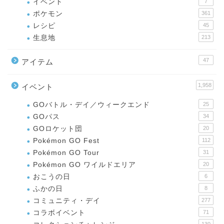
イベント
7
ポケモン
361
レシピ
45
生息地
213
47
アイテム
1,958
イベント
GOバトル・デイ／ウィークエンド
25
GOパス
34
GOロケット団
20
Pokémon GO Fest
112
Pokémon GO Tour
31
Pokémon GO ワイルドエリア
20
おこうの日
6
ふかの日
8
コミュニティ・デイ
277
コラボイベント
71
130