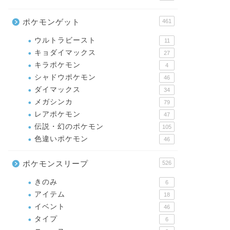
ポケモンゲット
461
ウルトラビースト
11
キョダイマックス
27
キラポケモン
4
シャドウポケモン
46
ダイマックス
34
メガシンカ
79
レアポケモン
47
伝説・幻のポケモン
105
色違いポケモン
46
ポケモンスリープ
526
きのみ
6
アイテム
18
イベント
46
タイプ
6