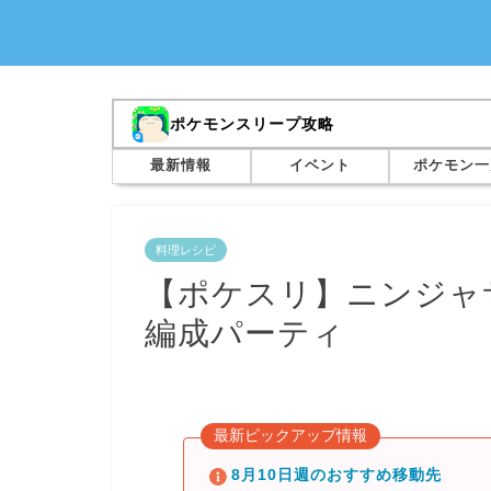
ポケモンスリープ攻略
最新情報
イベント
ポケモン一
料理レシピ
【ポケスリ】ニンジャ
編成パーティ
最新ピックアップ情報
8月10日週のおすすめ移動先