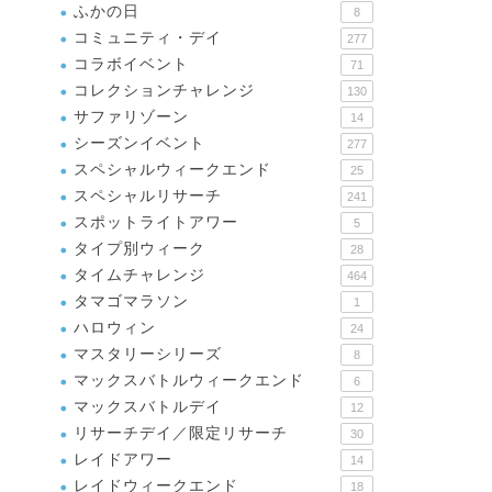
ふかの日
8
コミュニティ・デイ
277
コラボイベント
71
コレクションチャレンジ
130
サファリゾーン
14
シーズンイベント
277
スペシャルウィークエンド
25
スペシャルリサーチ
241
スポットライトアワー
5
タイプ別ウィーク
28
タイムチャレンジ
464
タマゴマラソン
1
ハロウィン
24
マスタリーシリーズ
8
マックスバトルウィークエンド
6
マックスバトルデイ
12
リサーチデイ／限定リサーチ
30
レイドアワー
14
レイドウィークエンド
18