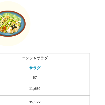
ニンジャサラダ
サラダ
57
11,659
35,327