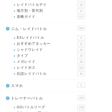
レイドバトルデイ
54
地方別・世代別
17
攻略ガイド
127
ジム・レイドバトル
344
EXレイドバトル
9
おすすめアタッカー
22
シャドウレイド
25
タイプ
20
メガレイド
59
レイドボス
103
伝説レイドバトル
94
スマホ
5
トレーナーバトル
193
GOバトルリーグ
128