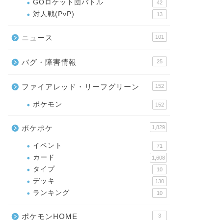
GOロケット団バトル
42
対人戦(PvP)
13
ニュース
101
バグ・障害情報
25
ファイアレッド・リーフグリーン
152
ポケモン
152
ポケポケ
1,829
イベント
71
カード
1,608
タイプ
10
デッキ
130
ランキング
10
ポケモンHOME
3