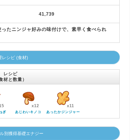
41,739
使ったニンジャ好みの味付けで、素早く食べられ
理レシピ (食材)
レシピ
食材と数量）
15
x12
x11
ねぎ
あじわいキノコ
あったかジンジャー
ル別獲得基礎エナジー