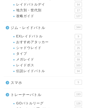
レイドバトルデイ
54
地方別・世代別
17
攻略ガイド
127
ジム・レイドバトル
344
EXレイドバトル
9
おすすめアタッカー
22
シャドウレイド
25
タイプ
20
メガレイド
59
レイドボス
103
伝説レイドバトル
94
スマホ
5
トレーナーバトル
193
GOバトルリーグ
128