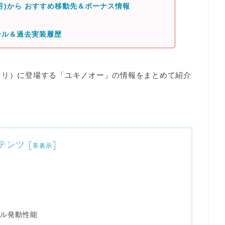
(月)から おすすめ移動先＆ボーナス情報
ール＆過去実装履歴
／ポケスリ）に登場する「ユキノオー」の情報をまとめて紹介
テンツ
[
]
非表示
ル発動性能