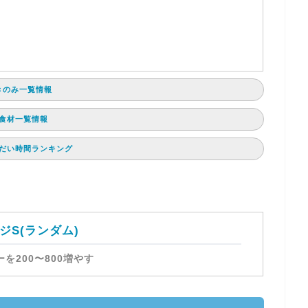
と
きのみ一覧情報
食材一覧情報
だい時間ランキング
ジS(ランダム)
を200〜800増やす