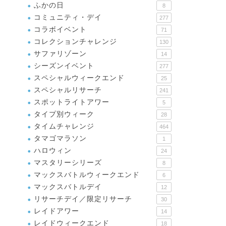
ふかの日
8
コミュニティ・デイ
277
コラボイベント
71
コレクションチャレンジ
130
サファリゾーン
14
シーズンイベント
277
スペシャルウィークエンド
25
スペシャルリサーチ
241
スポットライトアワー
5
タイプ別ウィーク
28
タイムチャレンジ
464
タマゴマラソン
1
ハロウィン
24
マスタリーシリーズ
8
マックスバトルウィークエンド
6
マックスバトルデイ
12
リサーチデイ／限定リサーチ
30
レイドアワー
14
レイドウィークエンド
18