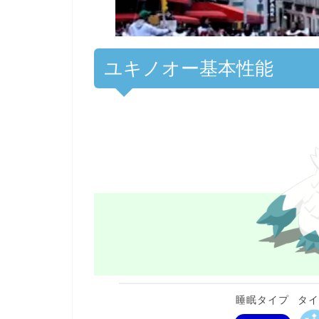
ユキノオー基本性能
睡眠タイプ
タ