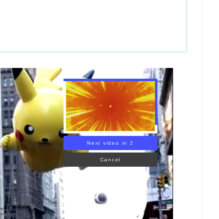
Next video in 1
Cancel