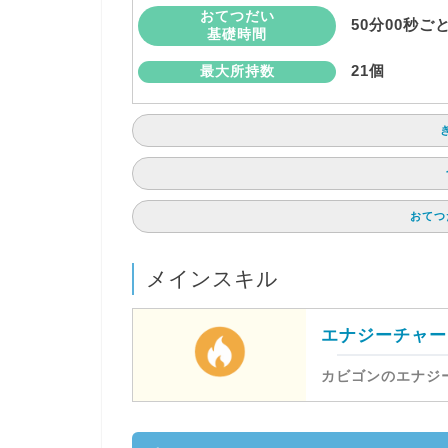
おてつだい
50分00秒ご
基礎時間
21個
最大所持数
おてつ
メインスキル
エナジーチャー
カビゴンのエナジー