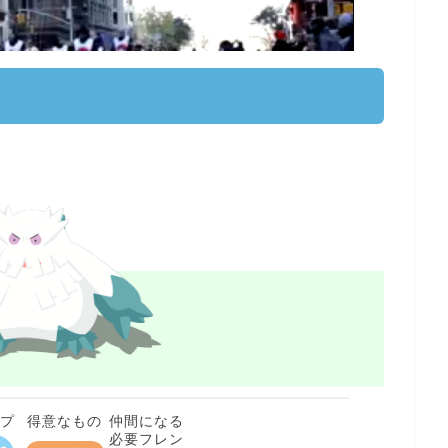
イプ
得意なもの
仲間になる
必要フレン