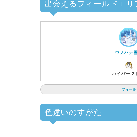
出会えるフィールドエリ
ウノハナ
ハイパー 2
フィール
色違いのすがた