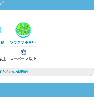
ア
雪原
ワカクサ本島EX
スーパー 2 以上
 以上
ド別ポケモン出現情報