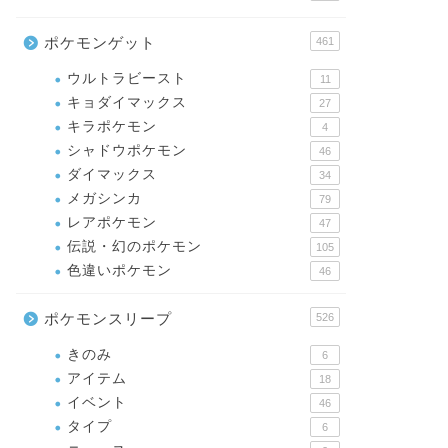
ポケモンゲット
461
ウルトラビースト
11
キョダイマックス
27
キラポケモン
4
シャドウポケモン
46
ダイマックス
34
メガシンカ
79
レアポケモン
47
伝説・幻のポケモン
105
色違いポケモン
46
ポケモンスリープ
526
きのみ
6
アイテム
18
イベント
46
タイプ
6