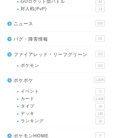
GOロケット団バトル
42
対人戦(PvP)
13
ニュース
101
バグ・障害情報
25
ファイアレッド・リーフグリーン
152
ポケモン
152
ポケポケ
1,829
イベント
71
カード
1,608
タイプ
10
デッキ
130
ランキング
10
ポケモンHOME
3