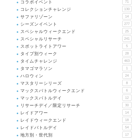
コラボイベント
71
コレクションチャレンジ
130
サファリゾーン
14
シーズンイベント
277
スペシャルウィークエンド
25
スペシャルリサーチ
241
スポットライトアワー
5
タイプ別ウィーク
28
タイムチャレンジ
463
タマゴマラソン
1
ハロウィン
24
マスタリーシリーズ
8
マックスバトルウィークエンド
6
マックスバトルデイ
12
リサーチデイ／限定リサーチ
30
レイドアワー
14
レイドウィークエンド
18
レイドバトルデイ
54
地方別・世代別
17