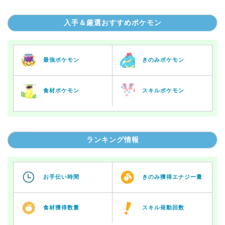
入手＆厳選おすすめポケモン
最強ポケモン
きのみポケモン
食材ポケモン
スキルポケモン
ランキング情報
お手伝い時間
きのみ獲得エナジー量
食材獲得数量
スキル発動回数