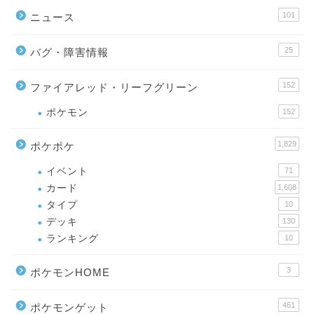
101
ニュース
25
バグ・障害情報
152
ファイアレッド・リーフグリーン
ポケモン
152
1,829
ポケポケ
イベント
71
カード
1,608
タイプ
10
デッキ
130
ランキング
10
3
ポケモンHOME
461
ポケモンゲット