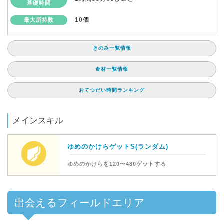
基礎時間
10個
最大所持数
きのみ一覧情報
食材一覧情報
おてつだい時間ランキング
メインスキル
ゆめのかけらゲットS(ランダム)
ゆめのかけらを120〜480ゲットする
出会えるフィールドエリア