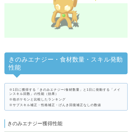
きのみエナジー・食材数量・スキル発動
性能
※1日に獲得する「きのみエナジー/食材数量」と1日に発動する「メイ
ンスキル回数」の性能（効果）
※他ポケモンと比較したランキング
※サブスキル補正・性格補正・げんき回復補正なしの数値
きのみエナジー獲得性能