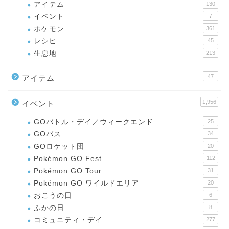
アイテム
130
イベント
7
ポケモン
361
レシピ
45
生息地
213
47
アイテム
1,956
イベント
GOバトル・デイ／ウィークエンド
25
GOパス
34
GOロケット団
20
Pokémon GO Fest
112
Pokémon GO Tour
31
Pokémon GO ワイルドエリア
20
おこうの日
6
ふかの日
8
コミュニティ・デイ
277