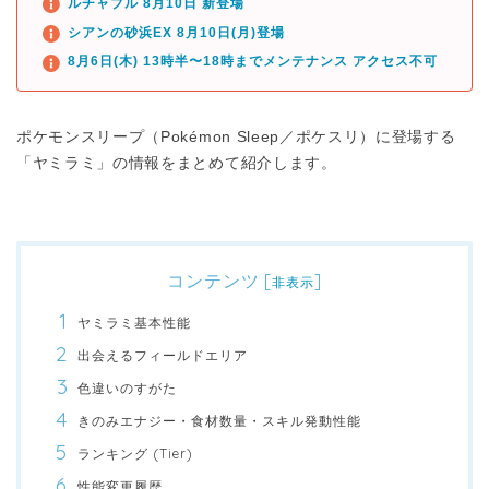
ルチャブル 8月10日 新登場
シアンの砂浜EX 8月10日(月)登場
8月6日(木) 13時半〜18時までメンテナンス アクセス不可
ポケモンスリープ（Pokémon Sleep／ポケスリ）に登場する
「ヤミラミ」の情報をまとめて紹介します。
コンテンツ
[
]
非表示
ヤミラミ基本性能
出会えるフィールドエリア
色違いのすがた
きのみエナジー・食材数量・スキル発動性能
ランキング (Tier)
性能変更履歴