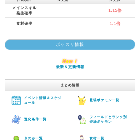
メインスキル
1.15倍
発生確率
食材確率
1.1倍
ポケスリ情報
New！
最新＆更新情報
まとめ情報
イベント情報＆スケジ
登場ポケモン一覧
ュール
フィールドとランク別
進化条件一覧
登場ポケモン
きのみ一覧
食材一覧