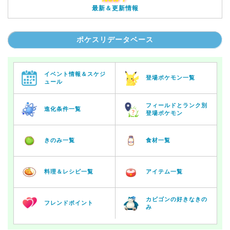
最新＆更新情報
ポケスリデータベース
イベント情報＆スケジ
登場ポケモン一覧
ュール
フィールドとランク別
進化条件一覧
登場ポケモン
きのみ一覧
食材一覧
料理＆レシピ一覧
アイテム一覧
カビゴンの好きなきの
フレンドポイント
み