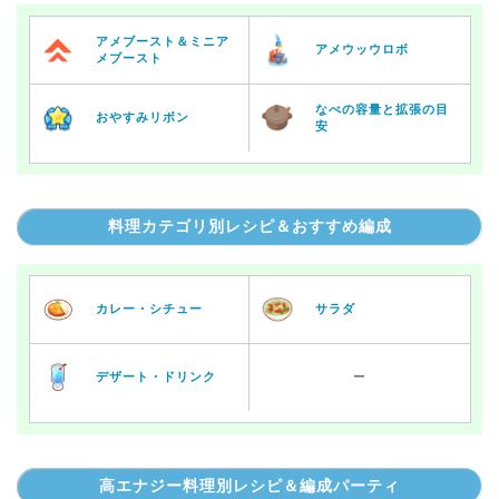
アメブースト＆ミニア
アメウッウロボ
メブースト
なべの容量と拡張の目
おやすみリボン
安
料理カテゴリ別レシピ＆おすすめ編成
カレー・シチュー
サラダ
デザート・ドリンク
ー
高エナジー料理別レシピ＆編成パーティ