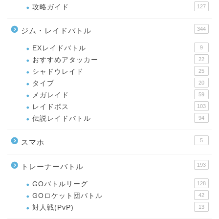
攻略ガイド
127
344
ジム・レイドバトル
EXレイドバトル
9
おすすめアタッカー
22
シャドウレイド
25
タイプ
20
メガレイド
59
レイドボス
103
伝説レイドバトル
94
5
スマホ
193
トレーナーバトル
GOバトルリーグ
128
GOロケット団バトル
42
対人戦(PvP)
13