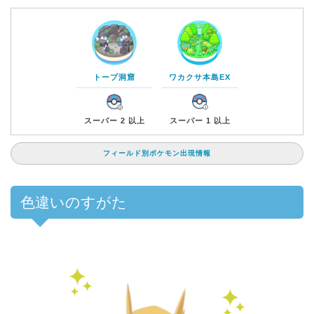
トープ洞窟
ワカクサ本島EX
スーパー 2 以上
スーパー 1 以上
フィールド別ポケモン出現情報
色違いのすがた