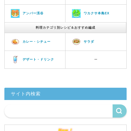
アンバー渓谷
ワカクサ本島EX
料理カテゴリ別レシピ＆おすすめ編成
カレー・シチュー
サラダ
デザート・ドリンク
ー
サイト内検索
New！