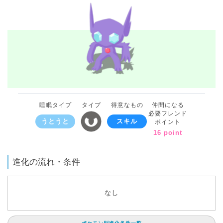
睡眠タイプ
タイプ
得意なもの
仲間になる
必要フレンド
うとうと
スキル
ポイント
16 point
進化の流れ・条件
なし