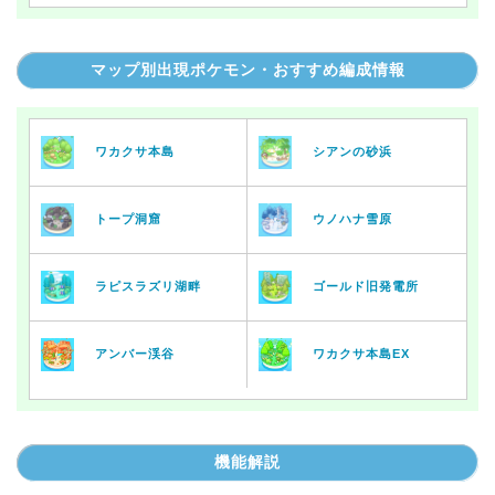
マップ別出現ポケモン・おすすめ編成情報
ワカクサ本島
シアンの砂浜
トープ洞窟
ウノハナ雪原
ラピスラズリ湖畔
ゴールド旧発電所
アンバー渓谷
ワカクサ本島EX
機能解説