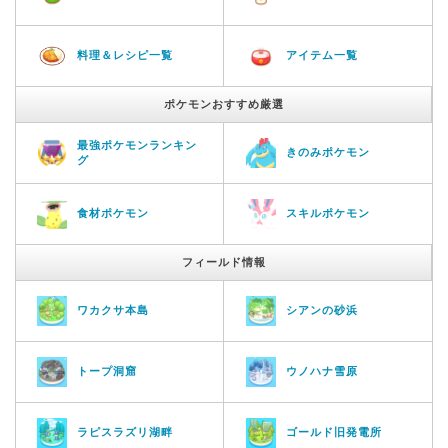
料理＆レシピ一覧
アイテム一覧
ポケモンおすすめ厳選
最強ポケモンランキン
きのみポケモン
グ
食材ポケモン
スキルポケモン
フィールド情報
ワカクサ本島
シアンの砂浜
トープ洞窟
ウノハナ雪原
ラピスラズリ湖畔
ゴールド旧発電所