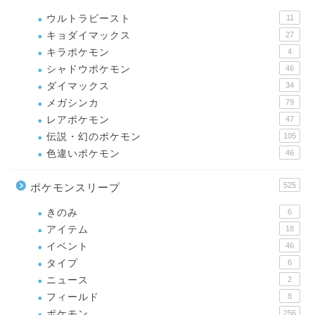
ウルトラビースト
11
キョダイマックス
27
キラポケモン
4
シャドウポケモン
46
ダイマックス
34
メガシンカ
79
レアポケモン
47
伝説・幻のポケモン
105
色違いポケモン
46
525
ポケモンスリープ
きのみ
6
アイテム
18
イベント
46
タイプ
6
ニュース
2
フィールド
8
ポケモン
256