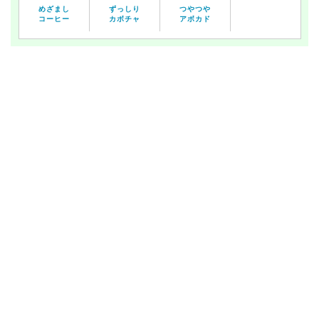
めざまし
ずっしり
つやつや
コーヒー
カボチャ
アボカド