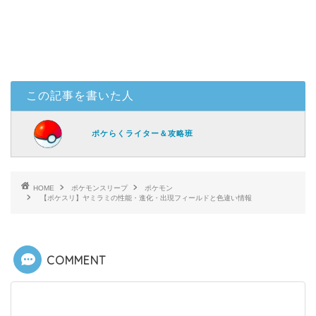
この記事を書いた人
ポケらくライター＆攻略班
HOME
ポケモンスリープ
ポケモン
【ポケスリ】ヤミラミの性能・進化・出現フィールドと色違い情報
COMMENT