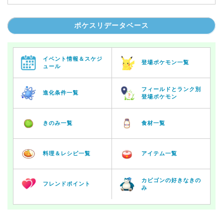
ポケスリデータベース
イベント情報＆スケジ
登場ポケモン一覧
ュール
フィールドとランク別
進化条件一覧
登場ポケモン
きのみ一覧
食材一覧
料理＆レシピ一覧
アイテム一覧
カビゴンの好きなきの
フレンドポイント
み