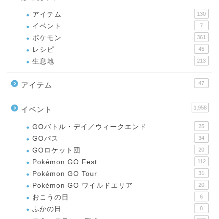
アイテム
130
イベント
7
ポケモン
361
レシピ
45
生息地
213
47
アイテム
1,958
イベント
GOバトル・デイ／ウィークエンド
25
GOパス
34
GOロケット団
20
Pokémon GO Fest
112
Pokémon GO Tour
31
Pokémon GO ワイルドエリア
20
おこうの日
6
ふかの日
8