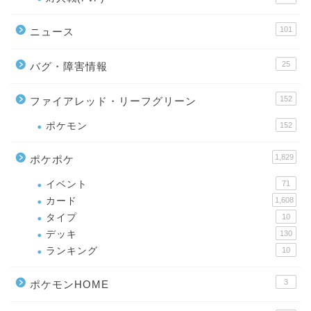
101
ニュース
25
バグ・障害情報
152
ファイアレッド・リーフグリーン
ポケモン
152
1,829
ポケポケ
イベント
71
カード
1,608
タイプ
10
デッキ
130
ランキング
10
3
ポケモンHOME