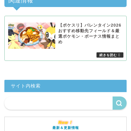
関連情報
【ポケスリ】バレンタイン2026
おすすめ移動先フィールド＆厳
選ポケモン・ボーナス情報まと
め
サイト内検索
New！
最新＆更新情報