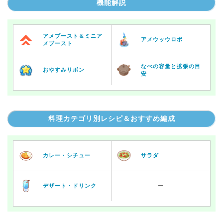
機能解説
アメブースト＆ミニア
アメウッウロボ
メブースト
なべの容量と拡張の目
おやすみリボン
安
料理カテゴリ別レシピ＆おすすめ編成
カレー・シチュー
サラダ
デザート・ドリンク
ー