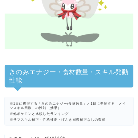
きのみエナジー・食材数量・スキル発動
性能
※1日に獲得する「きのみエナジー/食材数量」と1日に発動する「メイ
ンスキル回数」の性能（効果）
※他ポケモンと比較したランキング
※サブスキル補正・性格補正・げんき回復補正なしの数値