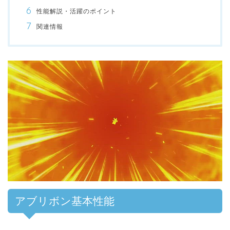
性能解説・活躍のポイント
関連情報
00:00
/
01:00
アブリボン基本性能