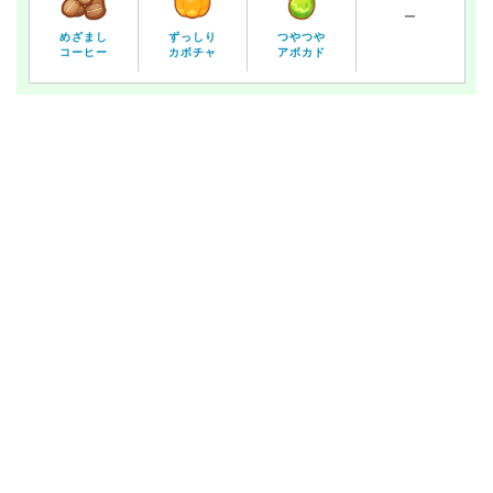
ー
めざまし
ずっしり
つやつや
コーヒー
カボチャ
アボカド