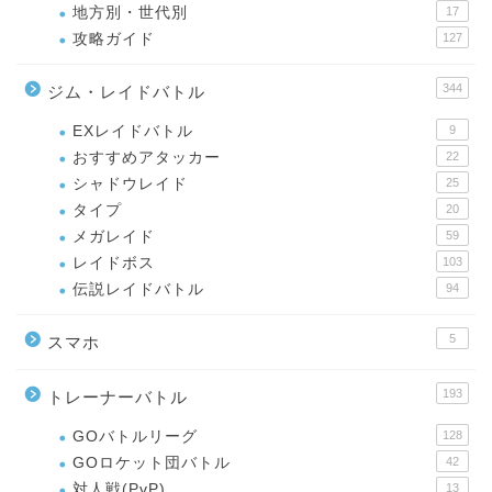
地方別・世代別
17
攻略ガイド
127
344
ジム・レイドバトル
EXレイドバトル
9
おすすめアタッカー
22
シャドウレイド
25
タイプ
20
メガレイド
59
レイドボス
103
伝説レイドバトル
94
5
スマホ
193
トレーナーバトル
GOバトルリーグ
128
GOロケット団バトル
42
対人戦(PvP)
13