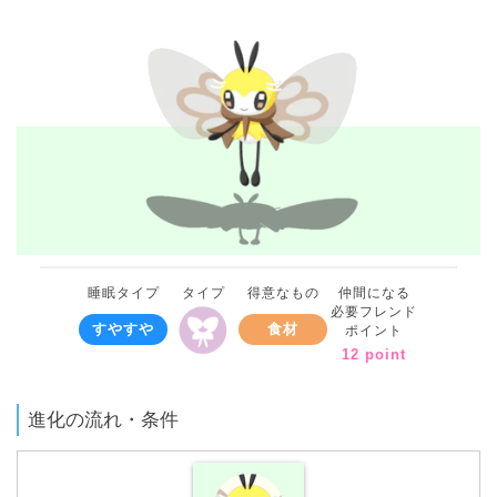
睡眠タイプ
タイプ
得意なもの
仲間になる
必要フレンド
すやすや
食材
ポイント
12 point
進化の流れ・条件