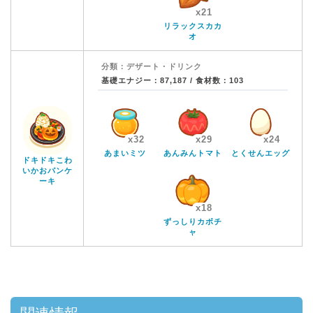
x21
リラックスカカ
オ
分類：デザート・ドリンク
基礎エナジー：87,187 / 食材数：103
x32
x29
x24
あまいミツ
あんみんトマト
とくせんエッグ
ドキドキこわ
いかおパンケ
ーキ
x18
ずっしりカボチ
ャ