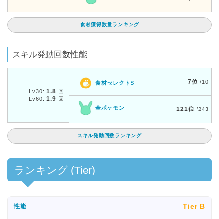
食材獲得数量ランキング
スキル発動回数性能
7位
/10
食材セレクトS
1.8
Lv30:
回
1.9
Lv60:
回
全ポケモン
121位
/243
スキル発動回数ランキング
ランキング (Tier)
Tier B
性能