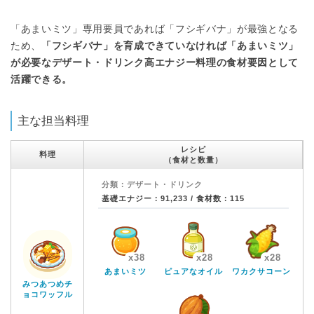
「あまいミツ」専用要員であれば「フシギバナ」が最強となる
ため、
「フシギバナ」を育成できていなければ「あまいミツ」
が必要なデザート・ドリンク高エナジー料理の食材要因として
活躍できる。
主な担当料理
レシピ
料理
（食材と数量）
分類：デザート・ドリンク
基礎エナジー：91,233 / 食材数：115
x38
x28
x28
あまいミツ
ピュアなオイル
ワカクサコーン
みつあつめチ
ョコワッフル