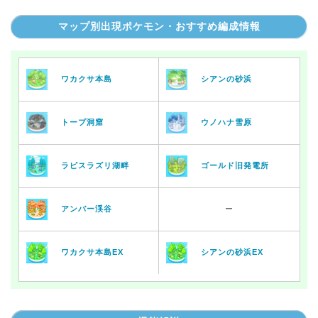
マップ別出現ポケモン・おすすめ編成情報
ワカクサ本島
シアンの砂浜
トープ洞窟
ウノハナ雪原
ラピスラズリ湖畔
ゴールド旧発電所
アンバー渓谷
ー
ワカクサ本島EX
シアンの砂浜EX