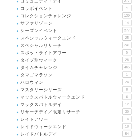
コミュニティ・デイ
277
コラボイベント
71
コレクションチャレンジ
130
サファリゾーン
14
シーズンイベント
277
スペシャルウィークエンド
25
スペシャルリサーチ
241
スポットライトアワー
5
タイプ別ウィーク
28
タイムチャレンジ
465
タマゴマラソン
1
ハロウィン
24
マスタリーシリーズ
8
マックスバトルウィークエンド
6
マックスバトルデイ
12
リサーチデイ／限定リサーチ
30
レイドアワー
14
レイドウィークエンド
18
レイドバトルデイ
54