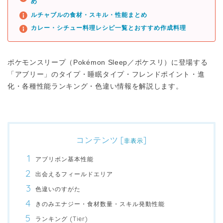
め
ルチャブルの食材・スキル・性能まとめ
カレー・シチュー料理レシピ一覧とおすすめ作成料理
ポケモンスリープ（Pokémon Sleep／ポケスリ）に登場する
「アブリー」のタイプ・睡眠タイプ・フレンドポイント・進
化・各種性能ランキング・色違い情報を解説します。
コンテンツ
[
]
非表示
アブリボン基本性能
出会えるフィールドエリア
色違いのすがた
きのみエナジー・食材数量・スキル発動性能
ランキング (Tier)