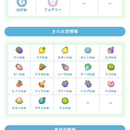
ー
ー
はがね
フェアリー
きのみ別情報
ウイのみ
ウブのみ
オボンのみ
オレンのみ
カゴのみ
キーのみ
クラボのみ
シーヤのみ
チーゴのみ
ドリのみ
ヒメリのみ
フィラのみ
ブリーのみ
ベリブのみ
マゴのみ
ー
ー
モモンのみ
ヤチェのみ
ラムのみ
食材別情報