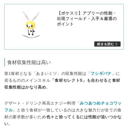
【ポケスリ】アブリーの性能・
出現フィールド・入手＆厳選の
ポイント
食材収集性能は高い
第1食材となる「あまいミツ」の収集性能は「
フシギバナ
」に
劣るもののメインスキル
「食材セレクトS」も合わせると食材
収集性能はかなり高め
。
デザート・ドリンク再高エナジー料理「
みつあつめチョコワッ
フル
」と拾う食材が一致しているのは大きな魅力だが全ての食
材の要求数が多いため
色々と拾ってくるには性能が追いつかな
い
。