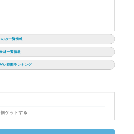
と
きのみ一覧情報
食材一覧情報
だい時間ランキング
6個ゲットする