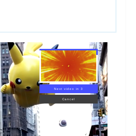
Next video in 1
Cancel