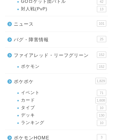
GOロケット団バトル
42
対人戦(PvP)
13
ニュース
101
バグ・障害情報
25
ファイアレッド・リーフグリーン
152
ポケモン
152
ポケポケ
1,829
イベント
71
カード
1,608
タイプ
10
デッキ
130
ランキング
10
ポケモンHOME
3