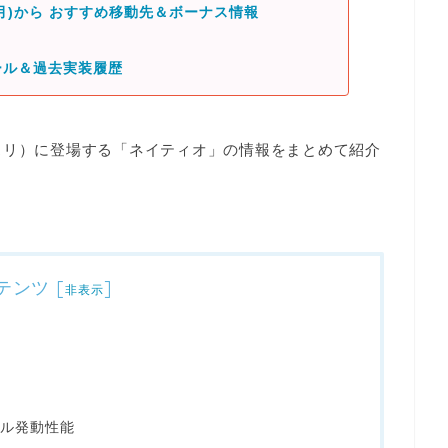
(月)から おすすめ移動先＆ボーナス情報
ール＆過去実装履歴
／ポケスリ）に登場する「ネイティオ」の情報をまとめて紹介
テンツ
[
]
非表示
ル発動性能