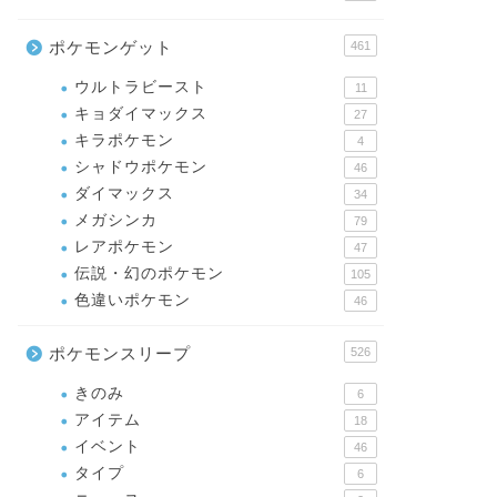
ポケモンゲット
461
ウルトラビースト
11
キョダイマックス
27
キラポケモン
4
シャドウポケモン
46
ダイマックス
34
メガシンカ
79
レアポケモン
47
伝説・幻のポケモン
105
色違いポケモン
46
ポケモンスリープ
526
きのみ
6
アイテム
18
イベント
46
タイプ
6