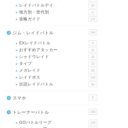
レイドバトルデイ
54
地方別・世代別
17
攻略ガイド
127
ジム・レイドバトル
344
EXレイドバトル
9
おすすめアタッカー
22
シャドウレイド
25
タイプ
20
メガレイド
59
レイドボス
103
伝説レイドバトル
94
スマホ
5
トレーナーバトル
193
GOバトルリーグ
128