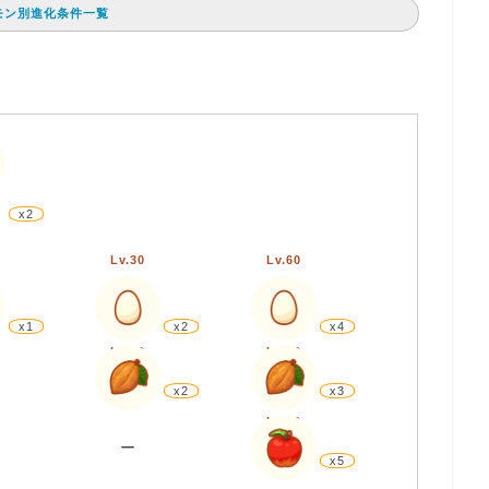
モン別進化条件一覧
x2
Lv.30
Lv.60
x1
x2
x4
Lv.30
Lv.60
x2
x3
Lv.60
ー
x5