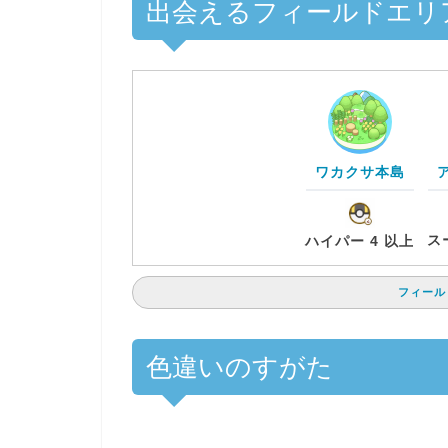
出会えるフィールドエリ
ワカクサ本島
ス
ハイパー 4 以上
フィール
色違いのすがた