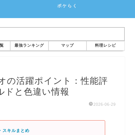
ポケらく
覧
最強ランキング
マップ
料理レシピ
オの活躍ポイント：性能評
ルドと色違い情報
2026-06-29
・スキルまとめ