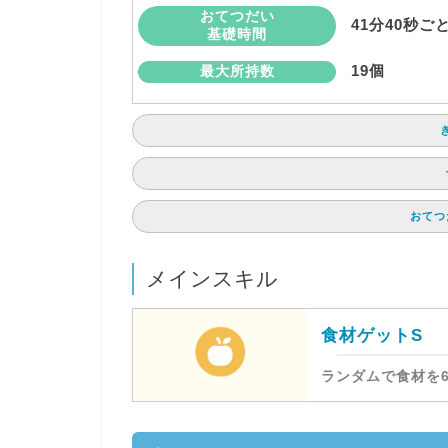
おてつだい
41分40秒ご
基礎時間
19個
最大所持数
おてつ
メインスキル
食材ゲットS
ランダムで食材を