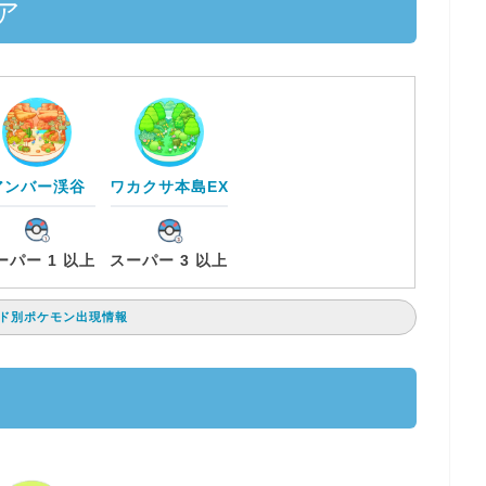
ア
アンバー渓谷
ワカクサ本島EX
ーパー 1 以上
スーパー 3 以上
ド別ポケモン出現情報