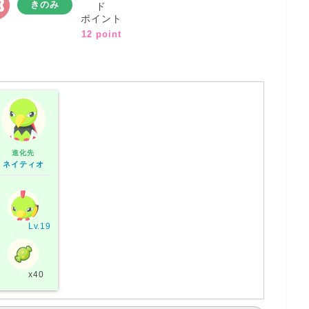
きのみ
ド
ポイント
12 point
進化先
ネイティオ
Lv.19
x40