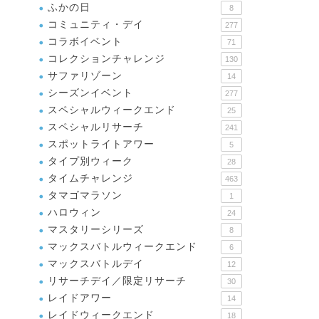
ふかの日
8
コミュニティ・デイ
277
コラボイベント
71
コレクションチャレンジ
130
サファリゾーン
14
シーズンイベント
277
スペシャルウィークエンド
25
スペシャルリサーチ
241
スポットライトアワー
5
タイプ別ウィーク
28
タイムチャレンジ
463
タマゴマラソン
1
ハロウィン
24
マスタリーシリーズ
8
マックスバトルウィークエンド
6
マックスバトルデイ
12
リサーチデイ／限定リサーチ
30
レイドアワー
14
レイドウィークエンド
18