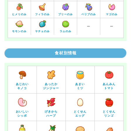
ヒメリのみ
フィラのみ
ブリーのみ
ベリブのみ
マゴのみ
ー
ー
モモンのみ
ヤチェのみ
ラムのみ
食材別情報
あじわい
あったか
あまい
あんみん
キノコ
ジンジャー
ミツ
トマト
おいしい
げきから
とくせん
とくせん
シッポ
ハーブ
エッグ
リンゴ