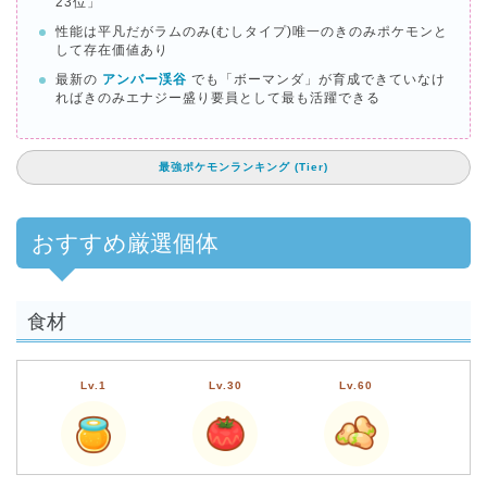
23位」
性能は平凡だがラムのみ(むしタイプ)唯一のきのみポケモンと
して存在価値あり
最新の
アンバー渓谷
でも「ボーマンダ」が育成できていなけ
ればきのみエナジー盛り要員として最も活躍できる
最強ポケモンランキング (Tier)
おすすめ厳選個体
食材
Lv.1
Lv.30
Lv.60