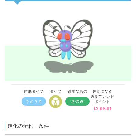
睡眠タイプ
タイプ
得意なもの
仲間になる
必要フレンド
うとうと
きのみ
ポイント
15 point
進化の流れ・条件