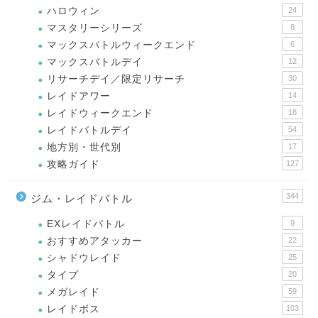
ハロウィン
24
マスタリーシリーズ
8
マックスバトルウィークエンド
6
マックスバトルデイ
12
リサーチデイ／限定リサーチ
30
レイドアワー
14
レイドウィークエンド
18
レイドバトルデイ
54
地方別・世代別
17
攻略ガイド
127
344
ジム・レイドバトル
EXレイドバトル
9
おすすめアタッカー
22
シャドウレイド
25
タイプ
20
メガレイド
59
レイドボス
103