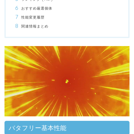
おすすめ厳選個体
性能変更履歴
関連情報まとめ
00:00
/
01:00
バタフリー基本性能