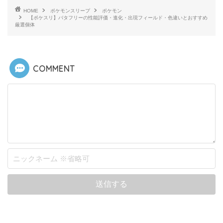
HOME
ポケモンスリープ
ポケモン
【ポケスリ】バタフリーの性能評価・進化・出現フィールド・色違いとおすすめ
厳選個体
COMMENT