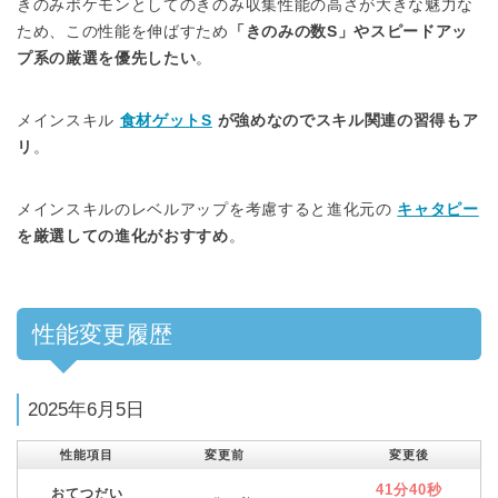
きのみポケモンとしてのきのみ収集性能の高さが大きな魅力な
ため、この性能を伸ばすため
「きのみの数S」やスピードアッ
プ系の厳選を優先したい
。
メインスキル
食材ゲットS
が強めなのでスキル関連の習得もア
リ
。
メインスキルのレベルアップを考慮すると進化元の
キャタピー
を厳選しての進化がおすすめ
。
性能変更履歴
2025年6月5日
性能項目
変更前
変更後
41分40秒
おてつだい