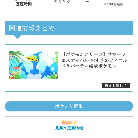
43分20秒
➡︎
基礎時間
※100秒短縮
関連情報まとめ
【ポケモンスリープ】サマーフ
ェスティバル おすすめフィール
ド＆パーティ編成ポケモン
ポケスリ情報
New！
最新＆更新情報