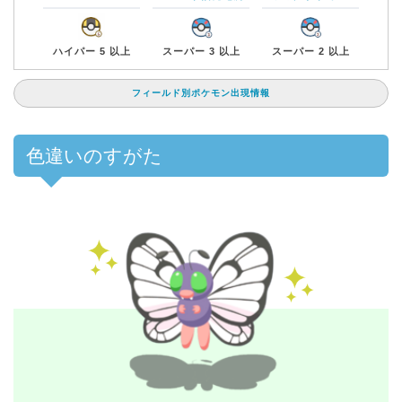
スーパー 3 以上
スーパー 2 以上
ハイパー 5 以上
フィールド別ポケモン出現情報
色違いのすがた