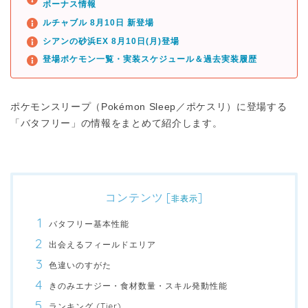
ボーナス情報
ルチャブル 8月10日 新登場
シアンの砂浜EX 8月10日(月)登場
登場ポケモン一覧・実装スケジュール＆過去実装履歴
ポケモンスリープ（Pokémon Sleep／ポケスリ）に登場する
「バタフリー」の情報をまとめて紹介します。
コンテンツ
[
]
非表示
バタフリー基本性能
出会えるフィールドエリア
色違いのすがた
きのみエナジー・食材数量・スキル発動性能
ランキング (Tier)