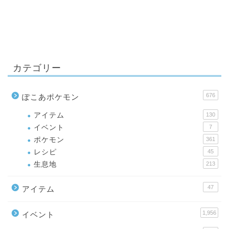
カテゴリー
676
ぽこあポケモン
アイテム
130
イベント
7
ポケモン
361
レシピ
45
生息地
213
47
アイテム
1,956
イベント