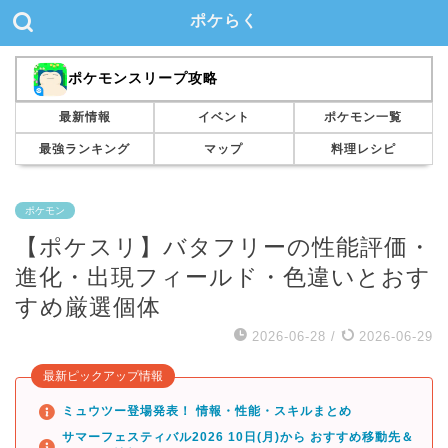
ポケらく
ポケモンスリープ攻略
最新情報
イベント
ポケモン一覧
最強ランキング
マップ
料理レシピ
ポケモン
【ポケスリ】バタフリーの性能評価・
進化・出現フィールド・色違いとおす
すめ厳選個体
2026-06-28
/
2026-06-29
最新ピックアップ情報
ミュウツー登場発表！ 情報・性能・スキルまとめ
サマーフェスティバル2026 10日(月)から おすすめ移動先＆