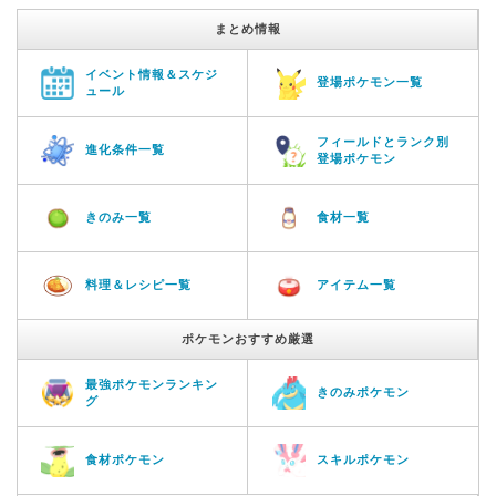
まとめ情報
イベント情報＆スケジ
登場ポケモン一覧
ュール
フィールドとランク別
進化条件一覧
登場ポケモン
きのみ一覧
食材一覧
料理＆レシピ一覧
アイテム一覧
ポケモンおすすめ厳選
最強ポケモンランキン
きのみポケモン
グ
食材ポケモン
スキルポケモン