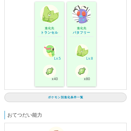
進化先
進化先
トランセル
バタフリー
Lv.5
Lv.8
x40
x80
ポケモン別進化条件一覧
おてつだい能力