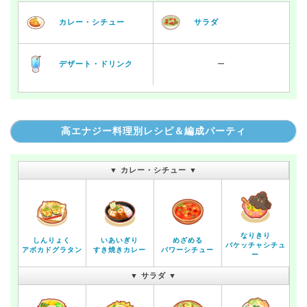
カレー・シチュー
サラダ
デザート・ドリンク
ー
高エナジー料理別レシピ＆編成パーティ
▼ カレー・シチュー ▼
なりきり
しんりょく
いあいぎり
めざめる
バケッチャシチュ
アボカドグラタン
すき焼きカレー
パワーシチュー
ー
▼ サラダ ▼