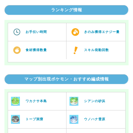
ランキング情報
お手伝い時間
きのみ獲得エナジー量
食材獲得数量
スキル発動回数
マップ別出現ポケモン・おすすめ編成情報
ワカクサ本島
シアンの砂浜
トープ洞窟
ウノハナ雪原