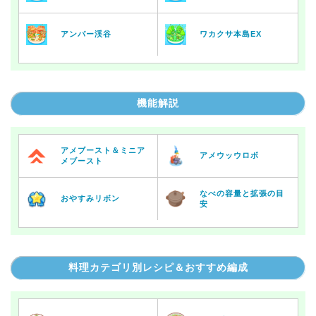
アンバー渓谷
ワカクサ本島EX
機能解説
アメブースト＆ミニア
アメウッウロボ
メブースト
なべの容量と拡張の目
おやすみリボン
安
料理カテゴリ別レシピ＆おすすめ編成