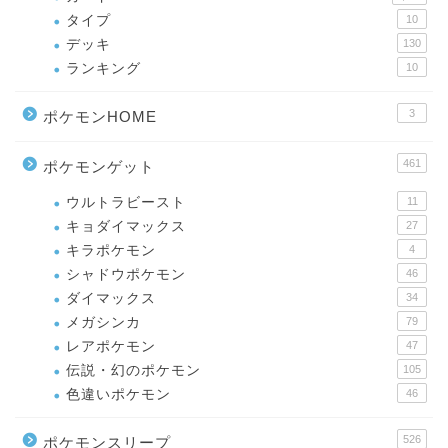
タイプ
10
デッキ
130
ランキング
10
3
ポケモンHOME
461
ポケモンゲット
ウルトラビースト
11
キョダイマックス
27
キラポケモン
4
シャドウポケモン
46
ダイマックス
34
メガシンカ
79
レアポケモン
47
伝説・幻のポケモン
105
色違いポケモン
46
526
ポケモンスリープ