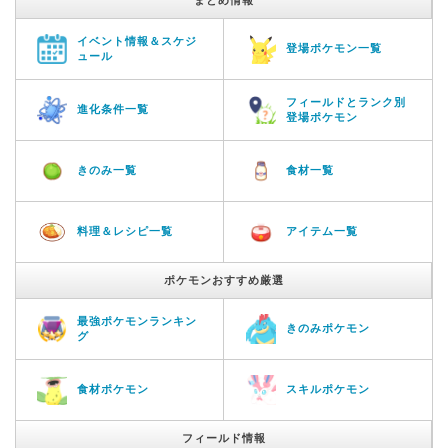
イベント情報＆スケジ
登場ポケモン一覧
ュール
フィールドとランク別
進化条件一覧
登場ポケモン
きのみ一覧
食材一覧
料理＆レシピ一覧
アイテム一覧
ポケモンおすすめ厳選
最強ポケモンランキン
きのみポケモン
グ
食材ポケモン
スキルポケモン
フィールド情報