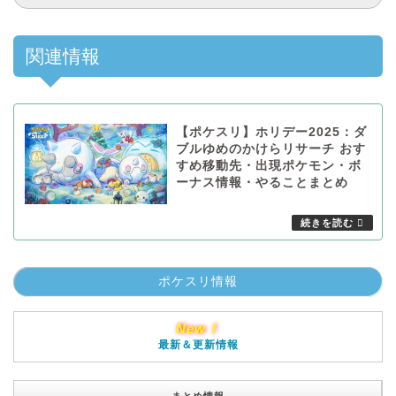
関連情報
【ポケスリ】ホリデー2025：ダ
ブルゆめのかけらリサーチ おす
すめ移動先・出現ポケモン・ボ
ーナス情報・やることまとめ
ポケスリ情報
New！
最新＆更新情報
まとめ情報