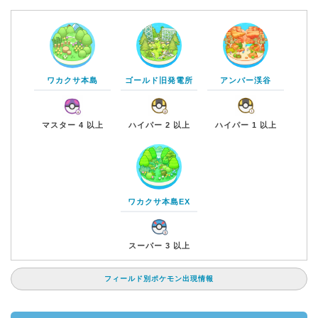
ワカクサ本島
ゴールド旧発電所
アンバー渓谷
マスター 4 以上
ハイパー 2 以上
ハイパー 1 以上
ワカクサ本島EX
スーパー 3 以上
フィールド別ポケモン出現情報