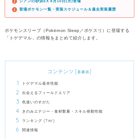
シアンの砂浜EX 8月10日(月)登場
登場ポケモン一覧・実装スケジュール＆過去実装履歴
ポケモンスリープ（Pokémon Sleep／ポケスリ）に登場する
「トゲデマル」の情報をまとめて紹介します。
コンテンツ
[
]
非表示
トゲデマル基本性能
出会えるフィールドエリア
色違いのすがた
きのみエナジー・食材数量・スキル発動性能
ランキング (Tier)
関連情報