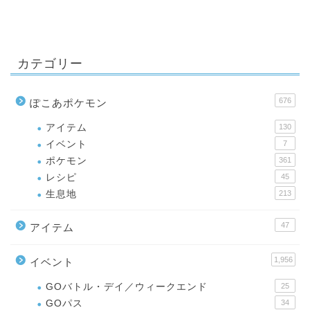
カテゴリー
676
ぽこあポケモン
アイテム
130
イベント
7
ポケモン
361
レシピ
45
生息地
213
47
アイテム
1,956
イベント
GOバトル・デイ／ウィークエンド
25
GOパス
34