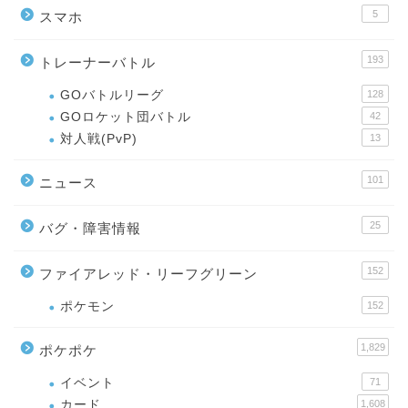
5
スマホ
193
トレーナーバトル
GOバトルリーグ
128
GOロケット団バトル
42
対人戦(PvP)
13
101
ニュース
25
バグ・障害情報
152
ファイアレッド・リーフグリーン
ポケモン
152
1,829
ポケポケ
イベント
71
カード
1,608