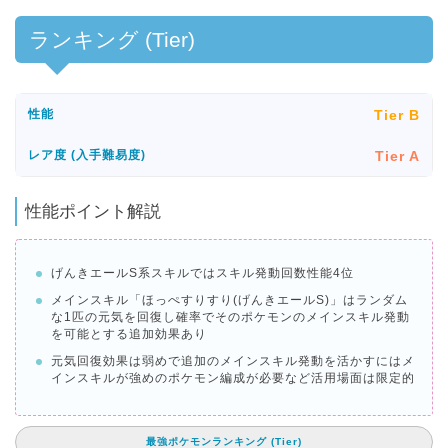
ランキング (Tier)
Tier B
性能
Tier A
レア度 (入手難易度)
性能ポイント解説
げんきエールS系スキルではスキル発動回数性能4位
メインスキル「ほっぺすりすり(げんきエールS)」はランダム
な1匹の元気を回復し確率でそのポケモンのメインスキル発動
を可能とする追加効果あり
元気回復効果は弱めで追加のメインスキル発動を活かすにはメ
インスキルが強めのポケモン編成が必要など活用場面は限定的
最強ポケモンランキング (Tier)