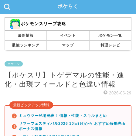
ポケらく
ポケモンスリープ攻略
最新情報
イベント
ポケモン一覧
最強ランキング
マップ
料理レシピ
ポケモン
【ポケスリ】トゲデマルの性能・進
化・出現フィールドと色違い情報
2026-06-29
最新ピックアップ情報
ミュウツー登場発表！ 情報・性能・スキルまとめ
サマーフェスティバル2026 10日(月)から おすすめ移動先＆
ボーナス情報