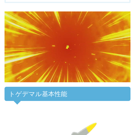
00:00
/
01:00
トゲデマル基本性能