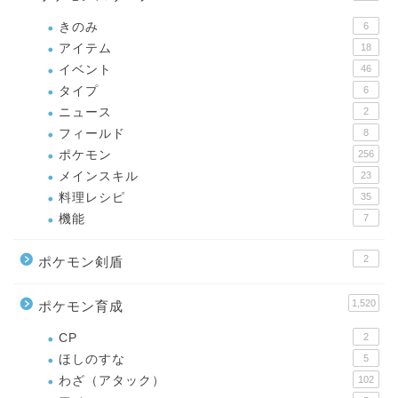
きのみ
6
アイテム
18
イベント
46
タイプ
6
ニュース
2
フィールド
8
ポケモン
256
メインスキル
23
料理レシピ
35
機能
7
2
ポケモン剣盾
1,520
ポケモン育成
CP
2
ほしのすな
5
わざ（アタック）
102