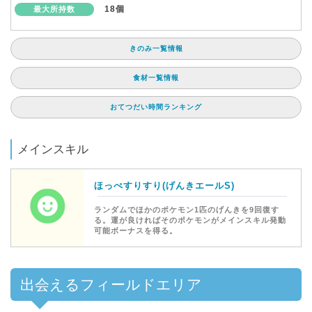
18個
最大所持数
きのみ一覧情報
食材一覧情報
おてつだい時間ランキング
メインスキル
ほっぺすりすり(げんきエールS)
ランダムでほかのポケモン1匹のげんきを9回復す
る。運が良ければそのポケモンがメインスキル発動
可能ボーナスを得る。
出会えるフィールドエリア