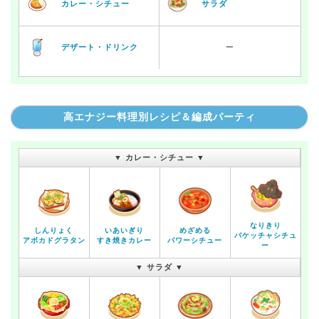
カレー・シチュー
サラダ
デザート・ドリンク
ー
高エナジー料理別レシピ＆編成パーティ
▼ カレー・シチュー ▼
なりきり
しんりょく
いあいぎり
めざめる
バケッチャシチュ
アボカドグラタン
すき焼きカレー
パワーシチュー
ー
▼ サラダ ▼