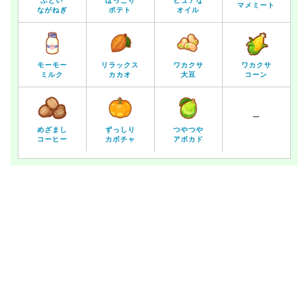
ふとい
ほっこり
ピュアな
マメミート
ながねぎ
ポテト
オイル
モーモー
リラックス
ワカクサ
ワカクサ
ミルク
カカオ
大豆
コーン
ー
めざまし
ずっしり
つやつや
コーヒー
カボチャ
アボカド