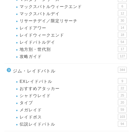
マックスバトルウィークエンド
6
マックスバトルデイ
12
リサーチデイ／限定リサーチ
30
レイドアワー
14
レイドウィークエンド
18
レイドバトルデイ
54
地方別・世代別
17
攻略ガイド
127
344
ジム・レイドバトル
EXレイドバトル
9
おすすめアタッカー
22
シャドウレイド
25
タイプ
20
メガレイド
59
レイドボス
103
伝説レイドバトル
94