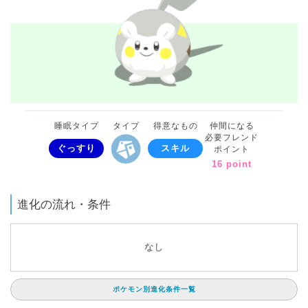
睡眠タイプ
タイプ
得意なもの
仲間になる
必要フレンド
ぐっすり
スキル
ポイント
16 point
進化の流れ・条件
なし
ポケモン別進化条件一覧