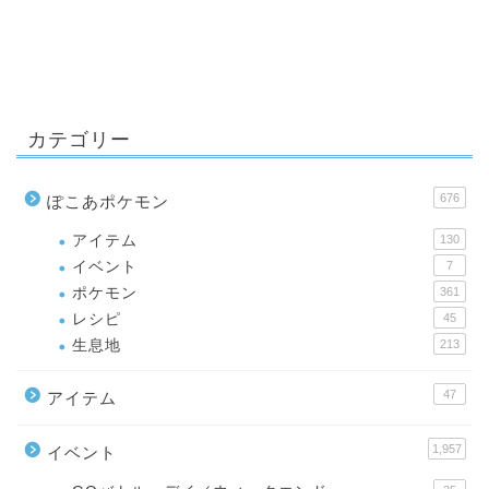
カテゴリー
676
ぽこあポケモン
アイテム
130
イベント
7
ポケモン
361
レシピ
45
生息地
213
47
アイテム
1,957
イベント