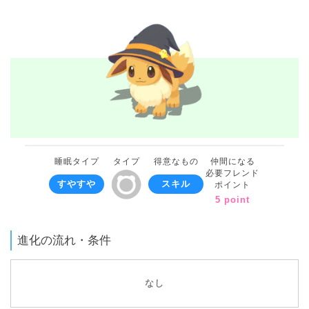
睡眠タイプ
タイプ
得意なもの
仲間になる
必要フレンド
すやすや
スキル
ポイント
5 point
進化の流れ・条件
なし