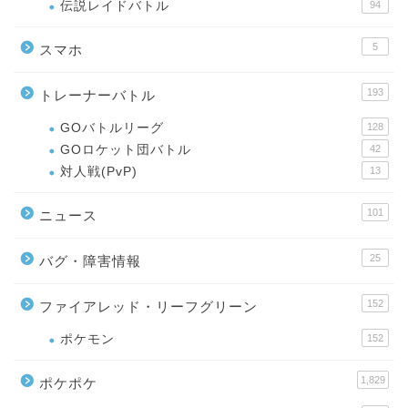
伝説レイドバトル
94
5
スマホ
193
トレーナーバトル
GOバトルリーグ
128
GOロケット団バトル
42
対人戦(PvP)
13
101
ニュース
25
バグ・障害情報
152
ファイアレッド・リーフグリーン
ポケモン
152
1,829
ポケポケ