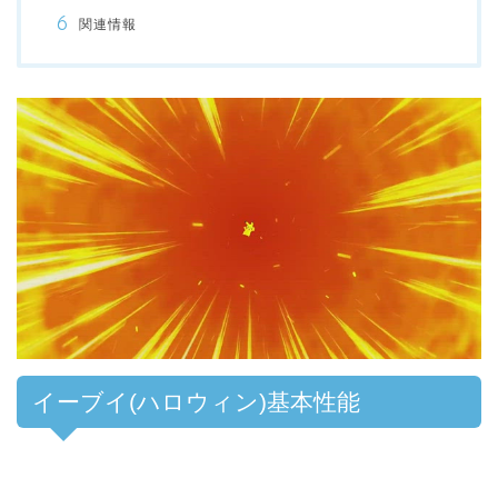
関連情報
00:00
/
01:00
イーブイ(ハロウィン)基本性能