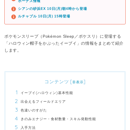
ボーナス情報
シアンの砂浜EX 10日(月)朝4時から登場
ルチャブル 10日(月) 15時登場
ポケモンスリープ（Pokémon Sleep／ポケスリ）に登場する
「ハロウィン帽子をかぶったイーブイ」の情報をまとめて紹介
します。
コンテンツ
[
]
非表示
イーブイ(ハロウィン)基本性能
出会えるフィールドエリア
色違いのすがた
きのみエナジー・食材数量・スキル発動性能
入手方法