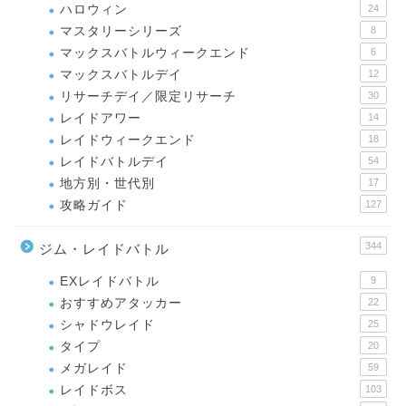
ハロウィン
24
マスタリーシリーズ
8
マックスバトルウィークエンド
6
マックスバトルデイ
12
リサーチデイ／限定リサーチ
30
レイドアワー
14
レイドウィークエンド
18
レイドバトルデイ
54
地方別・世代別
17
攻略ガイド
127
344
ジム・レイドバトル
EXレイドバトル
9
おすすめアタッカー
22
シャドウレイド
25
タイプ
20
メガレイド
59
レイドボス
103