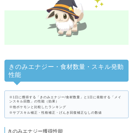
きのみエナジー・食材数量・スキル発動
性能
※1日に獲得する「きのみエナジー/食材数量」と1日に発動する「メイ
ンスキル回数」の性能（効果）
※他ポケモンと比較したランキング
※サブスキル補正・性格補正・げんき回復補正なしの数値
きのみエナジー獲得性能