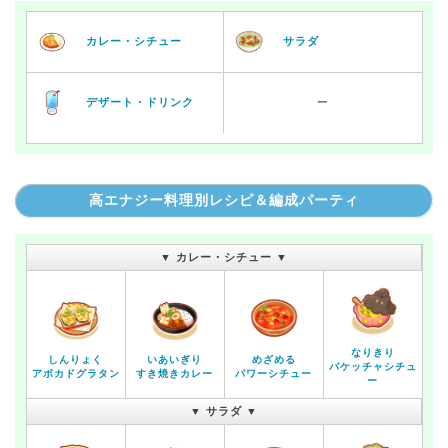
カレー・シチュー
サラダ
デザート・ドリンク
ー
高エナジー料理別レシピ＆編成パーティ
▼ カレー・シチュー ▼
なりきり
しんりょく
いあいぎり
めざめる
バケッチャシチュ
アボカドグラタン
すき焼きカレー
パワーシチュー
ー
▼ サラダ ▼