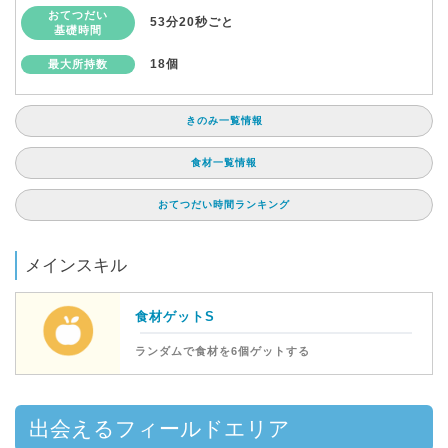
おてつだい
53分20秒ごと
基礎時間
18個
最大所持数
きのみ一覧情報
食材一覧情報
おてつだい時間ランキング
メインスキル
食材ゲットS
ランダムで食材を6個ゲットする
出会えるフィールドエリア