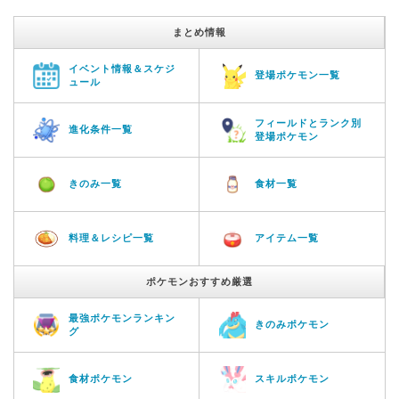
まとめ情報
イベント情報＆スケジ
登場ポケモン一覧
ュール
フィールドとランク別
進化条件一覧
登場ポケモン
きのみ一覧
食材一覧
料理＆レシピ一覧
アイテム一覧
ポケモンおすすめ厳選
最強ポケモンランキン
きのみポケモン
グ
食材ポケモン
スキルポケモン