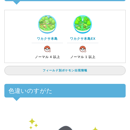
ワカクサ本島
ワカクサ本島EX
ノーマル 4 以上
ノーマル 1 以上
フィールド別ポケモン出現情報
色違いのすがた