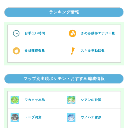
ランキング情報
お手伝い時間
きのみ獲得エナジー量
食材獲得数量
スキル発動回数
マップ別出現ポケモン・おすすめ編成情報
ワカクサ本島
シアンの砂浜
トープ洞窟
ウノハナ雪原