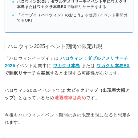
ハロウィン2025：ダブルアメリサーチイベント中にワカクサ
本島またはワカクサ本島EX
で睡眠リサーチをする
「イーブイ（ハロウィン）のおこう」
を使用 (イベント期間外
でもOK)
ハロウィン2025イベント期間の限定出現
「ハロウィンイーブイ」は
ハロウィン：ダブルアメリサーチ
2025
イベント期間中に
ワカクサ本島
または
ワカクサ本島EX
で睡眠リサーチを実施する
と出現する可能性があります。
ハロウィン2025イベントでは
大ピックアップ（出現率大幅ア
ップ）
となっているため
遭遇確率は高め
です。
今後もハロウィンイベント期間のみの限定出現になると想定さ
れます。