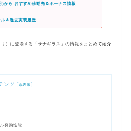
(月)から おすすめ移動先＆ボーナス情報
ール＆過去実装履歴
／ポケスリ）に登場する「サナギラス」の情報をまとめて紹介
テンツ
[
]
非表示
ル発動性能