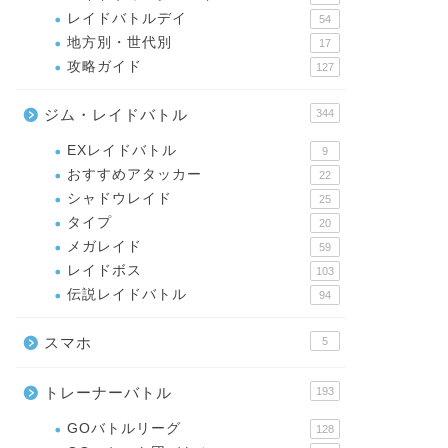
レイドバトルデイ
54
地方別・世代別
17
攻略ガイド
127
ジム・レイドバトル
344
EXレイドバトル
9
おすすめアタッカー
22
シャドウレイド
25
タイプ
20
メガレイド
59
レイドボス
103
伝説レイドバトル
94
スマホ
5
トレーナーバトル
193
GOバトルリーグ
128