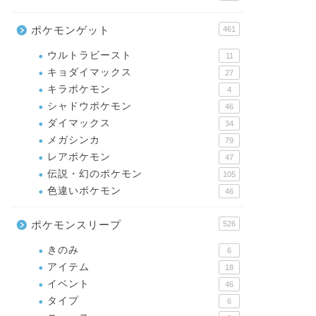
ポケモンゲット
461
ウルトラビースト
11
キョダイマックス
27
キラポケモン
4
シャドウポケモン
46
ダイマックス
34
メガシンカ
79
レアポケモン
47
伝説・幻のポケモン
105
色違いポケモン
46
ポケモンスリープ
526
きのみ
6
アイテム
18
イベント
46
タイプ
6