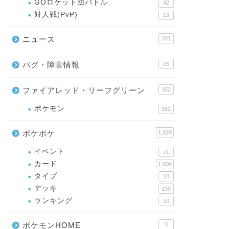
GOロケット団バトル
42
対人戦(PvP)
13
ニュース
101
バグ・障害情報
25
ファイアレッド・リーフグリーン
152
ポケモン
152
ポケポケ
1,829
イベント
71
カード
1,608
タイプ
10
デッキ
130
ランキング
10
ポケモンHOME
3