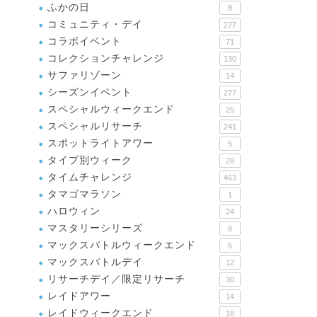
ふかの日
8
コミュニティ・デイ
277
コラボイベント
71
コレクションチャレンジ
130
サファリゾーン
14
シーズンイベント
277
スペシャルウィークエンド
25
スペシャルリサーチ
241
スポットライトアワー
5
タイプ別ウィーク
28
タイムチャレンジ
463
タマゴマラソン
1
ハロウィン
24
マスタリーシリーズ
8
マックスバトルウィークエンド
6
マックスバトルデイ
12
リサーチデイ／限定リサーチ
30
レイドアワー
14
レイドウィークエンド
18