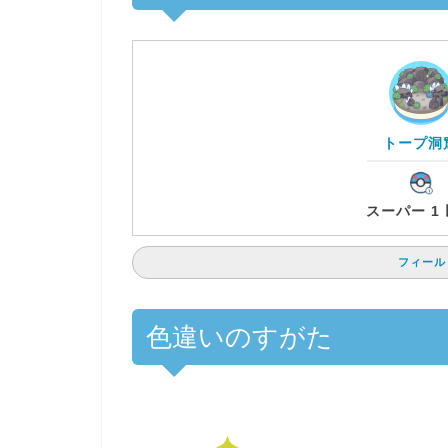
トープ洞
スーパー 1
フィール
色違いのすがた