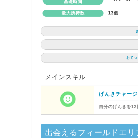
基礎時間
13個
最大所持数
おてつ
メインスキル
げんきチャージ
自分のげんきを12
出会えるフィールドエリ