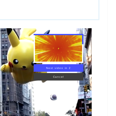
Next video in 1
Cancel