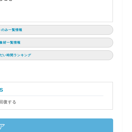
きのみ一覧情報
食材一覧情報
だい時間ランキング
S
回復する
ア