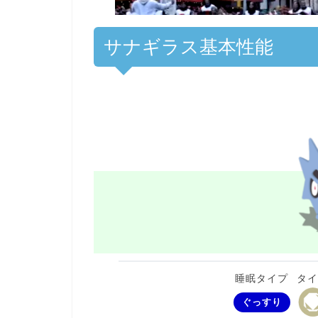
サナギラス基本性能
睡眠タイプ
タ
ぐっすり