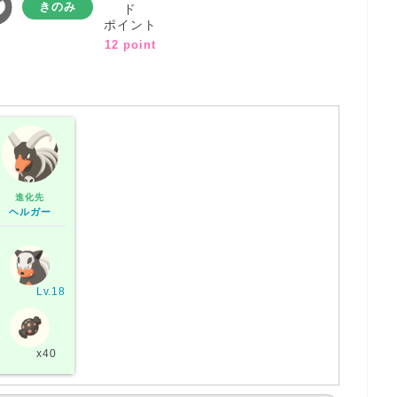
きのみ
ド
ポイント
12 point
進化先
ヘルガー
Lv.18
x40