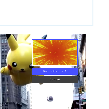
Next video in 1
Cancel