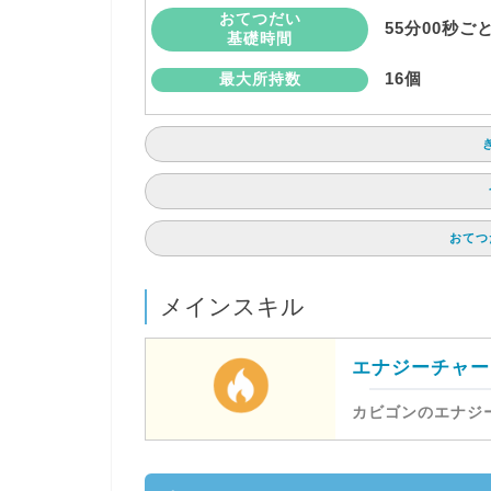
おてつだい
55分00秒ご
基礎時間
16個
最大所持数
おてつ
メインスキル
エナジーチャー
カビゴンのエナジー