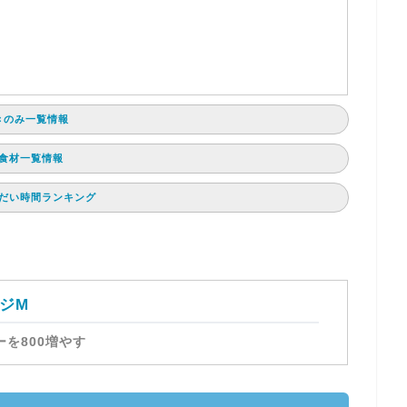
と
きのみ一覧情報
食材一覧情報
だい時間ランキング
ジM
を800増やす