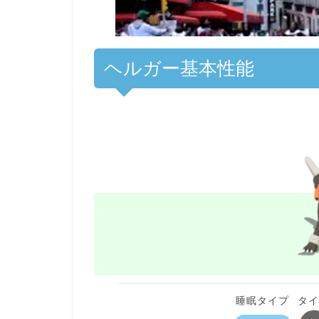
ヘルガー基本性能
睡眠タイプ
タ