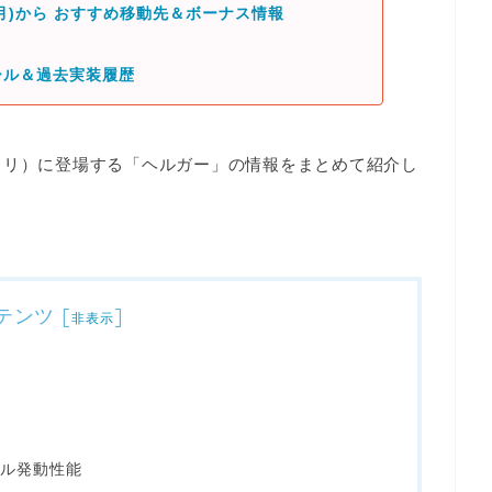
(月)から おすすめ移動先＆ボーナス情報
ール＆過去実装履歴
／ポケスリ）に登場する「ヘルガー」の情報をまとめて紹介し
テンツ
[
]
非表示
ル発動性能