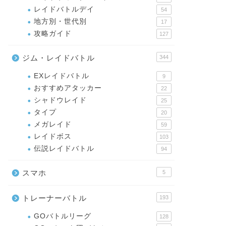
レイドバトルデイ
54
地方別・世代別
17
攻略ガイド
127
ジム・レイドバトル
344
EXレイドバトル
9
おすすめアタッカー
22
シャドウレイド
25
タイプ
20
メガレイド
59
レイドボス
103
伝説レイドバトル
94
スマホ
5
トレーナーバトル
193
GOバトルリーグ
128