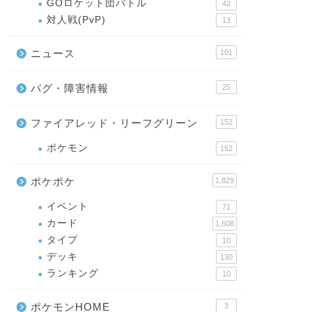
GOロケット団バトル
42
対人戦(PvP)
13
ニュース
101
バグ・障害情報
25
ファイアレッド・リーフグリーン
152
ポケモン
152
ポケポケ
1,829
イベント
71
カード
1,608
タイプ
10
デッキ
130
ランキング
10
ポケモンHOME
3