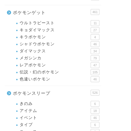
ポケモンゲット
461
ウルトラビースト
11
キョダイマックス
27
キラポケモン
4
シャドウポケモン
46
ダイマックス
34
メガシンカ
79
レアポケモン
47
伝説・幻のポケモン
105
色違いポケモン
46
ポケモンスリープ
526
きのみ
6
アイテム
18
イベント
46
タイプ
6