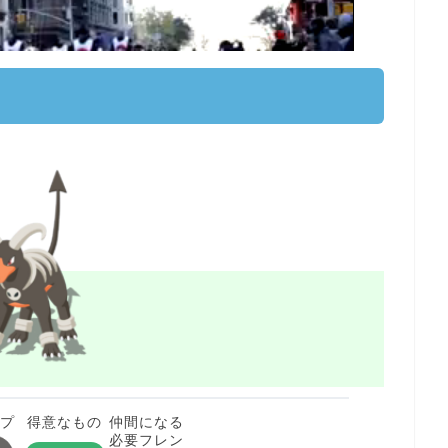
イプ
得意なもの
仲間になる
必要フレン