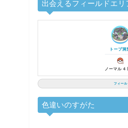
出会えるフィールドエリ
トープ洞
ノーマル 4
フィール
色違いのすがた