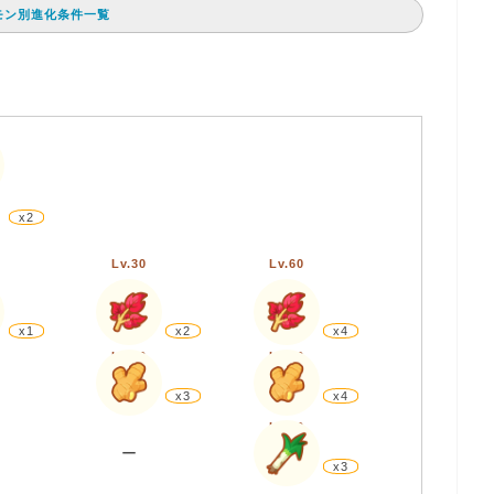
モン別進化条件一覧
x2
Lv.30
Lv.60
x1
x2
x4
Lv.30
Lv.60
x3
x4
Lv.60
ー
x3