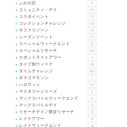
ふかの日
8
コミュニティ・デイ
277
コラボイベント
71
コレクションチャレンジ
130
サファリゾーン
14
シーズンイベント
277
スペシャルウィークエンド
25
スペシャルリサーチ
241
スポットライトアワー
5
タイプ別ウィーク
28
タイムチャレンジ
463
タマゴマラソン
1
ハロウィン
24
マスタリーシリーズ
8
マックスバトルウィークエンド
6
マックスバトルデイ
12
リサーチデイ／限定リサーチ
30
レイドアワー
14
レイドウィークエンド
18