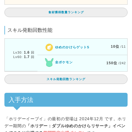
食材獲得数量ランキング
スキル発動回数性能
10位
/11
ゆめのかけらゲットS
1.6
Lv30:
回
1.7
Lv60:
回
全ポケモン
150位
/242
スキル発動回数ランキング
入手方法
「ホリデーイーブイ」の最初の登場は 2024年12月 です。ホリ
デー期間の
「ホリデー：ダブルゆめのかけらリサーチ」イベン