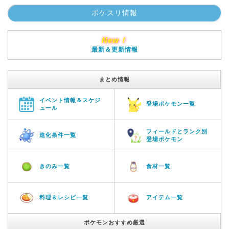
ポケスリ情報
New！
最新＆更新情報
まとめ情報
イベント情報＆スケジ
登場ポケモン一覧
ュール
フィールドとランク別
進化条件一覧
登場ポケモン
きのみ一覧
食材一覧
料理＆レシピ一覧
アイテム一覧
ポケモンおすすめ厳選