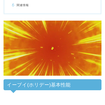
関連情報
00:00
/
01:00
イーブイ(ホリデー)基本性能