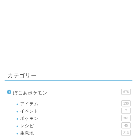
カテゴリー
676
ぽこあポケモン
アイテム
130
イベント
7
ポケモン
361
レシピ
45
生息地
213