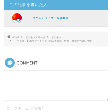
この記事を書いた人
ポケらくライター＆攻略班
HOME
ポケモンスリープ
ポケモン
【ポケスリ】ホリデーイーブイの入手方法・性能・進化と色違い情報
COMMENT