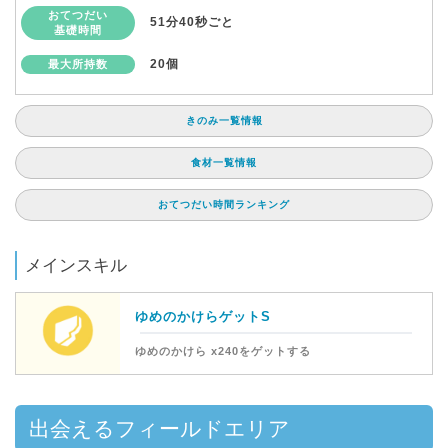
おてつだい
51分40秒ごと
基礎時間
20個
最大所持数
きのみ一覧情報
食材一覧情報
おてつだい時間ランキング
メインスキル
ゆめのかけらゲットS
ゆめのかけら x240をゲットする
出会えるフィールドエリア