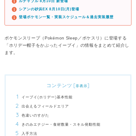
ルチャブル 8月10日 新登場
シアンの砂浜EX 8月10日(月)登場
登場ポケモン一覧・実装スケジュール＆過去実装履歴
ポケモンスリープ（Pokémon Sleep／ポケスリ）に登場する
「ホリデー帽子をかぶったイーブイ」の情報をまとめて紹介し
ます。
コンテンツ
[
]
非表示
イーブイ(ホリデー)基本性能
出会えるフィールドエリア
色違いのすがた
きのみエナジー・食材数量・スキル発動性能
入手方法