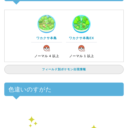
ワカクサ本島
ワカクサ本島EX
ノーマル 4 以上
ノーマル 1 以上
フィールド別ポケモン出現情報
色違いのすがた