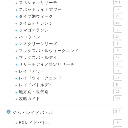
スペシャルリサーチ
241
スポットライトアワー
5
タイプ別ウィーク
28
タイムチャレンジ
463
タマゴマラソン
1
ハロウィン
24
マスタリーシリーズ
8
マックスバトルウィークエンド
6
マックスバトルデイ
12
リサーチデイ／限定リサーチ
30
レイドアワー
14
レイドウィークエンド
18
レイドバトルデイ
54
地方別・世代別
17
攻略ガイド
127
344
ジム・レイドバトル
EXレイドバトル
9