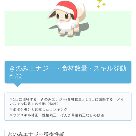
きのみエナジー・食材数量・スキル発動
性能
※1日に獲得する「きのみエナジー/食材数量」と1日に発動する「メイ
ンスキル回数」の性能（効果）
※他ポケモンと比較したランキング
※サブスキル補正・性格補正・げんき回復補正なしの数値
きのみエナジー獲得性能