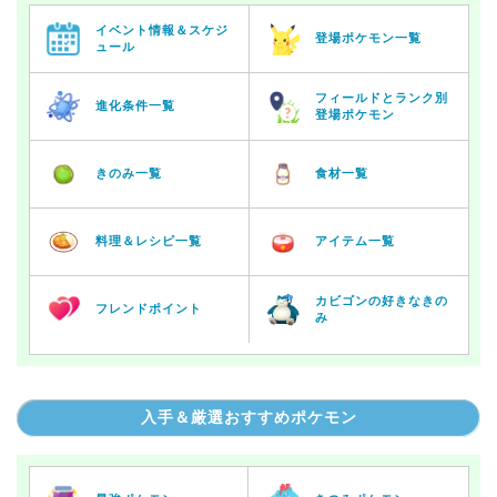
イベント情報＆スケジ
登場ポケモン一覧
ュール
フィールドとランク別
進化条件一覧
登場ポケモン
きのみ一覧
食材一覧
料理＆レシピ一覧
アイテム一覧
カビゴンの好きなきの
フレンドポイント
み
入手＆厳選おすすめポケモン