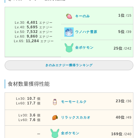
1位
/15
キーのみ
4,401
Lv.30:
エナジー
5,695
Lv.40:
エナジー
7,532
5位
Lv.50:
ウノハナ雪原
/39
エナジー
9,860
Lv.60:
エナジー
11,284
Lv.65:
エナジー
全ポケモン
25位
/242
きのみエナジー獲得ランキング
食材数量獲得性能
10.7
Lv30:
個
23位
/36
モーモーミルク
17.7
Lv60:
個
3.6
Lv30:
個
40位
リラックスカカオ
/49
7.6
Lv60:
個
全ポケモン
169位
ー
/240