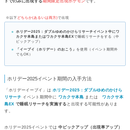
トでのみに出現する
期間限定出現ポケモン
です。
※以下
どちらか(あるいは両方)
で出現
ホリデー2025：ダブルゆめのかけらリサーチイベント中にワ
カクサ本島またはワカクサ本島EX
で睡眠リサーチをする（中
ピックアップ）
「イーブイ（ホリデー）のおこう」
を使用（イベント期間外
でもOK）
ホリデー2025イベント期間の入手方法
「ホリデーイーブイ」は
ホリデー2025：ダブルゆめのかけら
リサーチ
イベント期間中に
ワカクサ本島
または
ワカクサ本
島EX
で睡眠リサーチを実施する
と出現する可能性がありま
す。
ホリデー2025イベントでは
中ピックアップ（出現率アップ）