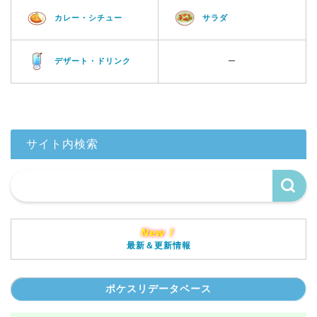
カレー・シチュー
サラダ
デザート・ドリンク
ー
サイト内検索
New！
最新＆更新情報
ポケスリデータベース