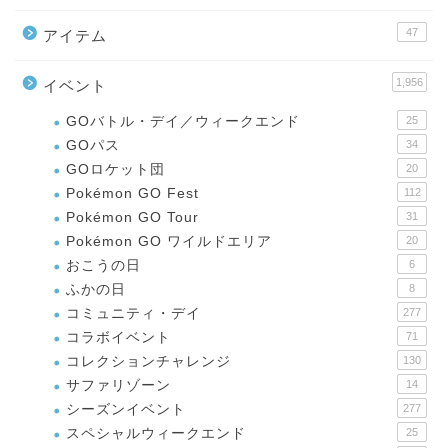
47
アイテム
1,956
イベント
GOバトル・デイ／ウィークエンド
25
GOパス
34
GOロケット団
20
Pokémon GO Fest
112
Pokémon GO Tour
31
Pokémon GO ワイルドエリア
20
おこうの日
6
ふかの日
8
コミュニティ・デイ
277
コラボイベント
71
コレクションチャレンジ
130
サファリゾーン
14
シーズンイベント
277
スペシャルウィークエンド
25