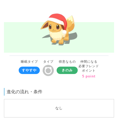
睡眠タイプ
タイプ
得意なもの
仲間になる
必要フレンド
すやすや
きのみ
ポイント
5 point
進化の流れ・条件
なし