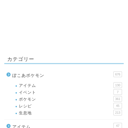
カテゴリー
676
ぽこあポケモン
アイテム
130
イベント
7
ポケモン
361
レシピ
45
生息地
213
47
アイテム