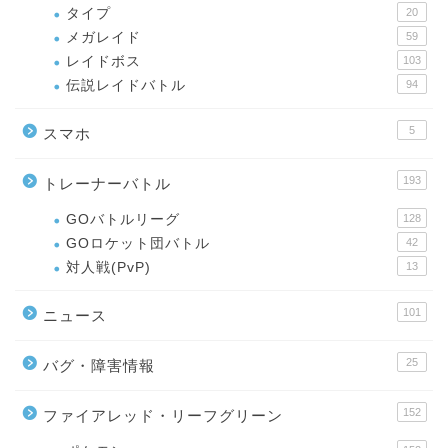
タイプ
20
メガレイド
59
レイドボス
103
伝説レイドバトル
94
5
スマホ
193
トレーナーバトル
GOバトルリーグ
128
GOロケット団バトル
42
対人戦(PvP)
13
101
ニュース
25
バグ・障害情報
152
ファイアレッド・リーフグリーン