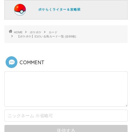
ポケらくライター＆攻略班
HOME
ポケポケ
カード
【ポケポケ】幻のいる島カード一覧 (全86枚)
COMMENT