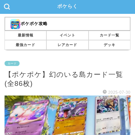
ポケらく
ポケポケ攻略
最新情報
イベント
カード一覧
最強カード
レアカード
デッキ
カード
【ポケポケ】幻のいる島カード一覧
(全86枚)
2025-07-30