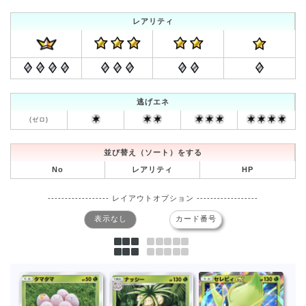
レアリティ
逃げエネ
(ゼロ)
並び替え（ソート）をする
No
レアリティ
HP
------------------ レイアウトオプション ------------------
表示なし
カード番号