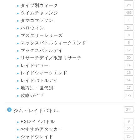
タイプ別ウィーク
28
タイムチャレンジ
463
タマゴマラソン
1
ハロウィン
24
マスタリーシリーズ
8
マックスバトルウィークエンド
6
マックスバトルデイ
12
リサーチデイ／限定リサーチ
30
レイドアワー
14
レイドウィークエンド
18
レイドバトルデイ
54
地方別・世代別
17
攻略ガイド
127
344
ジム・レイドバトル
EXレイドバトル
9
おすすめアタッカー
22
シャドウレイド
25