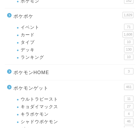
ポケモン
152
1,829
ポケポケ
イベント
71
カード
1,608
タイプ
10
デッキ
130
ランキング
10
3
ポケモンHOME
461
ポケモンゲット
ウルトラビースト
11
キョダイマックス
27
キラポケモン
4
シャドウポケモン
46
ダイマックス
34
メガシンカ
79