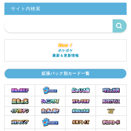
サイト内検索
New！
ポケポケ
最新＆更新情報
拡張パック別カード一覧