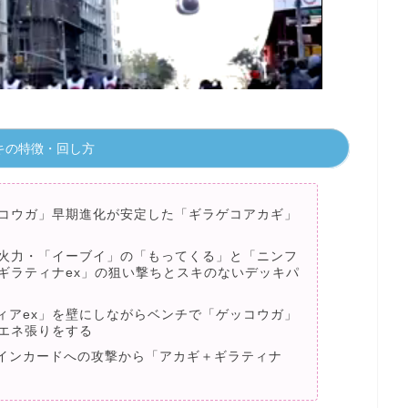
キの特徴・回し方
ッコウガ」早期進化が安定した「ギラゲコアカギ」
高火力・「イーブイ」の「もってくる」と「ニンフ
ギラティナex」の狙い撃ちとスキのないデッキパ
ィアex」を壁にしながらベンチで「ゲッコウガ」
超エネ張りをする
インカードへの攻撃から「アカギ＋ギラティナ