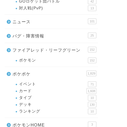
GOロケット団バトル
42
対人戦(PvP)
13
ニュース
101
バグ・障害情報
25
ファイアレッド・リーフグリーン
152
ポケモン
152
ポケポケ
1,829
イベント
71
カード
1,608
タイプ
10
デッキ
130
ランキング
10
ポケモンHOME
3