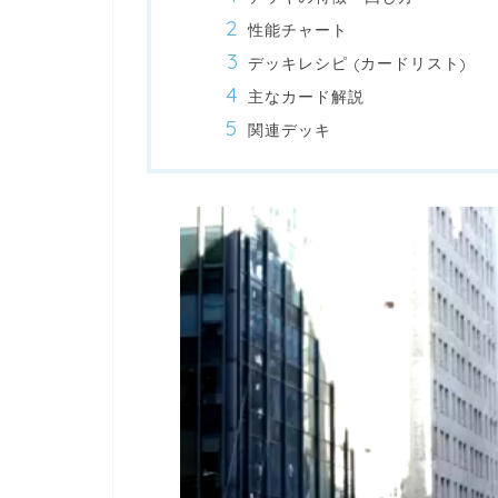
性能チャート
デッキレシピ (カードリスト)
主なカード解説
関連デッキ