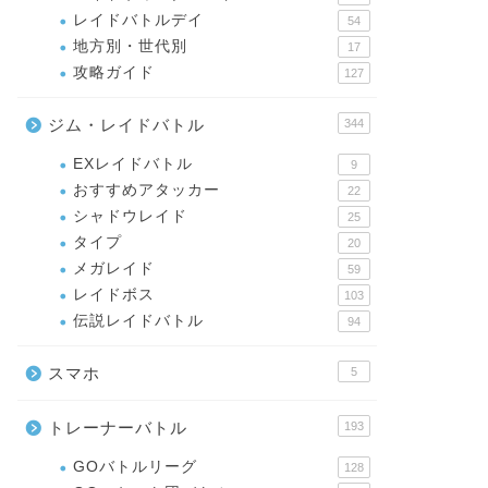
レイドバトルデイ
54
地方別・世代別
17
攻略ガイド
127
ジム・レイドバトル
344
EXレイドバトル
9
おすすめアタッカー
22
シャドウレイド
25
タイプ
20
メガレイド
59
レイドボス
103
伝説レイドバトル
94
スマホ
5
トレーナーバトル
193
GOバトルリーグ
128