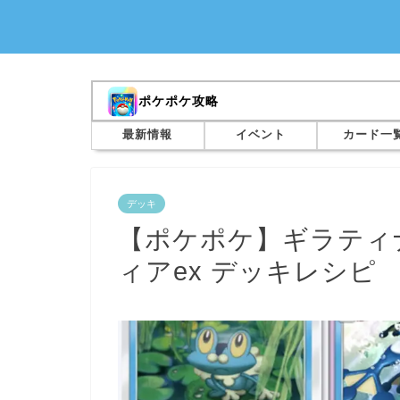
ポケポケ攻略
最新情報
イベント
カード一
デッキ
【ポケポケ】ギラティ
ィアex デッキレシピ