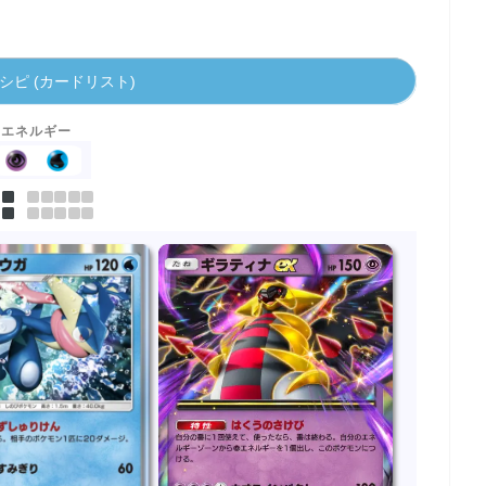
シピ (カードリスト)
エネルギー