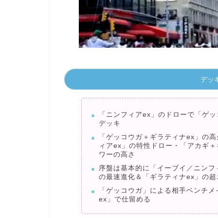
デッ
「ニンフィアex」のドローで「ゲ
デッキ
「ゲッコウガ＋ギラティナex」の
ィアex」の特性ドロー・「アカギ＋
ワーの高さ
序盤は基本的に「イーブイ／ニンフ
の最速進化＆「ギラティナex」の
「ゲッコウガ」による相手ベンチメ
ex」で仕留める