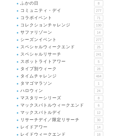
ふかの日
8
コミュニティ・デイ
277
コラボイベント
71
コレクションチャレンジ
130
サファリゾーン
14
シーズンイベント
277
スペシャルウィークエンド
25
スペシャルリサーチ
241
スポットライトアワー
5
タイプ別ウィーク
28
タイムチャレンジ
464
タマゴマラソン
1
ハロウィン
24
マスタリーシリーズ
8
マックスバトルウィークエンド
6
マックスバトルデイ
12
リサーチデイ／限定リサーチ
30
レイドアワー
14
レイドウィークエンド
18