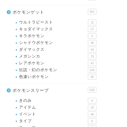
ポケモンゲット
461
ウルトラビースト
11
キョダイマックス
27
キラポケモン
4
シャドウポケモン
46
ダイマックス
34
メガシンカ
79
レアポケモン
47
伝説・幻のポケモン
105
色違いポケモン
46
ポケモンスリープ
526
きのみ
6
アイテム
18
イベント
46
タイプ
6