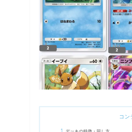
コン
デッキの特徴・回し方