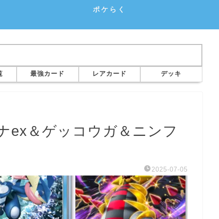
ポケらく
覧
最強カード
レアカード
デッキ
ナex＆ゲッコウガ＆ニンフ
2025-07-05