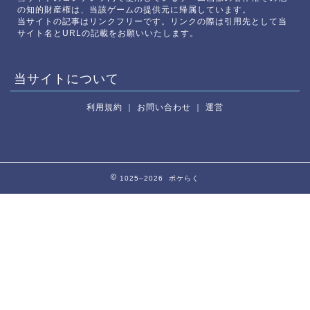
の知的財産権は、当該ゲームの提供元に帰属しています。
当サイトの記事はリンクフリーです。リンクの際は引用先として当
サイト名とURLの記載をお願いいたします。
当サイトについて
利用規約
｜
お問い合わせ
｜
運営
1025–2026 ポケらく