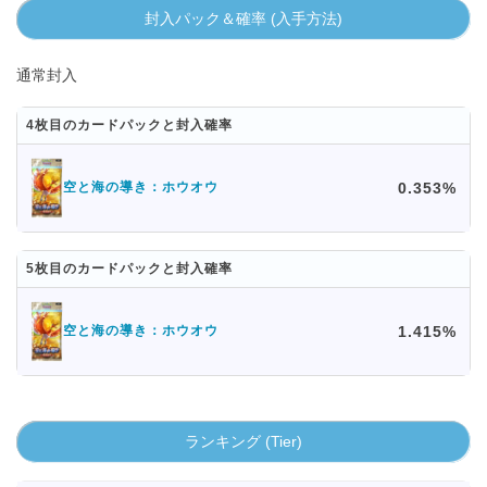
封入パック＆確率 (入手方法)
通常封入
4枚目のカードパックと封入確率
0.353%
空と海の導き：ホウオウ
5枚目のカードパックと封入確率
1.415%
空と海の導き：ホウオウ
ランキング (Tier)