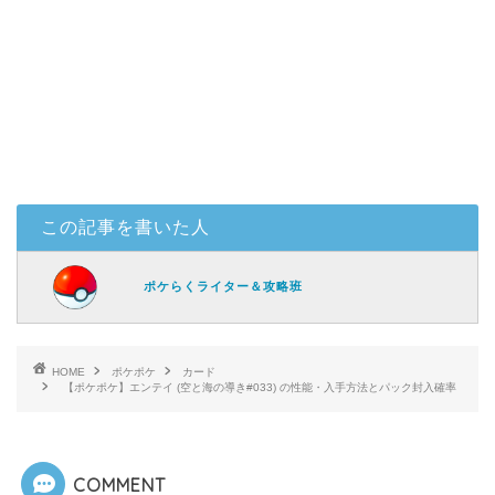
この記事を書いた人
ポケらくライター＆攻略班
HOME
ポケポケ
カード
【ポケポケ】エンテイ (空と海の導き#033) の性能・入手方法とパック封入確率
COMMENT