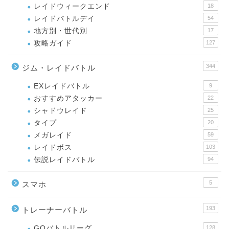
レイドウィークエンド
18
レイドバトルデイ
54
地方別・世代別
17
攻略ガイド
127
344
ジム・レイドバトル
EXレイドバトル
9
おすすめアタッカー
22
シャドウレイド
25
タイプ
20
メガレイド
59
レイドボス
103
伝説レイドバトル
94
5
スマホ
193
トレーナーバトル
GOバトルリーグ
128