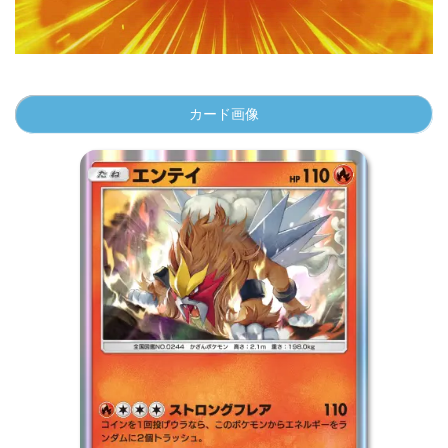
00:00
/
01:00
カード画像