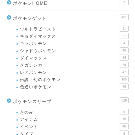
3
ポケモンHOME
461
ポケモンゲット
ウルトラビースト
11
キョダイマックス
27
キラポケモン
4
シャドウポケモン
46
ダイマックス
34
メガシンカ
79
レアポケモン
47
伝説・幻のポケモン
105
色違いポケモン
46
526
ポケモンスリープ
きのみ
6
アイテム
18
イベント
46
タイプ
6