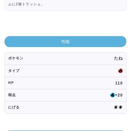
ムに2個トラッシュ。
性能
たね
ポケモン
タイプ
HP
110
+20
弱点
にげる