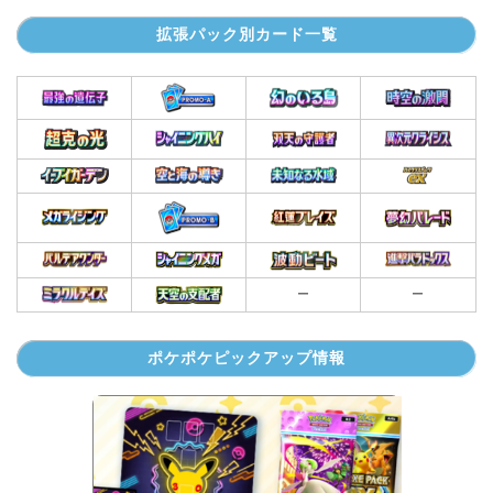
拡張パック別カード一覧
ー
ー
ポケポケピックアップ情報