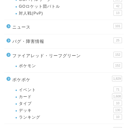
GOロケット団バトル
42
対人戦(PvP)
13
101
ニュース
25
バグ・障害情報
152
ファイアレッド・リーフグリーン
ポケモン
152
1,829
ポケポケ
イベント
71
カード
1,608
タイプ
10
デッキ
130
ランキング
10