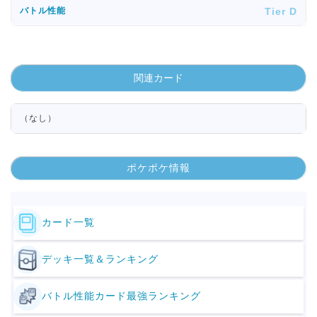
Tier D
バトル性能
関連カード
（なし）
ポケポケ情報
カード一覧
デッキ一覧＆ランキング
バトル性能カード最強ランキング