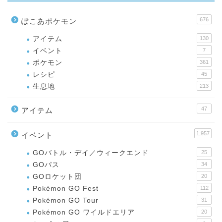
676
ぽこあポケモン
アイテム
130
イベント
7
ポケモン
361
レシピ
45
生息地
213
47
アイテム
1,957
イベント
GOバトル・デイ／ウィークエンド
25
GOパス
34
GOロケット団
20
Pokémon GO Fest
112
Pokémon GO Tour
31
Pokémon GO ワイルドエリア
20