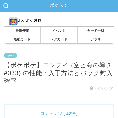
ポケらく
ポケポケ攻略
最新情報
イベント
カード一覧
最強カード
レアカード
デッキ
カード
【ポケポケ】エンテイ (空と海の導き
#033) の性能・入手方法とパック封入
確率
2025-08-01
コンテンツ
[
]
非表示