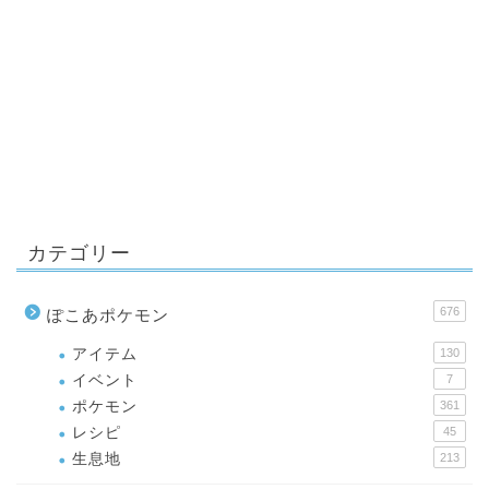
カテゴリー
676
ぽこあポケモン
アイテム
130
イベント
7
ポケモン
361
レシピ
45
生息地
213