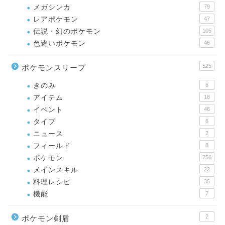
メガシンカ
79
レアポケモン
47
伝説・幻のポケモン
105
色違いポケモン
46
525
ポケモンスリープ
きのみ
6
アイテム
18
イベント
46
タイプ
6
ニュース
2
フィールド
8
ポケモン
256
メインスキル
22
料理レシピ
35
機能
7
2
ポケモン剣盾