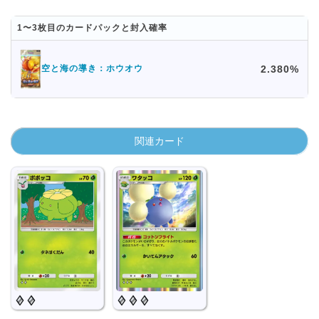
1〜3枚目のカードパックと封入確率
2.380%
空と海の導き：ホウオウ
関連カード