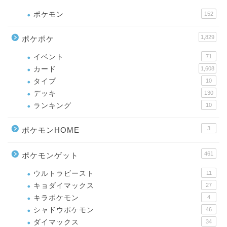
ポケモン
152
1,829
ポケポケ
イベント
71
カード
1,608
タイプ
10
デッキ
130
ランキング
10
3
ポケモンHOME
461
ポケモンゲット
ウルトラビースト
11
キョダイマックス
27
キラポケモン
4
シャドウポケモン
46
ダイマックス
34