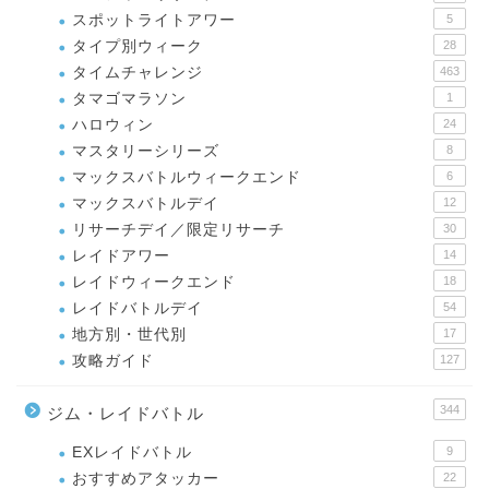
スポットライトアワー
5
タイプ別ウィーク
28
タイムチャレンジ
463
タマゴマラソン
1
ハロウィン
24
マスタリーシリーズ
8
マックスバトルウィークエンド
6
マックスバトルデイ
12
リサーチデイ／限定リサーチ
30
レイドアワー
14
レイドウィークエンド
18
レイドバトルデイ
54
地方別・世代別
17
攻略ガイド
127
344
ジム・レイドバトル
EXレイドバトル
9
おすすめアタッカー
22