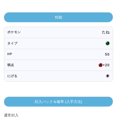
性能
たね
ポケモン
タイプ
HP
50
+20
弱点
にげる
封入パック＆確率 (入手方法)
通常封入