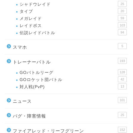
シャドウレイド
25
タイプ
20
メガレイド
59
レイドボス
103
伝説レイドバトル
94
5
スマホ
193
トレーナーバトル
GOバトルリーグ
128
GOロケット団バトル
42
対人戦(PvP)
13
101
ニュース
25
バグ・障害情報
152
ファイアレッド・リーフグリーン