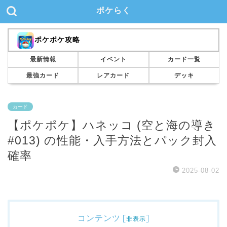
ポケらく
ポケポケ攻略
最新情報
イベント
カード一覧
最強カード
レアカード
デッキ
カード
【ポケポケ】ハネッコ (空と海の導き
#013) の性能・入手方法とパック封入
確率
2025-08-02
コンテンツ
[
]
非表示