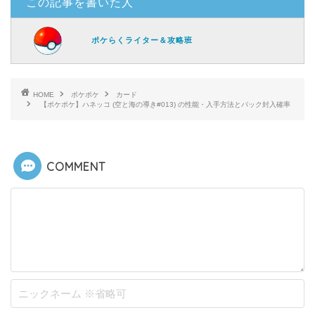
この記事を書いた人
ポケらくライター＆攻略班
HOME
ポケポケ
カード
【ポケポケ】ハネッコ (空と海の導き#013) の性能・入手方法とパック封入確率
COMMENT