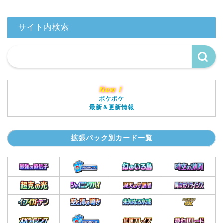
サイト内検索
New！
ポケポケ
最新＆更新情報
拡張パック別カード一覧