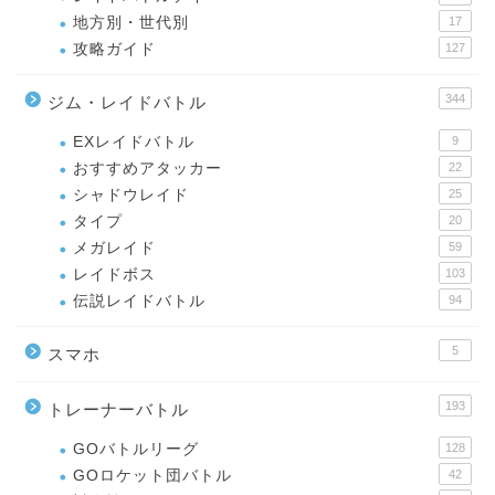
地方別・世代別
17
攻略ガイド
127
344
ジム・レイドバトル
EXレイドバトル
9
おすすめアタッカー
22
シャドウレイド
25
タイプ
20
メガレイド
59
レイドボス
103
伝説レイドバトル
94
5
スマホ
193
トレーナーバトル
GOバトルリーグ
128
GOロケット団バトル
42