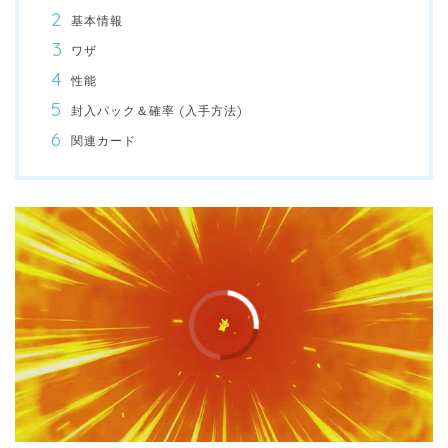
基本情報
ワザ
性能
封入パック＆確率 (入手方法)
関連カード
00:00
/
01:00