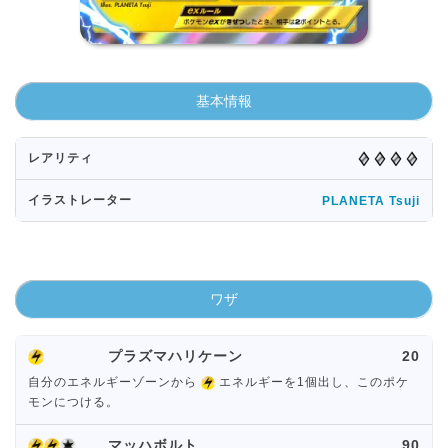
基本情報
レアリティ
イラストレーター
PLANETA Tsuji
ワザ
プラズマハリケーン
20
自分のエネルギーゾーンから
エネルギーを1個出し、このポケ
モンにつける。
マッハボルト
90