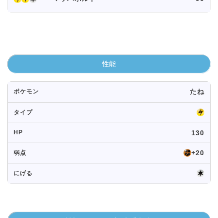
性能
たね
ポケモン
タイプ
HP
130
+20
弱点
にげる