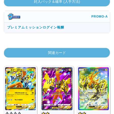
封入パック＆確率 (入手方法)
PROMO-A
プレミアムミッションログイン報酬
関連カード