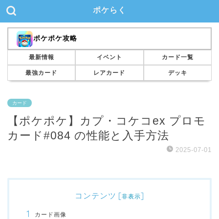
ポケらく
ポケポケ攻略
最新情報
イベント
カード一覧
最強カード
レアカード
デッキ
カード
【ポケポケ】カプ・コケコex プロモ
カード#084 の性能と入手方法
2025-07-01
コンテンツ
[
]
非表示
カード画像