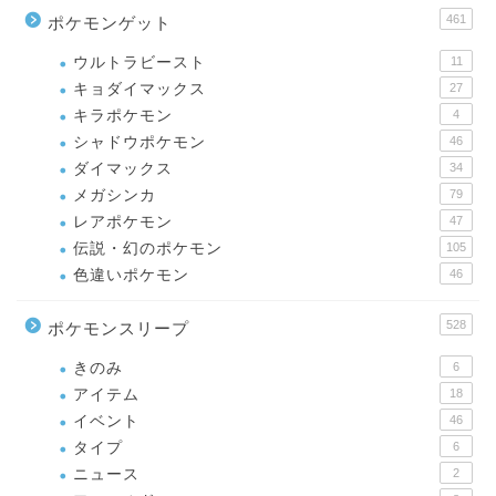
461
ポケモンゲット
ウルトラビースト
11
キョダイマックス
27
キラポケモン
4
シャドウポケモン
46
ダイマックス
34
メガシンカ
79
レアポケモン
47
伝説・幻のポケモン
105
色違いポケモン
46
528
ポケモンスリープ
きのみ
6
アイテム
18
イベント
46
タイプ
6
ニュース
2