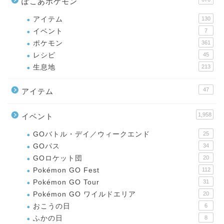
ぽこあポケモン
アイテム
130
イベント
7
ポケモン
361
レシピ
45
生息地
213
47
アイテム
1,958
イベント
GOバトル・デイ／ウィークエンド
25
GOパス
34
GOロケット団
20
Pokémon GO Fest
112
Pokémon GO Tour
31
Pokémon GO ワイルドエリア
20
おこうの日
6
ふかの日
8