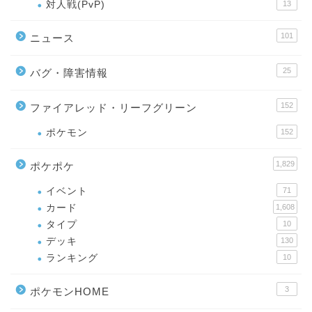
対人戦(PvP)
13
101
ニュース
25
バグ・障害情報
152
ファイアレッド・リーフグリーン
ポケモン
152
1,829
ポケポケ
イベント
71
カード
1,608
タイプ
10
デッキ
130
ランキング
10
3
ポケモンHOME