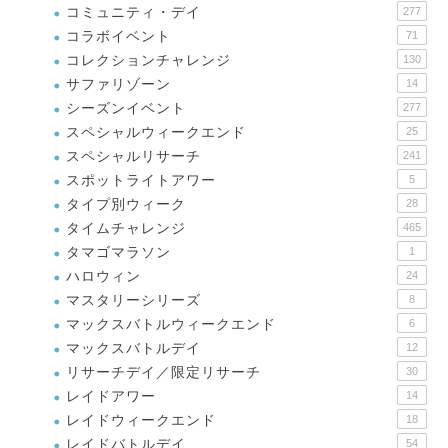
コミュニティ・デイ
277
コラボイベント
71
コレクションチャレンジ
130
サファリゾーン
14
シーズンイベント
277
スペシャルウィークエンド
25
スペシャルリサーチ
241
スポットライトアワー
5
タイプ別ウィーク
28
タイムチャレンジ
465
タマゴマラソン
1
ハロウィン
24
マスタリーシリーズ
8
マックスバトルウィークエンド
6
マックスバトルデイ
12
リサーチデイ／限定リサーチ
30
レイドアワー
14
レイドウィークエンド
18
レイドバトルデイ
54