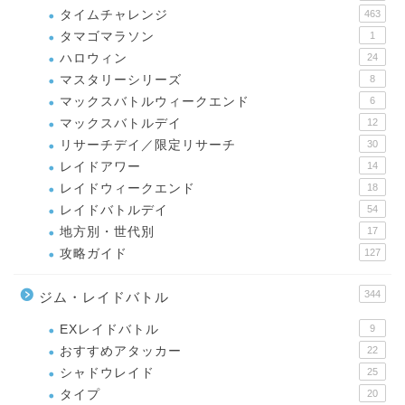
タイムチャレンジ
463
タマゴマラソン
1
ハロウィン
24
マスタリーシリーズ
8
マックスバトルウィークエンド
6
マックスバトルデイ
12
リサーチデイ／限定リサーチ
30
レイドアワー
14
レイドウィークエンド
18
レイドバトルデイ
54
地方別・世代別
17
攻略ガイド
127
344
ジム・レイドバトル
EXレイドバトル
9
おすすめアタッカー
22
シャドウレイド
25
タイプ
20