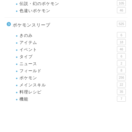
伝説・幻のポケモン
105
色違いポケモン
46
525
ポケモンスリープ
きのみ
6
アイテム
18
イベント
46
タイプ
6
ニュース
2
フィールド
8
ポケモン
256
メインスキル
22
料理レシピ
35
機能
7
2
ポケモン剣盾
1,520
ポケモン育成