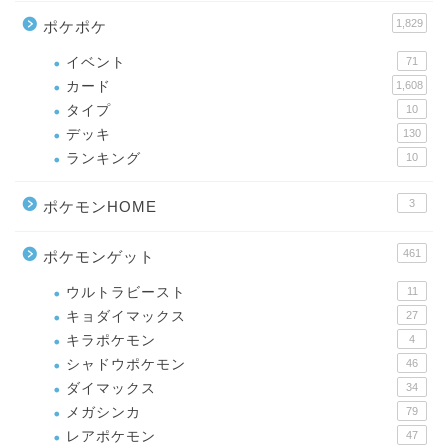
1,829
ポケポケ
イベント
71
カード
1,608
タイプ
10
デッキ
130
ランキング
10
3
ポケモンHOME
461
ポケモンゲット
ウルトラビースト
11
キョダイマックス
27
キラポケモン
4
シャドウポケモン
46
ダイマックス
34
メガシンカ
79
レアポケモン
47