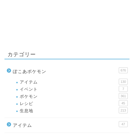
カテゴリー
676
ぽこあポケモン
アイテム
130
イベント
7
ポケモン
361
レシピ
45
生息地
213
47
アイテム