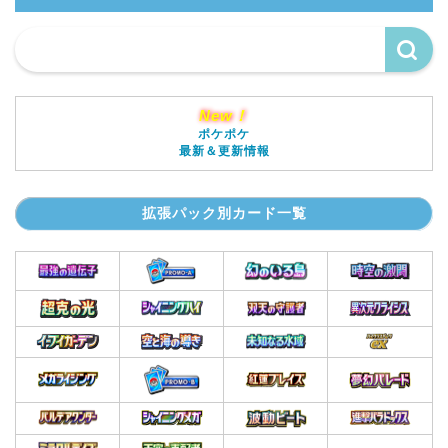
New！
ポケポケ
最新＆更新情報
拡張パック別カード一覧