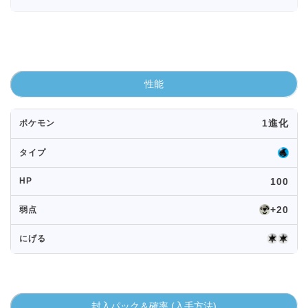
性能
1進化
ポケモン
タイプ
HP
100
+20
弱点
にげる
封入パック＆確率 (入手方法)