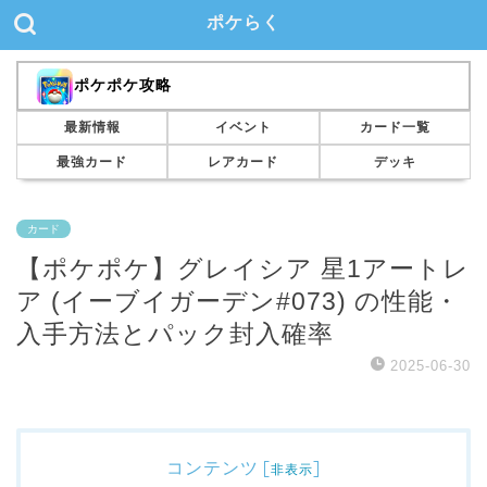
ポケらく
ポケポケ攻略
最新情報
イベント
カード一覧
最強カード
レアカード
デッキ
カード
【ポケポケ】グレイシア 星1アートレ
ア (イーブイガーデン#073) の性能・
入手方法とパック封入確率
2025-06-30
コンテンツ
[
]
非表示