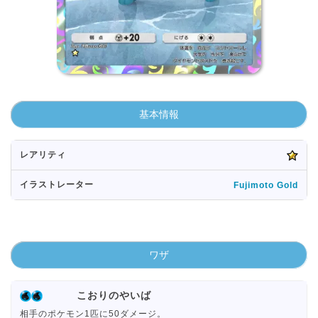
基本情報
レアリティ
イラストレーター
Fujimoto Gold
ワザ
こおりのやいば
相手のポケモン1匹に50ダメージ。