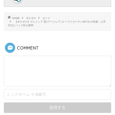
HOME
ポケポケ
カード
【ポケポケ】グレイシア 星1アートレア (イーブイガーデン#073) の性能・入手
方法とパック封入確率
COMMENT