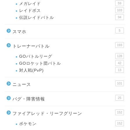
メガレイド
59
レイドボス
103
伝説レイドバトル
94
5
スマホ
193
トレーナーバトル
GOバトルリーグ
128
GOロケット団バトル
42
対人戦(PvP)
13
101
ニュース
25
バグ・障害情報
152
ファイアレッド・リーフグリーン
ポケモン
152