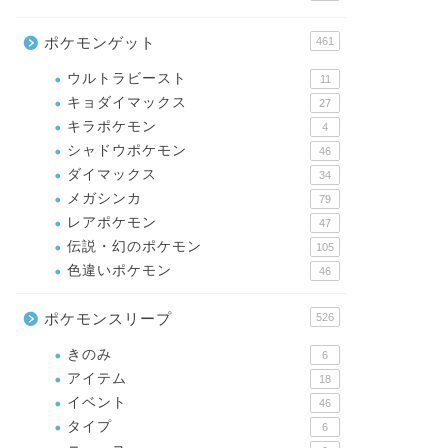
ポケモンゲット
461
ウルトラビースト
11
キョダイマックス
27
キラポケモン
4
シャドウポケモン
46
ダイマックス
34
メガシンカ
79
レアポケモン
47
伝説・幻のポケモン
105
色違いポケモン
46
ポケモンスリープ
526
きのみ
6
アイテム
18
イベント
46
タイプ
6