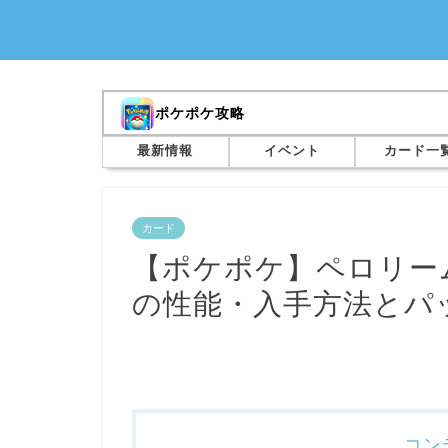
ポケポケ攻略
最新情報
イベント
カード一
カード
【ポケポケ】ペロリーム 
の性能・入手方法とパ
コン