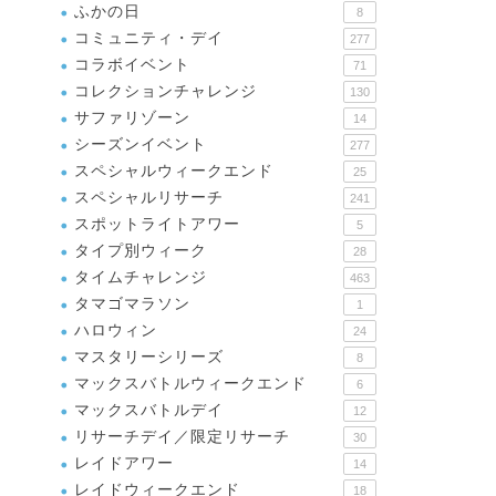
ふかの日
8
コミュニティ・デイ
277
コラボイベント
71
コレクションチャレンジ
130
サファリゾーン
14
シーズンイベント
277
スペシャルウィークエンド
25
スペシャルリサーチ
241
スポットライトアワー
5
タイプ別ウィーク
28
タイムチャレンジ
463
タマゴマラソン
1
ハロウィン
24
マスタリーシリーズ
8
マックスバトルウィークエンド
6
マックスバトルデイ
12
リサーチデイ／限定リサーチ
30
レイドアワー
14
レイドウィークエンド
18