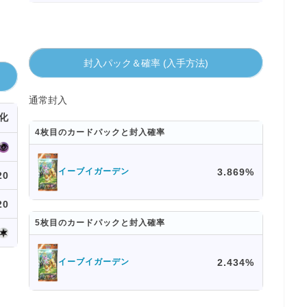
封入パック＆確率 (入手方法)
通常封入
化
4枚目のカードパックと封入確率
3.869%
イーブイガーデン
20
20
5枚目のカードパックと封入確率
2.434%
イーブイガーデン