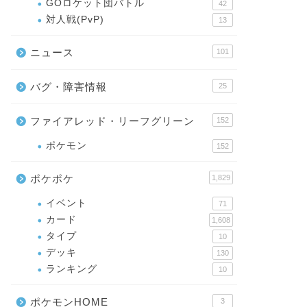
GOロケット団バトル
42
対人戦(PvP)
13
ニュース
101
バグ・障害情報
25
ファイアレッド・リーフグリーン
152
ポケモン
152
ポケポケ
1,829
イベント
71
カード
1,608
タイプ
10
デッキ
130
ランキング
10
ポケモンHOME
3