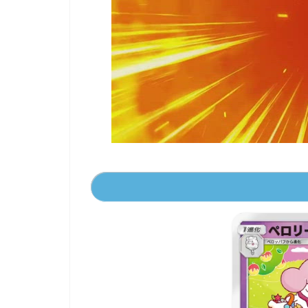
00:00
/
01:00
[ TRUVID ] PO