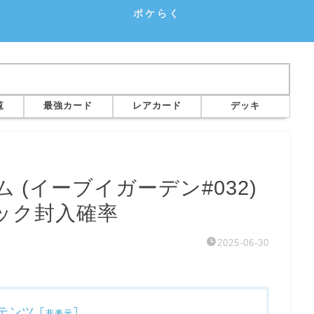
ポケらく
覧
最強カード
レアカード
デッキ
(イーブイガーデン#032)
ック封入確率
2025-06-30
テンツ
[
]
非表示