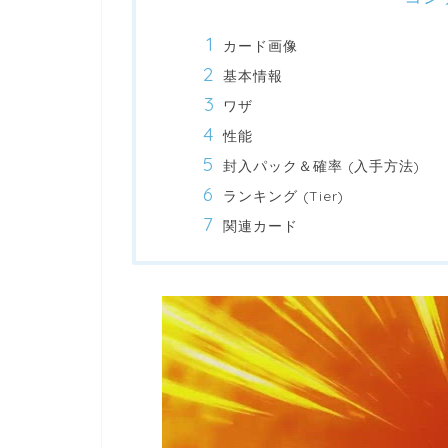
カード画像
基本情報
ワザ
性能
封入パック＆確率 (入手方法)
ランキング (Tier)
関連カード