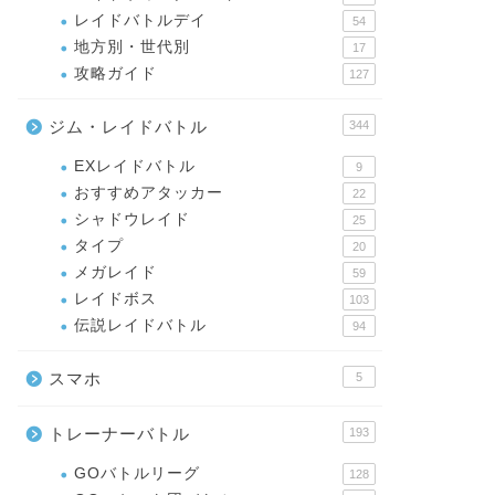
レイドバトルデイ
54
地方別・世代別
17
攻略ガイド
127
ジム・レイドバトル
344
EXレイドバトル
9
おすすめアタッカー
22
シャドウレイド
25
タイプ
20
メガレイド
59
レイドボス
103
伝説レイドバトル
94
スマホ
5
トレーナーバトル
193
GOバトルリーグ
128