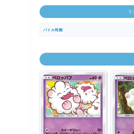
ラン
バトル性能