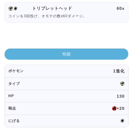
トリプレットヘッド
60x
コインを3回投げ、オモテの数x60ダメージ。
性能
1進化
ポケモン
タイプ
HP
130
+20
弱点
にげる