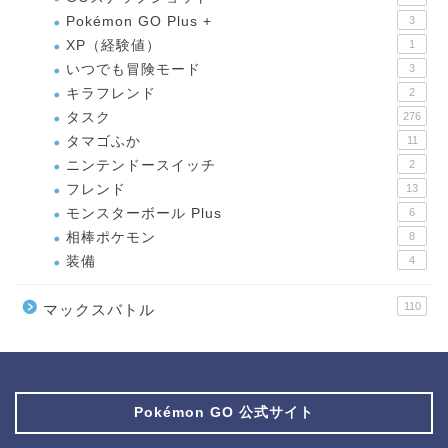
Pokémon GO Plus +
3
XP（経験値）
1
いつでも冒険モード
3
キラフレンド
2
タスク
276
タマゴふか
11
ニンテンドースイッチ
2
フレンド
13
モンスターボール Plus
6
相棒ポケモン
8
装備
4
110
マックスバトル
Pokémon GO 公式サイト