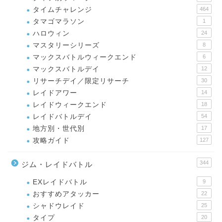
タイムチャレンジ
464
タマゴマラソン
1
ハロウィン
24
マスタリーシリーズ
8
マックスバトルウィークエンド
6
マックスバトルデイ
12
リサーチデイ／限定リサーチ
30
レイドアワー
14
レイドウィークエンド
18
レイドバトルデイ
54
地方別・世代別
17
攻略ガイド
127
344
ジム・レイドバトル
EXレイドバトル
9
おすすめアタッカー
22
シャドウレイド
25
タイプ
20