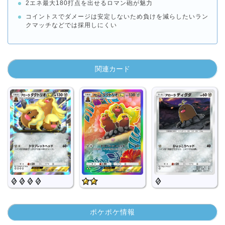
2エネ最大180打点を出せるロマン砲が魅力
コイントスでダメージは安定しないため負けを減らしたいラン
クマッチなどでは採用しにくい
関連カード
ポケポケ情報