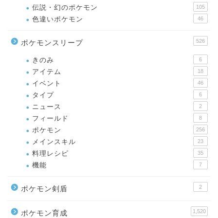
伝説・幻のポケモン
105
色違いポケモン
46
526
ポケモンスリープ
きのみ
6
アイテム
18
イベント
46
タイプ
6
ニュース
2
フィールド
8
ポケモン
256
メインスキル
23
料理レシピ
35
機能
7
2
ポケモン剣盾
1,520
ポケモン育成