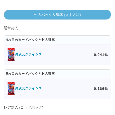
封入パック＆確率 (入手方法)
通常封入
4枚目のカードパックと封入確率
0.041%
異次元クライシス
5枚目のカードパックと封入確率
0.166%
異次元クライシス
レア封入 (ゴッドパック)