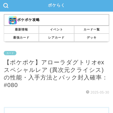
ポケらく
ポケポケ攻略
最新情報
イベント
カード一覧
最強カード
レアカード
デッキ
カード
【ポケポケ】アローラダグトリオex
スペシャルレア (異次元クライシス)
の性能・入手方法とパック封入確率：
#080
2025-05-30