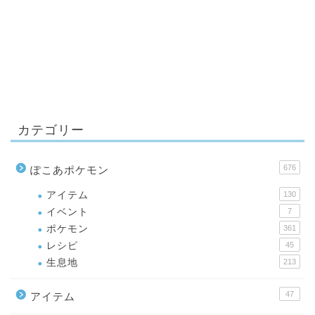
カテゴリー
676
ぽこあポケモン
アイテム
130
イベント
7
ポケモン
361
レシピ
45
生息地
213
47
アイテム