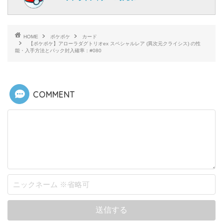
HOME
ポケポケ
カード
【ポケポケ】アローラダグトリオex スペシャルレア (異次元クライシス) の性
能・入手方法とパック封入確率：#080
COMMENT