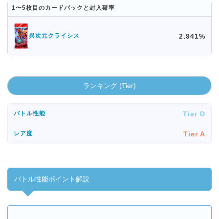
1〜5枚目のカードパックと封入確率
2.941%
異次元クライシス
ランキング (Tier)
Tier D
バトル性能
Tier A
レア度
バトル性能ポイント解説