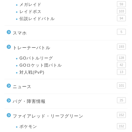
メガレイド
59
レイドボス
103
伝説レイドバトル
94
5
スマホ
193
トレーナーバトル
GOバトルリーグ
128
GOロケット団バトル
42
対人戦(PvP)
13
101
ニュース
25
バグ・障害情報
152
ファイアレッド・リーフグリーン
ポケモン
152