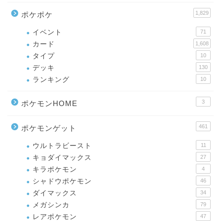
1,829
ポケポケ
イベント
71
カード
1,608
タイプ
10
デッキ
130
ランキング
10
3
ポケモンHOME
461
ポケモンゲット
ウルトラビースト
11
キョダイマックス
27
キラポケモン
4
シャドウポケモン
46
ダイマックス
34
メガシンカ
79
レアポケモン
47