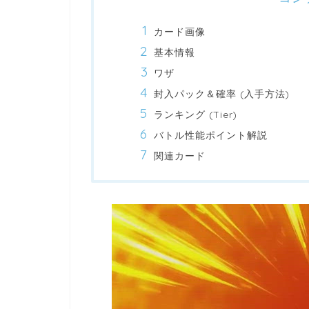
カード画像
基本情報
ワザ
封入パック＆確率 (入手方法)
ランキング (Tier)
バトル性能ポイント解説
関連カード