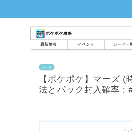
ポケポケ攻略
最新情報
イベント
カード一
カード
【ポケポケ】マーズ (
法とパック封入確率：#
コン