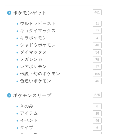
ポケモンゲット
461
ウルトラビースト
11
キョダイマックス
27
キラポケモン
4
シャドウポケモン
46
ダイマックス
34
メガシンカ
79
レアポケモン
47
伝説・幻のポケモン
105
色違いポケモン
46
ポケモンスリープ
525
きのみ
6
アイテム
18
イベント
46
タイプ
6