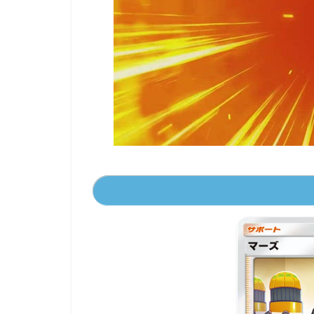
00:00
/
01:00
[ TRUVID ] PO