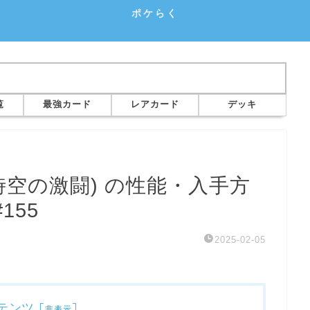
ポケらく
覧
最強カード
レアカード
デッキ
時空の激闘) の性能・入手方
155
2025-02-05
テンツ
[
]
非表示