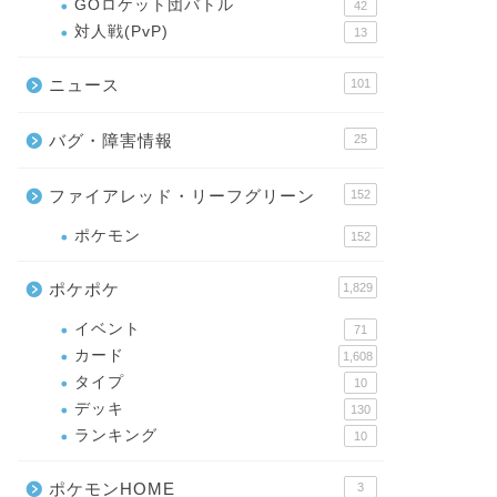
GOロケット団バトル
42
対人戦(PvP)
13
ニュース
101
バグ・障害情報
25
ファイアレッド・リーフグリーン
152
ポケモン
152
ポケポケ
1,829
イベント
71
カード
1,608
タイプ
10
デッキ
130
ランキング
10
ポケモンHOME
3