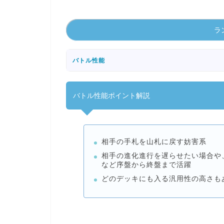
ラン
バトル性能
バトル性能ポイント解説
相手の手札を山札に戻す妨害系
相手の進化進行を遅らせたい場合や
など序盤から終盤まで活躍
どのデッキにも入る汎用性の高さも