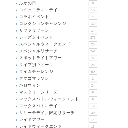
ふかの日
8
コミュニティ・デイ
277
コラボイベント
71
コレクションチャレンジ
130
サファリゾーン
14
シーズンイベント
277
スペシャルウィークエンド
25
スペシャルリサーチ
241
スポットライトアワー
5
タイプ別ウィーク
28
タイムチャレンジ
463
タマゴマラソン
1
ハロウィン
24
マスタリーシリーズ
8
マックスバトルウィークエンド
6
マックスバトルデイ
12
リサーチデイ／限定リサーチ
30
レイドアワー
14
レイドウィークエンド
18