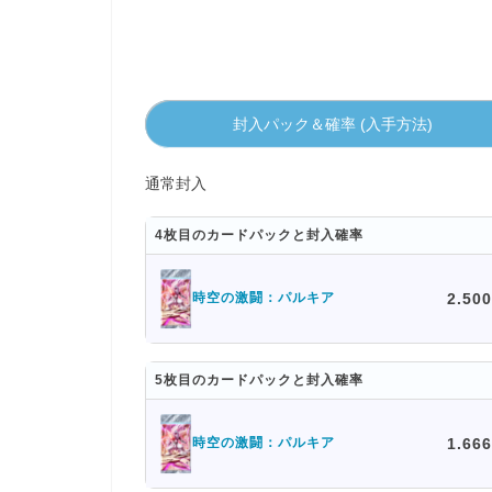
封入パック＆確率 (入手方法)
通常封入
4枚目のカードパックと封入確率
2.50
時空の激闘：パルキア
5枚目のカードパックと封入確率
1.66
時空の激闘：パルキア