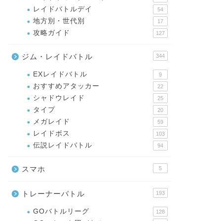
レイドバトルデイ
54
地方別・世代別
17
攻略ガイド
127
ジム・レイドバトル
344
EXレイドバトル
9
おすすめアタッカー
22
シャドウレイド
25
タイプ
20
メガレイド
59
レイドボス
103
伝説レイドバトル
94
スマホ
5
トレーナーバトル
193
GOバトルリーグ
128