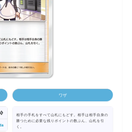
ワザ
相手の手札をすべて山札にもどす。相手は相手自身の
勝つために必要な残りポイントの数ぶん、山札を引
da
く。