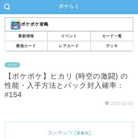
ポケらく
ポケポケ攻略
最新情報
イベント
カード一覧
最強カード
レアカード
デッキ
カード
【ポケポケ】ヒカリ (時空の激闘) の
性能・入手方法とパック封入確率：
#154
2025-02-05
コンテンツ
[
]
非表示