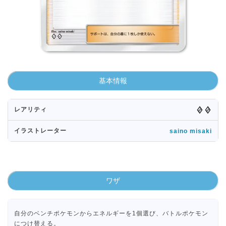
基本情報
レアリティ
イラストレーター
saino misaki
ワザ
自分のベンチポケモンからエネルギーを1個選び、バトルポケモン
につけ替える。