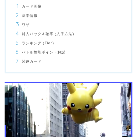
カード画像
基本情報
ワザ
封入パック＆確率 (入手方法)
ランキング (Tier)
バトル性能ポイント解説
関連カード