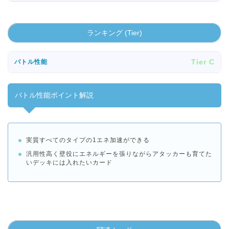
ランキング (Tier)
Tier C
バトル性能
バトル性能ポイント解説
実質すべてのタイプの1エネ加速ができる
汎用性高く壁役にエネルギーを張りながらアタッカーも育てた
いデッキには入れたいカード