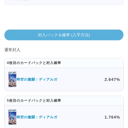
封入パック＆確率 (入手方法)
通常封入
4枚目のカードパックと封入確率
2.647%
時空の激闘：ディアルガ
5枚目のカードパックと封入確率
1.764%
時空の激闘：ディアルガ