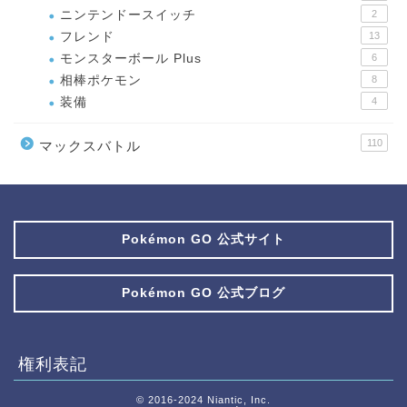
ニンテンドースイッチ
2
フレンド
13
モンスターボール Plus
6
相棒ポケモン
8
装備
4
110
マックスバトル
Pokémon GO 公式サイト
Pokémon GO 公式ブログ
権利表記
© 2016-2024 Niantic, Inc.