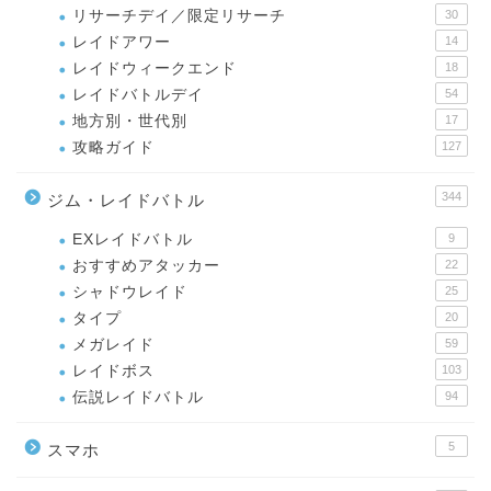
リサーチデイ／限定リサーチ
30
レイドアワー
14
レイドウィークエンド
18
レイドバトルデイ
54
地方別・世代別
17
攻略ガイド
127
344
ジム・レイドバトル
EXレイドバトル
9
おすすめアタッカー
22
シャドウレイド
25
タイプ
20
メガレイド
59
レイドボス
103
伝説レイドバトル
94
5
スマホ