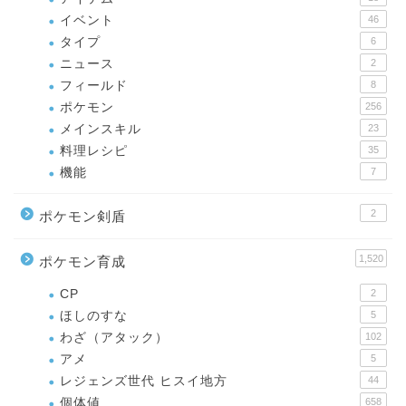
イベント
46
タイプ
6
ニュース
2
フィールド
8
ポケモン
256
メインスキル
23
料理レシピ
35
機能
7
2
ポケモン剣盾
1,520
ポケモン育成
CP
2
ほしのすな
5
わざ（アタック）
102
アメ
5
レジェンズ世代 ヒスイ地方
44
個体値
658