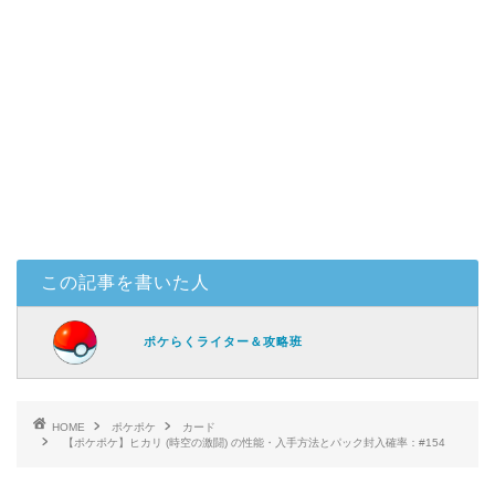
この記事を書いた人
ポケらくライター＆攻略班
HOME
ポケポケ
カード
【ポケポケ】ヒカリ (時空の激闘) の性能・入手方法とパック封入確率：#154