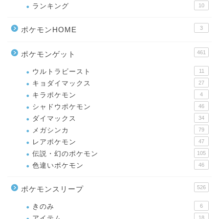
ランキング
10
3
ポケモンHOME
461
ポケモンゲット
ウルトラビースト
11
キョダイマックス
27
キラポケモン
4
シャドウポケモン
46
ダイマックス
34
メガシンカ
79
レアポケモン
47
伝説・幻のポケモン
105
色違いポケモン
46
526
ポケモンスリープ
きのみ
6
アイテム
18