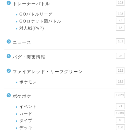
193
トレーナーバトル
GOバトルリーグ
128
GOロケット団バトル
42
対人戦(PvP)
13
101
ニュース
25
バグ・障害情報
152
ファイアレッド・リーフグリーン
ポケモン
152
1,829
ポケポケ
イベント
71
カード
1,608
タイプ
10
デッキ
130